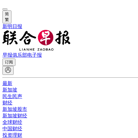
简
繁
新明日报
早报俱乐部
电子报
订阅
最新
新加坡
民生民声
财经
新加坡股市
新加坡财经
全球财经
中国财经
投资理财