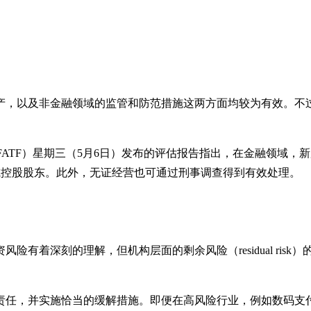
产，以及非金融领域的监管和防范措施这两方面均较为有效。不
k Force，简称FATF）星期三（5月6日）发布的评估报告指出，
ner）或控股股东。此外，无证经营也可通过刑事调查得到有效处理。
。
风险有着深刻的理解，但机构层面的剩余风险（residual r
责任，并实施恰当的缓解措施。即便在高风险行业，例如数码支