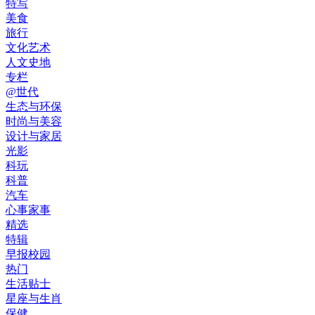
特写
美食
旅行
文化艺术
人文史地
专栏
@世代
生态与环保
时尚与美容
设计与家居
光影
科玩
科普
汽车
心事家事
精选
特辑
早报校园
热门
生活贴士
星座与生肖
保健