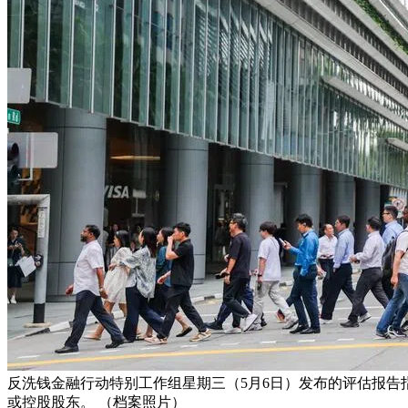
反洗钱金融行动特别工作组星期三（5月6日）发布的评估报
或控股股东。 （档案照片）