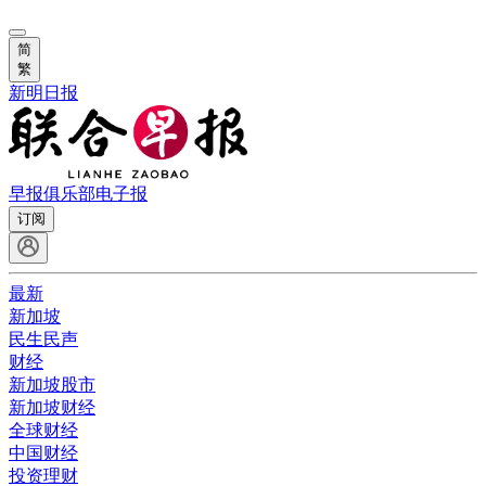
简
繁
新明日报
早报俱乐部
电子报
订阅
最新
新加坡
民生民声
财经
新加坡股市
新加坡财经
全球财经
中国财经
投资理财