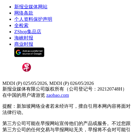
新报业媒体网站
网络条款
个人资料保护声明
全检索
ZShop集品店
海峡时报
商业时报
MDDI (P) 025/05/2026, MDDI (P) 026/05/2026
新报业媒体有限公司版权所有（公司登记号：202120748H）
在中国的用户请游览
zaobao.com
提醒：新加坡网络业者若未经许可，擅自引用本网内容将面对
法律行动。
第三方公司可能在早报网站宣传他们的产品或服务。不过您跟
第三方公司的任何交易与早报网站无关，早报将不会对可能引