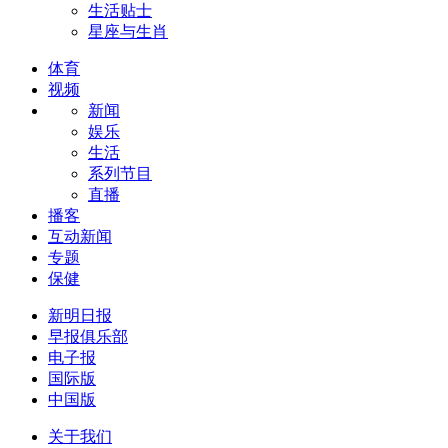
生活贴士
星座与生肖
体育
视频
新闻
娱乐
生活
系列节目
直播
播客
互动新闻
专题
保健
新明日报
早报俱乐部
电子报
国际版
中国版
关于我们