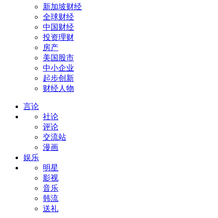
新加坡财经
全球财经
中国财经
投资理财
房产
美国股市
中小企业
起步创新
财经人物
言论
社论
评论
交流站
漫画
娱乐
明星
影视
音乐
韩流
送礼