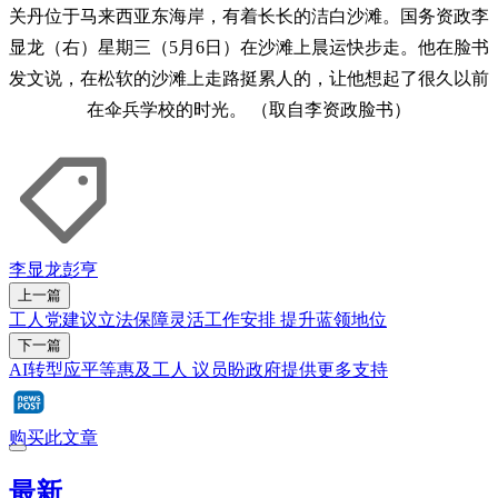
关丹位于马来西亚东海岸，有着长长的洁白沙滩。国务资政李
显龙（右）星期三（5月6日）在沙滩上晨运快步走。他在脸书
发文说，在松软的沙滩上走路挺累人的，让他想起了很久以前
在伞兵学校的时光。 （取自李资政脸书）
李显龙
彭亨
上一篇
工人党建议立法保障灵活工作安排 提升蓝领地位
下一篇
AI转型应平等惠及工人 议员盼政府提供更多支持
购买此文章
最新