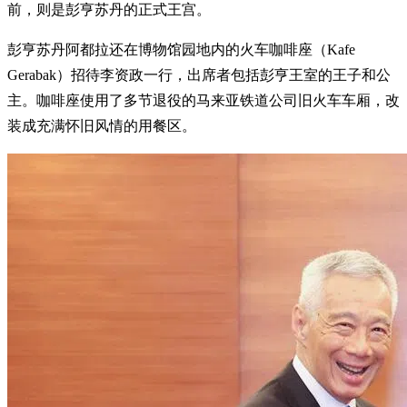
前，则是彭亨苏丹的正式王宫。
彭亨苏丹阿都拉还在博物馆园地内的火车咖啡座（Kafe
Gerabak）招待李资政一行，出席者包括彭亨王室的王子和公
主。咖啡座使用了多节退役的马来亚铁道公司旧火车车厢，改
装成充满怀旧风情的用餐区。