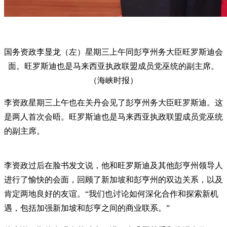
国务资政李显龙（左）星期三上午同彭亨州务大臣旺罗斯迪会
面。旺罗斯迪也是马来西亚执政联盟成员党巫统的副主席。
（海峡时报）
李资政星期三上午也在关丹会见了彭亨州务大臣旺罗斯迪。这
是两人首次会晤。旺罗斯迪也是马来西亚执政联盟成员党巫统
的副主席。
李资政过后在脸书发文说，他和旺罗斯迪及其他彭亨州领导人
进行了愉快的会面，回顾了新加坡和彭亨州的双边关系，以及
肯定两地良好的友谊。“我们也讨论如何深化合作和探索新机
遇，包括加强新加坡和彭亨之间的商业联系。”