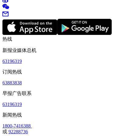
热线
新报业媒体总机
63196319
订阅热线
63883838
早报广告联系
63196319
新闻热线
1800-7416388
或
92288736