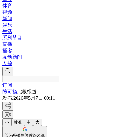
体育
视频
新闻
娱乐
生活
系列节目
直播
播客
互动新闻
专题
订阅
陈可扬
北根报道
发布
/
2026年5月7日 00:11
小
标准
中
大
设为谷歌新闻首选来源