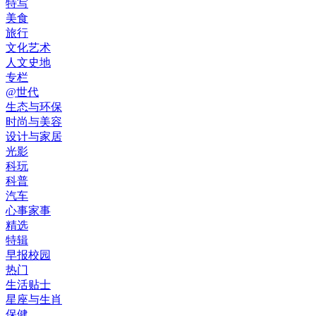
特写
美食
旅行
文化艺术
人文史地
专栏
@世代
生态与环保
时尚与美容
设计与家居
光影
科玩
科普
汽车
心事家事
精选
特辑
早报校园
热门
生活贴士
星座与生肖
保健