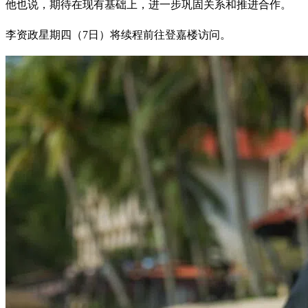
他也说，期待在现有基础上，进一步巩固关系和推进合作。
李资政星期四（7日）将续程前往登嘉楼访问。