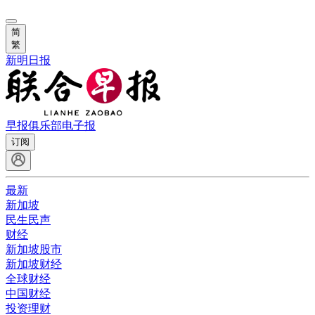
简
繁
新明日报
早报俱乐部
电子报
订阅
最新
新加坡
民生民声
财经
新加坡股市
新加坡财经
全球财经
中国财经
投资理财