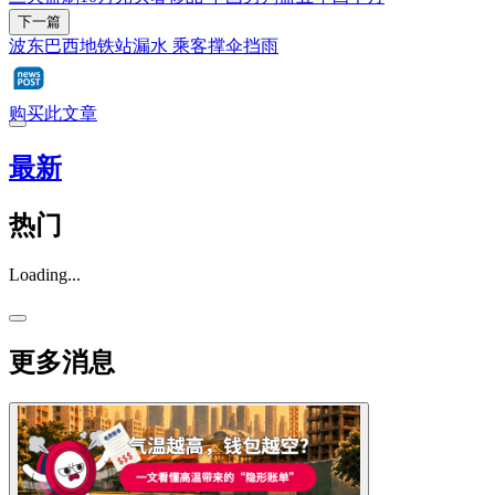
下一篇
波东巴西地铁站漏水 乘客撑伞挡雨
购买此文章
最新
热门
Loading...
更多消息