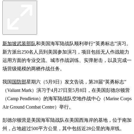
新加坡武装部队
和美国海军陆战队顺利举行“英勇标志”演习。
新方派出250名人员到美国参加演习，项目包括无人作战能力
运用方面的专业交流、城市作战训练、实弹射击，以及完成一
场营级规模的两栖作战任务。
我国
国防部
星期六（5月9日）发文告说，第28届“英勇标志”
（Valiant Mark）演习于4月27日至5月8日，在美国彭德尔顿营
（Camp Pendleton）的海军陆战队空地作战中心（Marine Corps
Air Ground Combat Centre）举行。
彭德尔顿营是美国海军陆战队在美国西海岸的基地，位于南加
州，占地超过500平方公里，其中包括近28公里的海岸线。