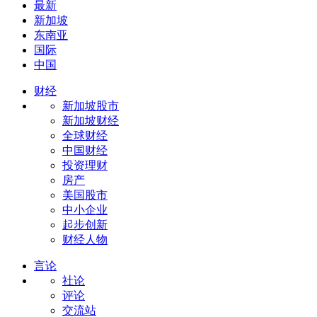
最新
新加坡
东南亚
国际
中国
财经
新加坡股市
新加坡财经
全球财经
中国财经
投资理财
房产
美国股市
中小企业
起步创新
财经人物
言论
社论
评论
交流站