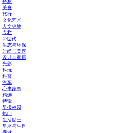
特写
美食
旅行
文化艺术
人文史地
专栏
@世代
生态与环保
时尚与美容
设计与家居
光影
科玩
科普
汽车
心事家事
精选
特辑
早报校园
热门
生活贴士
星座与生肖
保健