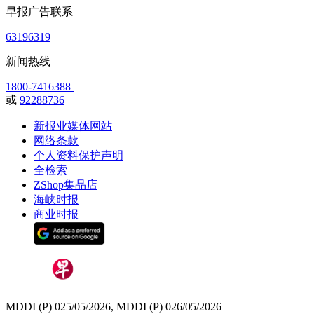
早报广告联系
63196319
新闻热线
1800-7416388
或
92288736
新报业媒体网站
网络条款
个人资料保护声明
全检索
ZShop集品店
海峡时报
商业时报
MDDI (P) 025/05/2026, MDDI (P) 026/05/2026