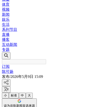
体育
视频
新闻
娱乐
生活
系列节目
直播
播客
互动新闻
专题
订阅
陈可扬
发布
/
2026年5月9日 15:09
小
标准
中
大
设为谷歌新闻首选来源