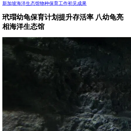
新加坡海洋生态馆物种保育工作初见成果
玳瑁幼龟保育计划提升存活率 八幼龟亮
相海洋生态馆