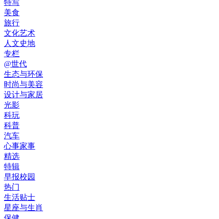
特写
美食
旅行
文化艺术
人文史地
专栏
@世代
生态与环保
时尚与美容
设计与家居
光影
科玩
科普
汽车
心事家事
精选
特辑
早报校园
热门
生活贴士
星座与生肖
保健