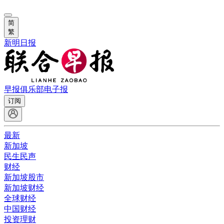
简
繁
新明日报
早报俱乐部
电子报
订阅
最新
新加坡
民生民声
财经
新加坡股市
新加坡财经
全球财经
中国财经
投资理财