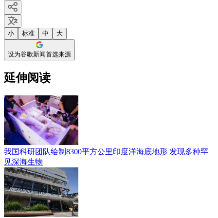
小
标准
中
大
设为谷歌新闻首选来源
延伸阅读
我国科研团队绘制8300平方公里印度洋海底地形 发现多种罕
见深海生物