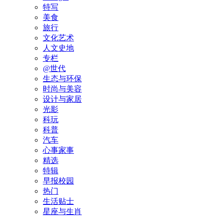
特写
美食
旅行
文化艺术
人文史地
专栏
@世代
生态与环保
时尚与美容
设计与家居
光影
科玩
科普
汽车
心事家事
精选
特辑
早报校园
热门
生活贴士
星座与生肖