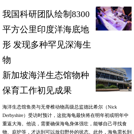
我国科研团队绘制8300
平方公里印度洋海底地
形 发现多种罕见深海生
物
新加坡海洋生态馆物种
保育工作初见成果
海洋生态馆鱼类与无脊椎动物高级总监德比希尔（Nick
Derbyshire）受访时预计，这批海龟最快将在明年初或明年中
重返大海。他说，需要确保海龟身体强壮，能够自己寻找食
物、庇护等，才达到可以放归野外的状态。此外，海龟需长到