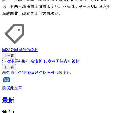
后，有两只幼龟向南游向印度尼西亚海域，第三只则沿马六甲
海峡向北，朝泰国南部方向移动。
国家公园局
濒危物种
上一篇
涉动漫展外殴打余澎杉 18岁中国籍青年被控
下一篇
颜金勇：企业须做好准备应对气候变化
购买此文章
最新