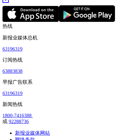
热线
新报业媒体总机
63196319
订阅热线
63883838
早报广告联系
63196319
新闻热线
1800-7416388
或
92288736
新报业媒体网站
网络条款