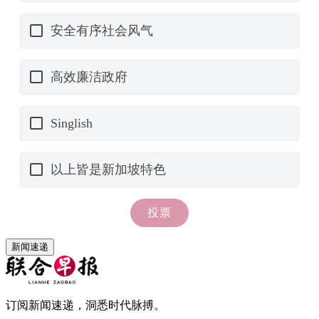
新闻速递
订阅新闻速递，洞悉时代脉搏。