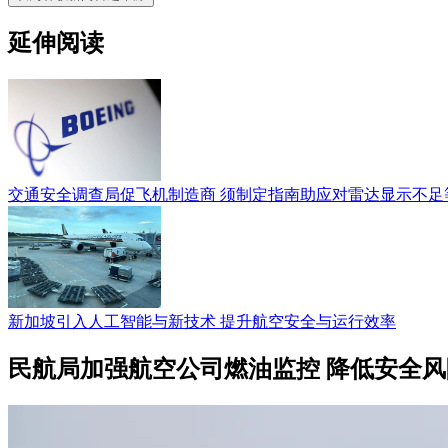
延伸阅读
交通安全调查局促飞机制造商 须制定指南助应对雷达显示不足
新加坡引入人工智能与新技术 提升航空安全与运行效率
民航局加强航空公司燃油监控 降低安全风