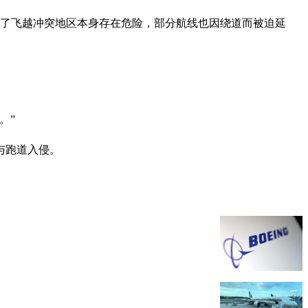
了飞越冲突地区本身存在危险，部分航线也因绕道而被迫延
。”
与跑道入侵。