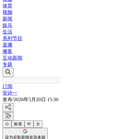
体育
视频
新闻
娱乐
生活
系列节目
直播
播客
互动新闻
专题
订阅
安诗一
发布
/
2026年5月20日 15:30
小
标准
中
大
设为谷歌新闻首选来源