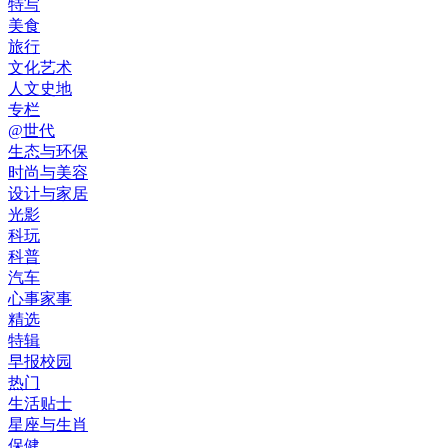
特写
美食
旅行
文化艺术
人文史地
专栏
@世代
生态与环保
时尚与美容
设计与家居
光影
科玩
科普
汽车
心事家事
精选
特辑
早报校园
热门
生活贴士
星座与生肖
保健