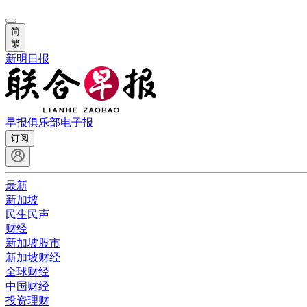
简
繁
新明日报
早报俱乐部
电子报
订阅
最新
新加坡
民生民声
财经
新加坡股市
新加坡财经
全球财经
中国财经
投资理财