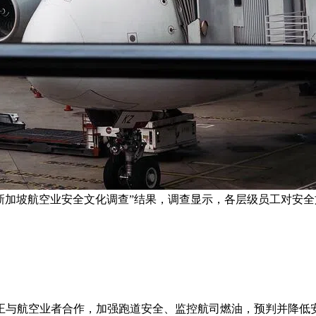
“新加坡航空业安全文化调查”结果，调查显示，各层级员工对安全
正与航空业者合作，加强跑道安全、监控航司燃油，预判并降低