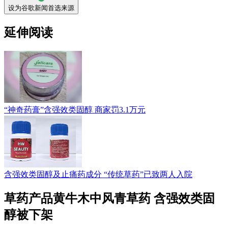
设为谷歌新闻首选来源
延伸阅读
“神奇药膏”含强效类固醇 商家罚3.1万元
含强效类固醇及止痛药成分 “传统草药”已致两人入院
草药产品黄牛木中风青草药 含强效类固
醇被下架