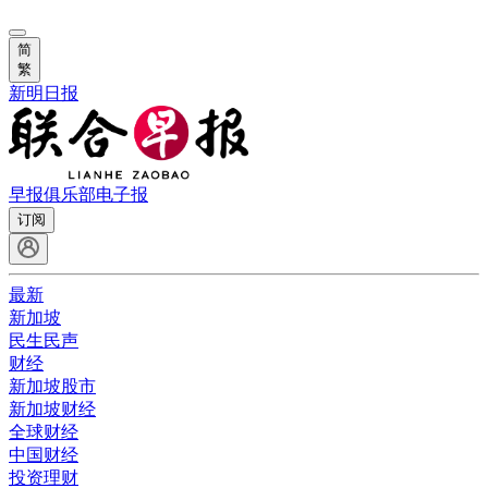
简
繁
新明日报
早报俱乐部
电子报
订阅
最新
新加坡
民生民声
财经
新加坡股市
新加坡财经
全球财经
中国财经
投资理财