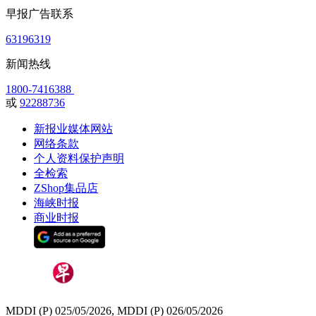
早报广告联系
63196319
新闻热线
1800-7416388
或
92288736
新报业媒体网站
网络条款
个人资料保护声明
全检索
ZShop集品店
海峡时报
商业时报
MDDI (P) 025/05/2026, MDDI (P) 026/05/2026