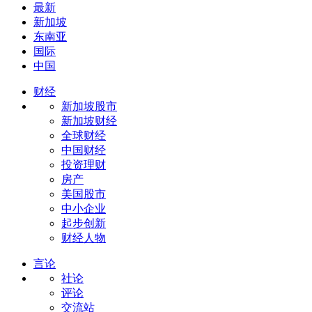
最新
新加坡
东南亚
国际
中国
财经
新加坡股市
新加坡财经
全球财经
中国财经
投资理财
房产
美国股市
中小企业
起步创新
财经人物
言论
社论
评论
交流站