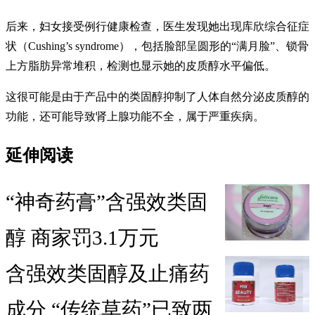
后来，妇女接受例行健康检查，医生发现她出现库欣综合征症
状（Cushing’s syndrome），包括脸部呈圆形的“满月脸”、锁骨
上方脂肪异常堆积，检测也显示她的皮质醇水平偏低。
这很可能是由于产品中的类固醇抑制了人体自然分泌皮质醇的
功能，还可能导致肾上腺功能不全，属于严重疾病。
延伸阅读
“神奇药膏”含强效类固
醇 商家罚3.1万元
含强效类固醇及止痛药
成分 “传统草药”已致两