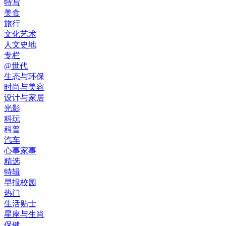
特写
美食
旅行
文化艺术
人文史地
专栏
@世代
生态与环保
时尚与美容
设计与家居
光影
科玩
科普
汽车
心事家事
精选
特辑
早报校园
热门
生活贴士
星座与生肖
保健