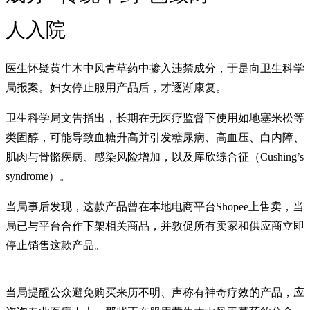
人入院
医生怀疑黄牛木中风青草药中掺入违禁成分，于是向卫生科学
局报案。妇女停止服用产品后，才逐渐康复。
卫生科学局文告指出，长期在无医疗监督下使用如地塞米松等
类固醇，可能导致血糖升高并引发糖尿病、高血压、白内障、
肌肉与骨骼疾病、感染风险增加，以及库欣综合征（Cushing’s
syndrome）。
当局事后发现，这款产品曾在本地电商平台Shopee上售卖，当
局已与平台合作下架相关商品，并敦促所有卖家和供应商立即
停止销售这款产品。
当局提醒公众避免购买来历不明、声称有神奇疗效的产品，应