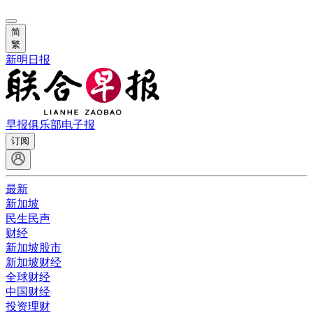
简
繁
新明日报
早报俱乐部
电子报
订阅
最新
新加坡
民生民声
财经
新加坡股市
新加坡财经
全球财经
中国财经
投资理财