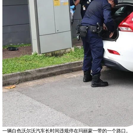
一辆白色沃尔沃汽车长时间违规停在玛丽蒙一带的一个路口。