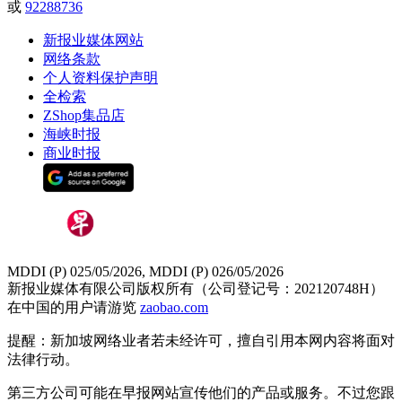
或
92288736
新报业媒体网站
网络条款
个人资料保护声明
全检索
ZShop集品店
海峡时报
商业时报
MDDI (P) 025/05/2026, MDDI (P) 026/05/2026
新报业媒体有限公司版权所有（公司登记号：202120748H）
在中国的用户请游览
zaobao.com
提醒：新加坡网络业者若未经许可，擅自引用本网内容将面对
法律行动。
第三方公司可能在早报网站宣传他们的产品或服务。不过您跟