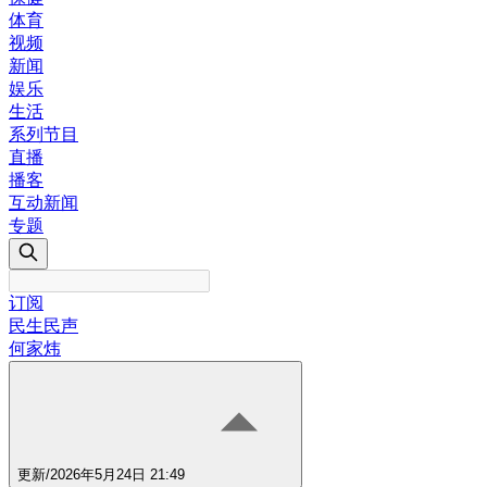
体育
视频
新闻
娱乐
生活
系列节目
直播
播客
互动新闻
专题
订阅
民生民声
何家炜
更新
/
2026年5月24日 21:49