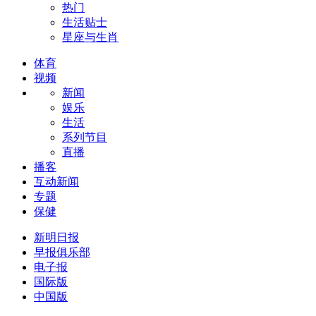
热门
生活贴士
星座与生肖
体育
视频
新闻
娱乐
生活
系列节目
直播
播客
互动新闻
专题
保健
新明日报
早报俱乐部
电子报
国际版
中国版