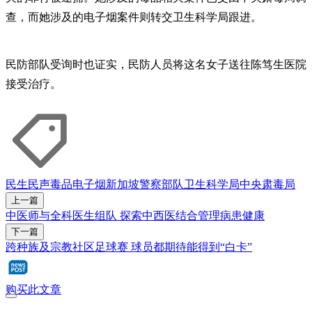
查，而她涉及的电子烟案件则转交卫生科学局跟进。
民防部队受询时也证实，民防人员将这名女子送往陈笃生医院
接受治疗。
民生民声
毒品
电子烟
新加坡警察部队
卫生科学局
中央肃毒局
上一篇
中医师与全科医生组队 探索中西医结合管理病患健康
下一篇
跨种族及宗教社区足球赛 球员都期待能得到“白卡”
购买此文章