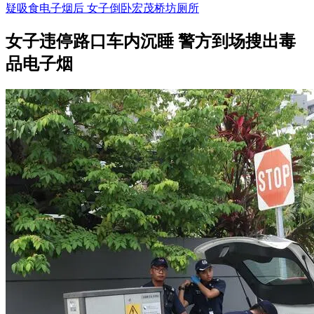
疑吸食电子烟后 女子倒卧宏茂桥坊厕所
女子违停路口车内沉睡 警方到场搜出毒
品电子烟