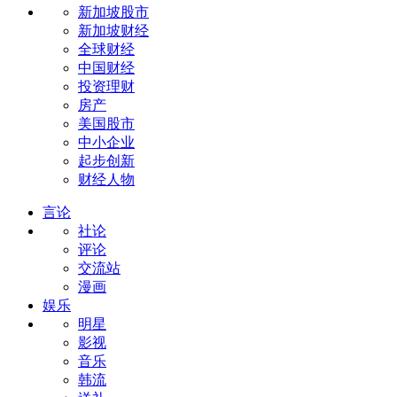
新加坡股市
新加坡财经
全球财经
中国财经
投资理财
房产
美国股市
中小企业
起步创新
财经人物
言论
社论
评论
交流站
漫画
娱乐
明星
影视
音乐
韩流