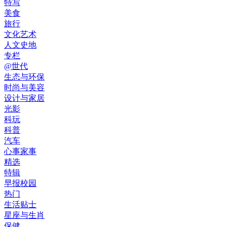
特写
美食
旅行
文化艺术
人文史地
专栏
@世代
生态与环保
时尚与美容
设计与家居
光影
科玩
科普
汽车
心事家事
精选
特辑
早报校园
热门
生活贴士
星座与生肖
保健