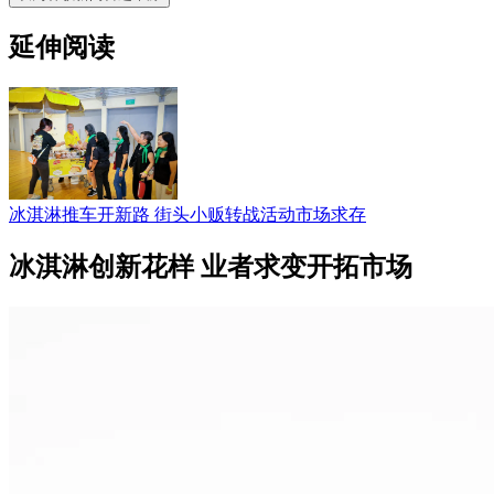
延伸阅读
冰淇淋推车开新路 街头小贩转战活动市场求存
冰淇淋创新花样 业者求变开拓市场