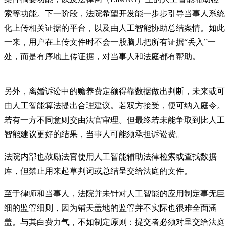
索等功能。下一阶段，法院希望开发能一步步引导当事人系统
化上传相关证据的平台，以及由人工智能协助总结案情。如此
一来，用户在上传文件时不会一股脑儿把所有证据“丢入”一
处，而是有序地上传证据，对当事人和法庭都有帮助。
另外，离婚诉讼中的赡养费定额得靠数据做出判断，未来或可
由人工智能算法提出合理建议。若双方接受，便可纳入庭令。
若有一方不同意则交由法官审理。但最终若未能争取到比人工
智能建议更好的结果，当事人可能须承担诉讼费。
法院内部也鼓励法官使用人工智能辅助法律检索或查找数据
库，但禁止用来起草判词或总结呈交给法庭的文件。
至于律师和当事人，法院并未针对人工智能的应用制定事无巨
细的监管细则，因为铺天盖地的监管并不实际也很难全面涵
盖。与其白费力气，不如制定原则：提交者必须对呈交给法庭