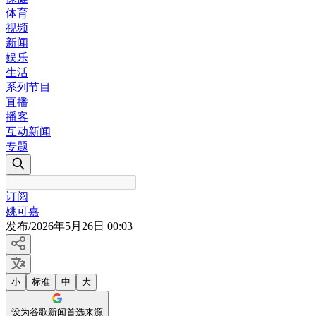
体育
视频
新闻
娱乐
生活
系列节目
直播
播客
互动新闻
专题
订阅
姚可嘉
发布
/
2026年5月26日 00:03
小
标准
中
大
设为谷歌新闻首选来源