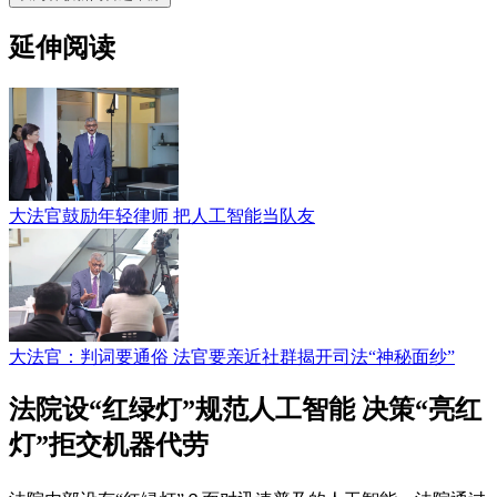
延伸阅读
大法官鼓励年轻律师 把人工智能当队友
大法官：判词要通俗 法官要亲近社群揭开司法“神秘面纱”
法院设“红绿灯”规范人工智能 决策“亮红
灯”拒交机器代劳