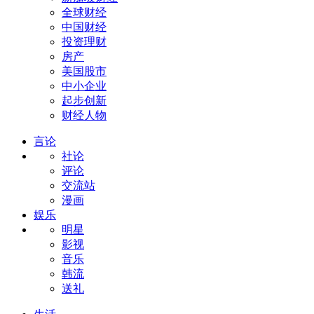
全球财经
中国财经
投资理财
房产
美国股市
中小企业
起步创新
财经人物
言论
社论
评论
交流站
漫画
娱乐
明星
影视
音乐
韩流
送礼