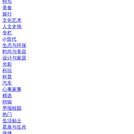
特写
美食
旅行
文化艺术
人文史地
专栏
@世代
生态与环保
时尚与美容
设计与家居
光影
科玩
科普
汽车
心事家事
精选
特辑
早报校园
热门
生活贴士
星座与生肖
保健