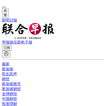
简
繁
新明日报
早报俱乐部
电子报
订阅
最新
新加坡
民生民声
财经
新加坡股市
新加坡财经
全球财经
中国财经
投资理财