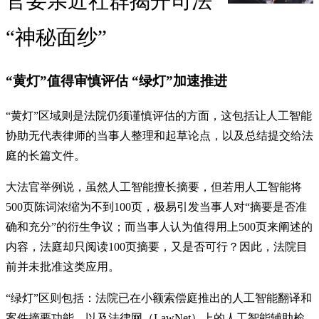
官要亲近社群揭开司法
“神秘面纱”
“黄灯”值得审慎评估 “绿灯”加速推进
“黄灯”区域则是法院仍须谨慎评估的方面，这包括让人工智能
协助无代表律师的当事人整理和起草论点，以及总结提交给法
庭的长篇文件。
大法官举例说，虽然人工智能擅长摘要，但若用人工智能将
500页陈词浓缩为不到100页，极易引发当事人对“摘要是否准
确和充分”的衍生争议；而当事人认为值得用上500页来阐述的
内容，法庭却只阅读100页摘要，又是否可行？因此，法院目
前并未批准这类应用。
“绿灯”区则包括：法院已在小额索偿庭推出的人工智能翻译和
案件摘要功能，以及法律网（LawNet）上的人工智能辅助检