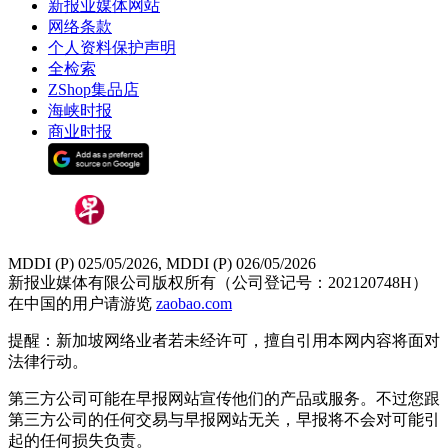
新报业媒体网站
网络条款
个人资料保护声明
全检索
ZShop集品店
海峡时报
商业时报
MDDI (P) 025/05/2026, MDDI (P) 026/05/2026
新报业媒体有限公司版权所有（公司登记号：202120748H）
在中国的用户请游览
zaobao.com
提醒：新加坡网络业者若未经许可，擅自引用本网内容将面对
法律行动。
第三方公司可能在早报网站宣传他们的产品或服务。不过您跟
第三方公司的任何交易与早报网站无关，早报将不会对可能引
起的任何损失负责。