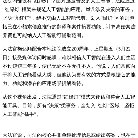
法院内部设有“红绿灯”？面对迅速普及的
人工智能
，法院通过
“红绿灯”框架来规范人工智能的应用。举凡涉及决策的事务，
坚决“亮红灯”，绝不交由人工智能代劳。划入“绿灯”区的则包
括已在小额索偿庭推行的翻译和案件摘要功能，计算离婚案赡
养费也可能纳入人工智能可辅助范围。
大法官
梅达顺
配合本地法院成立200周年，上星期五（5月22
日）接受媒体访问时感叹，难以相信人工智能在进入人们生活
不过短短三年多，便已无处不在无孔不入。他说，人们常倾向
于将人工智能看做人类，但他认为更有效的方式是根据它的能
力、功能和潜在的应用场景拆解看待。
从这个视角出发，法院通过“红绿灯”模式来评估和整合人工智
能工具。目前，所有“决策”类事务，全划入“红灯”区域，坚拒
人工智能“插手”。
大法官说，司法的核心并非单纯处理信息或给出答案，也在于