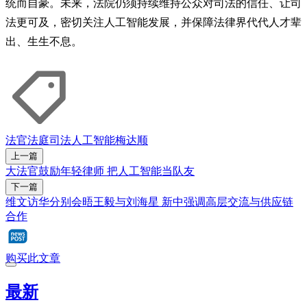
统而自豪。未来，法院仍须持续维持公众对司法的信任、让司
法更可及，密切关注人工智能发展，并保障法律界代代人才辈
出、生生不息。
法官
法庭
司法
人工智能
梅达顺
上一篇
大法官鼓励年轻律师 把人工智能当队友
下一篇
维文访华分别会晤王毅与刘海星 新中强调高层交流与供应链
合作
购买此文章
最新