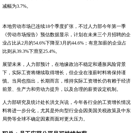
减幅为3.7%。
本地劳动市场已连续18个季度扩张，不过人力部今年第一季
《劳动市场报告》预估数据显示，计划在未来三个月招聘的企
业占比从2月的54.6%下降至3月的44.6%；有意加薪的企业占
比则从39.3%下滑至25.4%。
展望未来，人力部预计，在地缘政治不稳定和通胀风险背景
下，实际工资将继续取得增长，但企业在涨薪时料将保持谨
慎。当局也指出，长期而言，维持实际工资增长仍有赖于经济
前景、生产力和劳动力提升，以及合理的薪资设定机制。
人力部研究及统计处长洪文兴说，今年各行业的工资增长情况
料将进一步分化，尤其是外向型行业会因美国关税政策及中东
局势等全球不确定因素而面对更大压力。