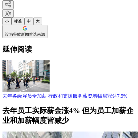
小
标准
中
大
设为谷歌新闻首选来源
延伸阅读
去年各级雇员全加薪 行政和支援服务薪资增幅居冠达7.5%
去年员工实际薪金涨4% 但为员工加薪企
业和加薪幅度皆减少