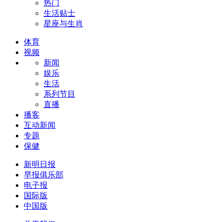
热门
生活贴士
星座与生肖
体育
视频
新闻
娱乐
生活
系列节目
直播
播客
互动新闻
专题
保健
新明日报
早报俱乐部
电子报
国际版
中国版