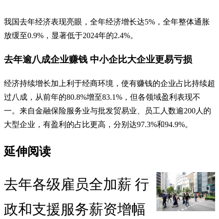
我国去年经济表现亮眼，全年经济增长达5%，全年整体通胀
放缓至0.9%，显著低于2024年的2.4%。
去年逾八成企业赚钱 中小企比大企业更易亏损
经济持续增长加上利于经商环境，使有赚钱的企业占比持续超
过八成，从前年的80.8%增至83.1%，但各领域盈利表现不
一。来自金融保险服务业与批发贸易业、员工人数逾200人的
大型企业，有盈利的占比更高，分别达97.3%和94.9%。
延伸阅读
去年各级雇员全加薪 行
政和支援服务薪资增幅