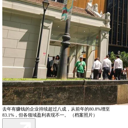
去年有赚钱的企业持续超过八成，从前年的80.8%增至
83.1%，但各领域盈利表现不一。 （档案照片）