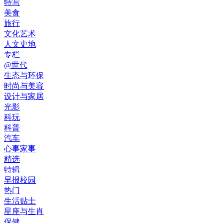
特写
美食
旅行
文化艺术
人文史地
专栏
@世代
生态与环保
时尚与美容
设计与家居
光影
科玩
科普
汽车
心事家事
精选
特辑
早报校园
热门
生活贴士
星座与生肖
保健