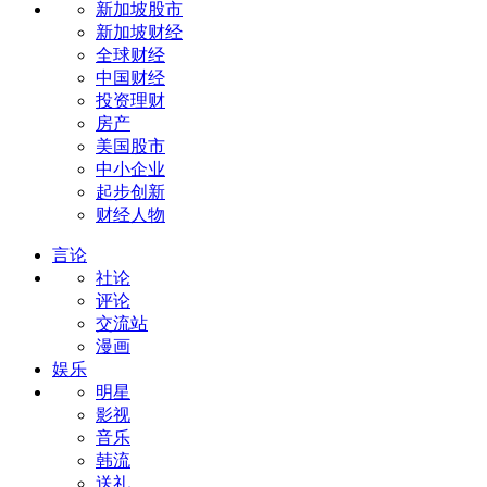
新加坡股市
新加坡财经
全球财经
中国财经
投资理财
房产
美国股市
中小企业
起步创新
财经人物
言论
社论
评论
交流站
漫画
娱乐
明星
影视
音乐
韩流
送礼