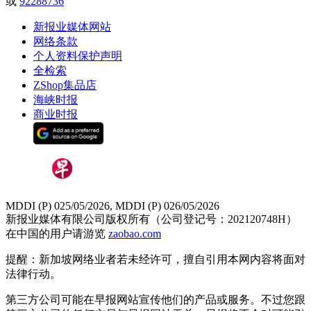
或
92288736
新报业媒体网站
网络条款
个人资料保护声明
全检索
ZShop集品店
海峡时报
商业时报
MDDI (P) 025/05/2026, MDDI (P) 026/05/2026
新报业媒体有限公司版权所有（公司登记号：202120748H）
在中国的用户请游览
zaobao.com
提醒：新加坡网络业者若未经许可，擅自引用本网内容将面对
法律行动。
第三方公司可能在早报网站宣传他们的产品或服务。不过您跟