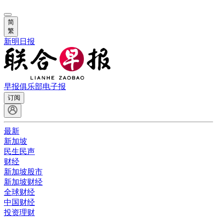
简
繁
新明日报
早报俱乐部
电子报
订阅
最新
新加坡
民生民声
财经
新加坡股市
新加坡财经
全球财经
中国财经
投资理财