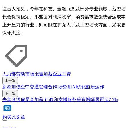
发言人预见，今年在科技、金融服务及部分专业领域，薪资增
长会保持稳定。那些面对利润收窄、消费需求放缓或营运成本
上升压力的行业，则可能在扩充人手及工资增长方面，采取更
保守态度。
人力部
劳动市场报告
加薪
企业
工资
上一篇
新欧加强空中交通管理合作 研究用AI优化航班运作
下一篇
去年各级雇员全加薪 行政和支援服务薪资增幅居冠达7.5%
购买此文章