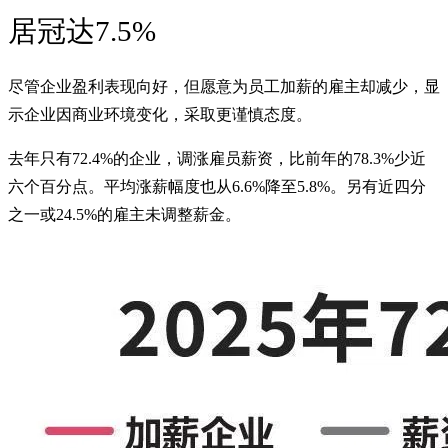
居冠达7.5%
尽管企业盈利表现向好，但愿意为员工加薪的雇主却减少，显
示企业因商业环境变化，采取更谨慎态度。
去年只有72.4%的企业，调涨雇员薪资，比前年的78.3%少近
六个百分点。平均涨薪幅度也从6.6%降至5.8%。另有近四分
之一或24.5%的雇主未调整薪金。