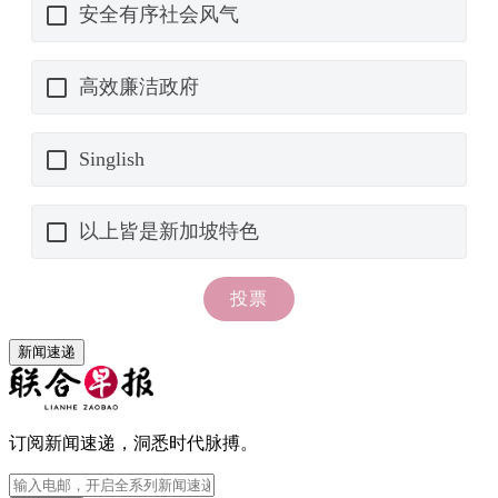
新闻速递
订阅新闻速递，洞悉时代脉搏。