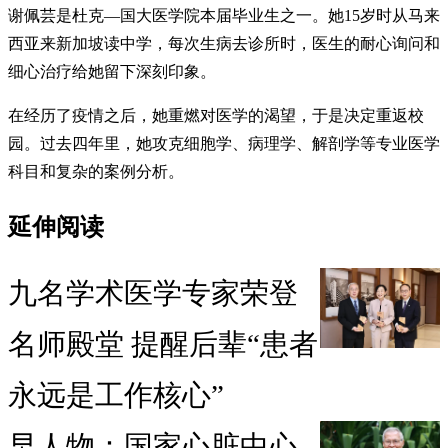
谢佩芸是杜克—国大医学院本届毕业生之一。她15岁时从马来
西亚来新加坡读中学，每次生病去诊所时，医生的耐心询问和
细心治疗给她留下深刻印象。
在经历了疫情之后，她重燃对医学的渴望，于是决定重返校
园。过去四年里，她攻克细胞学、病理学、解剖学等专业医学
科目和复杂的案例分析。
延伸阅读
九名学术医学专家荣登
名师殿堂 提醒后辈“患者
永远是工作核心”
早人物：国家心脏中心