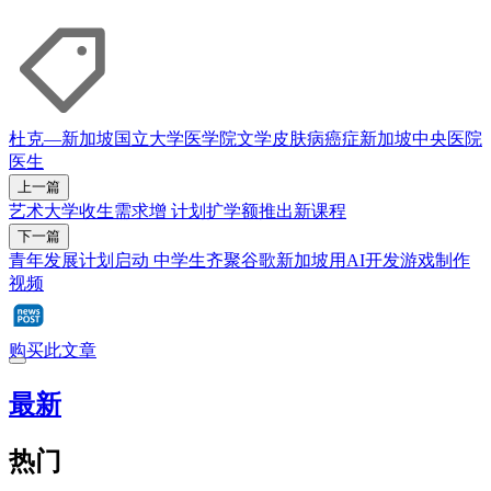
杜克—新加坡国立大学医学院
文学
皮肤病
癌症
新加坡中央医院
医生
上一篇
艺术大学收生需求增 计划扩学额推出新课程
下一篇
青年发展计划启动 中学生齐聚谷歌新加坡用AI开发游戏制作
视频
购买此文章
最新
热门