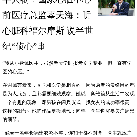
前医疗总监辜天海：听
心脏科福尔摩斯 说半世
纪“侦心”事
“我从小钦佩医生，虽然考大学时报考文学专业，但一直有学
医的心愿。”
在谢佩芸看来，文学和医学是相通的，因为两者的最终目的都
是为人服务，且都需要细致观察。她说，奥维德从生活中发现
一个有趣的现象，即男孩在阅兵仪式上找女友的成功率很高，
这样的细节让他的作品更接地气；同样，医生也需要关注病患
的细节。
“倘若一名年长病患衣衫不整，连扣子都不对齐，医生就应注