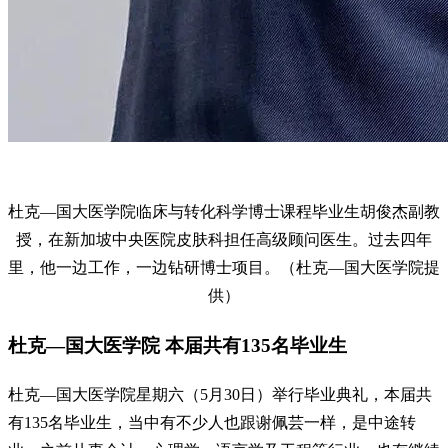
杜克—国大医学院临床与转化科学博士课程毕业生胡俊杰副教
授，在新加坡中央医院皮肤科担任高级顾问医生。过去四年
里，他一边工作，一边钻研博士项目。（杜克—国大医学院提
供）
杜克—国大医学院 本届共有135名毕业生
杜克—国大医学院星期六（5月30日）举行毕业典礼，本届共
有135名毕业生，当中有不少人也跟谢佩芸一样，是中途转