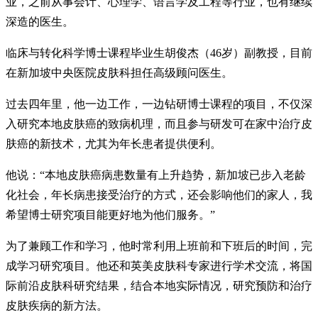
业，之前从事会计、心理学、语言学及工程等行业，也有继续
深造的医生。
临床与转化科学博士课程毕业生胡俊杰（46岁）副教授，目前
在新加坡中央医院皮肤科担任高级顾问医生。
过去四年里，他一边工作，一边钻研博士课程的项目，不仅深
入研究本地皮肤癌的致病机理，而且参与研发可在家中治疗皮
肤癌的新技术，尤其为年长患者提供便利。
他说：“本地皮肤癌病患数量有上升趋势，新加坡已步入老龄
化社会，年长病患接受治疗的方式，还会影响他们的家人，我
希望博士研究项目能更好地为他们服务。”
为了兼顾工作和学习，他时常利用上班前和下班后的时间，完
成学习研究项目。他还和英美皮肤科专家进行学术交流，将国
际前沿皮肤科研究结果，结合本地实际情况，研究预防和治疗
皮肤疾病的新方法。