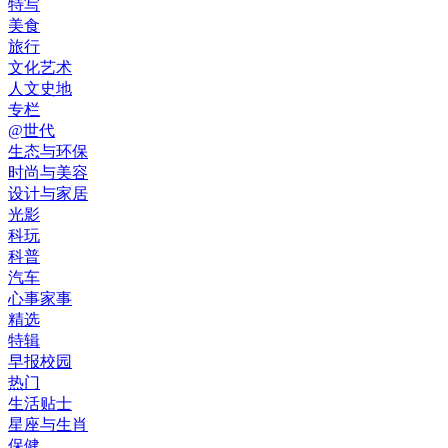
特写
美食
旅行
文化艺术
人文史地
专栏
@世代
生态与环保
时尚与美容
设计与家居
光影
科玩
科普
汽车
心事家事
精选
特辑
早报校园
热门
生活贴士
星座与生肖
保健