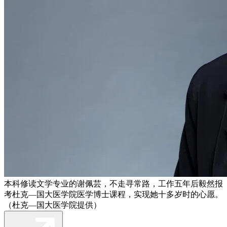
本科修读文学专业的谢佩芸，不走寻常路，工作五年后毅然报
考杜克—国大医学院医学博士课程，实现她十多岁时的心愿。
（杜克—国大医学院提供）