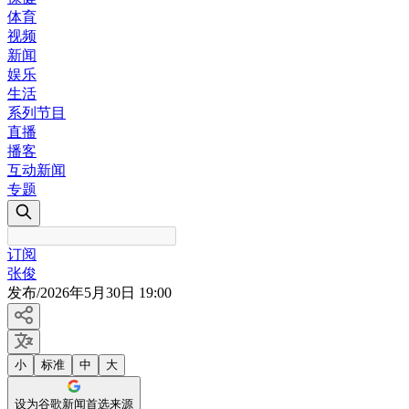
体育
视频
新闻
娱乐
生活
系列节目
直播
播客
互动新闻
专题
订阅
张俊
发布
/
2026年5月30日 19:00
小
标准
中
大
设为谷歌新闻首选来源