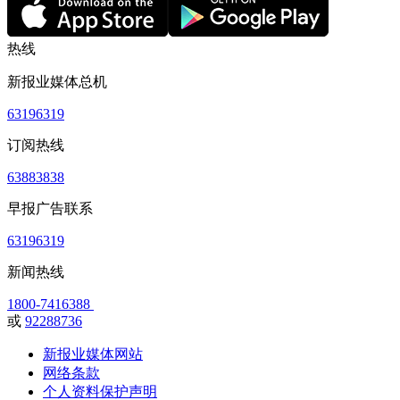
热线
新报业媒体总机
63196319
订阅热线
63883838
早报广告联系
63196319
新闻热线
1800-7416388
或
92288736
新报业媒体网站
网络条款
个人资料保护声明