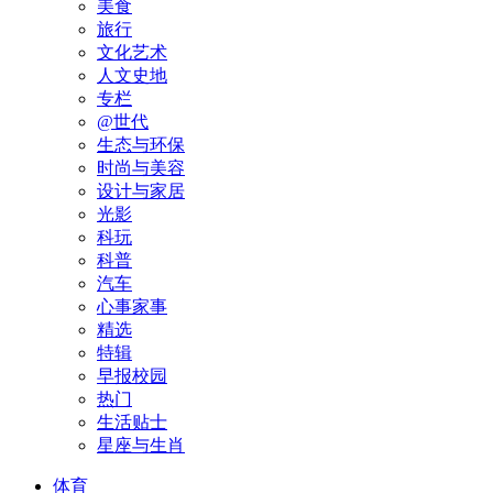
美食
旅行
文化艺术
人文史地
专栏
@世代
生态与环保
时尚与美容
设计与家居
光影
科玩
科普
汽车
心事家事
精选
特辑
早报校园
热门
生活贴士
星座与生肖
体育