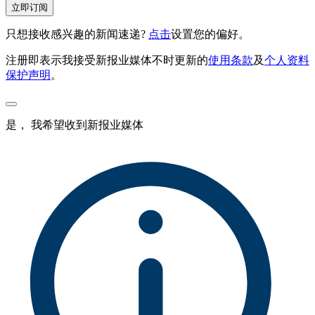
立即订阅
只想接收感兴趣的新闻速递?
点击
设置您的偏好。
注册即表示我接受新报业媒体不时更新的
使用条款
及
个人资料
保护声明
。
是， 我希望收到新报业媒体