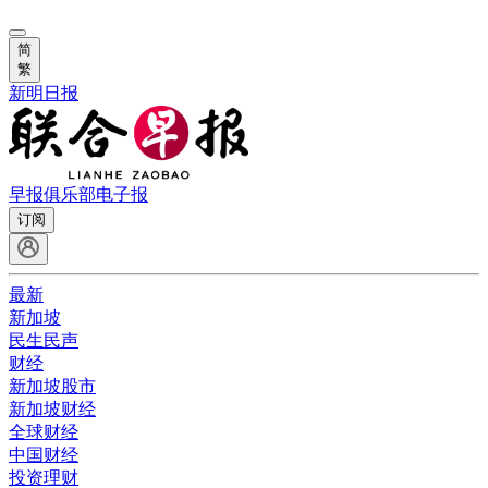
简
繁
新明日报
早报俱乐部
电子报
订阅
最新
新加坡
民生民声
财经
新加坡股市
新加坡财经
全球财经
中国财经
投资理财