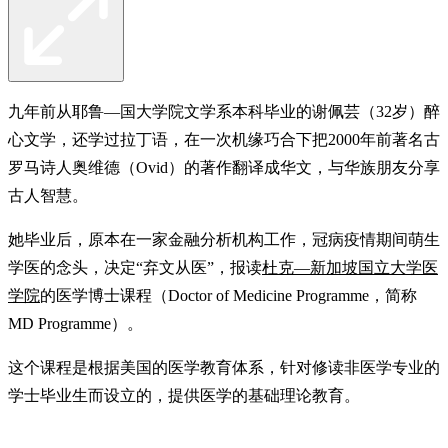
九年前从耶鲁—国大学院文学系本科毕业的谢佩芸（32岁）醉
心文学，还学过拉丁语，在一次机缘巧合下把2000年前著名古
罗马诗人奥维德（Ovid）的著作翻译成华文，与华族朋友分享
古人智慧。
她毕业后，原本在一家金融分析机构工作，冠病疫情期间萌生
学医的念头，决定“弃文从医”，报读
杜克—新加坡国立大学医
学院
的医学博士课程（Doctor of Medicine Programme，简称
MD Programme）。
这个课程是根据美国的医学教育体系，针对修读非医学专业的
学士毕业生而设立的，提供医学的基础理论教育。