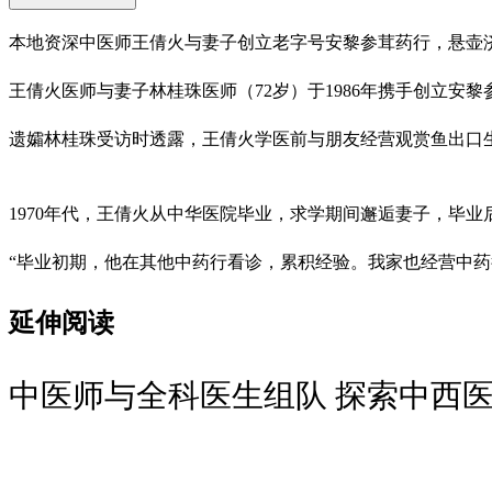
本地资深中医师王倩火与妻子创立老字号安黎参茸药行，悬壶济世
王倩火医师与妻子林桂珠医师（72岁）于1986年携手创立
遗孀林桂珠受访时透露，王倩火学医前与朋友经营观赏鱼出口
1970年代，王倩火从中华医院毕业，求学期间邂逅妻子，毕业
“毕业初期，他在其他中药行看诊，累积经验。我家也经营中药
延伸阅读
中医师与全科医生组队 探索中西