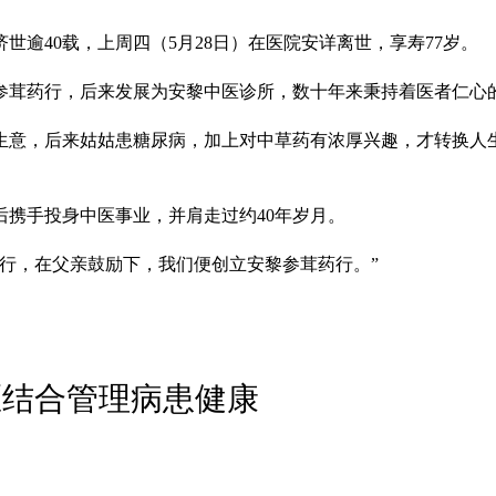
逾40载，上周四（5月28日）在医院安详离世，享寿77岁。
安黎参茸药行，后来发展为安黎中医诊所，数十年来秉持着医者仁
生意，后来姑姑患糖尿病，加上对中草药有浓厚兴趣，才转换人
后携手投身中医事业，并肩走过约40年岁月。
行，在父亲鼓励下，我们便创立安黎参茸药行。”
医结合管理病患健康