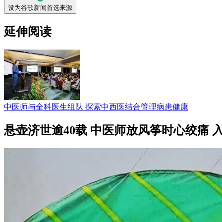
设为谷歌新闻首选来源
延伸阅读
中医师与全科医生组队 探索中西医结合管理病患健康
悬壶济世逾40载 中医师放风筝时心绞痛 