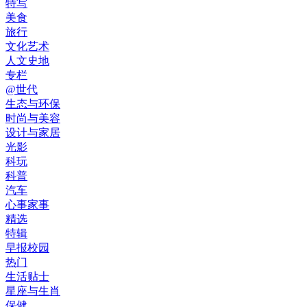
特写
美食
旅行
文化艺术
人文史地
专栏
@世代
生态与环保
时尚与美容
设计与家居
光影
科玩
科普
汽车
心事家事
精选
特辑
早报校园
热门
生活贴士
星座与生肖
保健