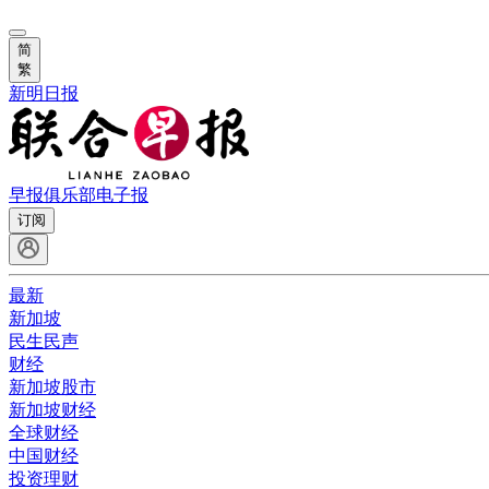
简
繁
新明日报
早报俱乐部
电子报
订阅
最新
新加坡
民生民声
财经
新加坡股市
新加坡财经
全球财经
中国财经
投资理财