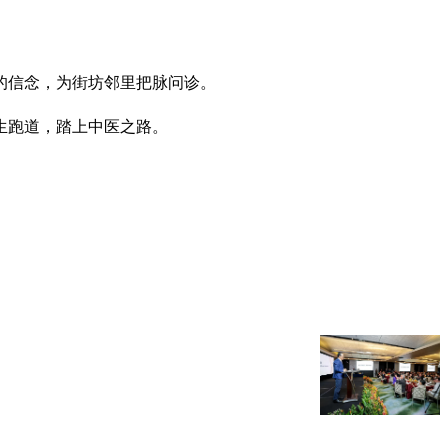
心的信念，为街坊邻里把脉问诊。
生跑道，踏上中医之路。