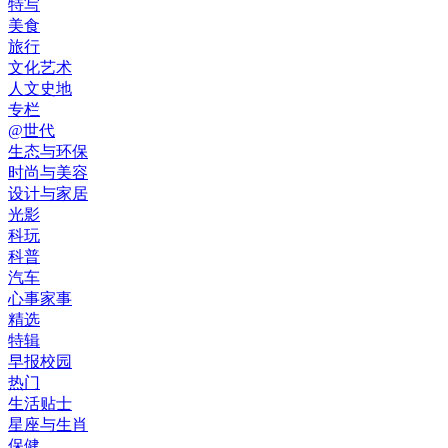
特写
美食
旅行
文化艺术
人文史地
专栏
@世代
生态与环保
时尚与美容
设计与家居
光影
科玩
科普
汽车
心事家事
精选
特辑
早报校园
热门
生活贴士
星座与生肖
保健