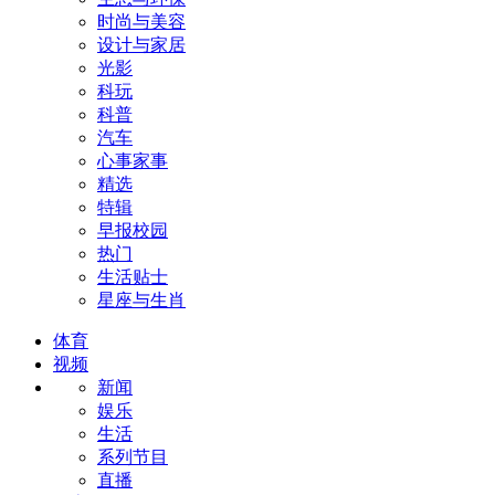
时尚与美容
设计与家居
光影
科玩
科普
汽车
心事家事
精选
特辑
早报校园
热门
生活贴士
星座与生肖
体育
视频
新闻
娱乐
生活
系列节目
直播