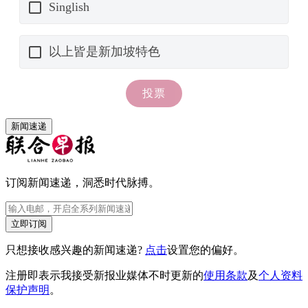
新闻速递
订阅新闻速递，洞悉时代脉搏。
立即订阅
只想接收感兴趣的新闻速递?
点击
设置您的偏好。
注册即表示我接受新报业媒体不时更新的
使用条款
及
个人资料
保护声明
。