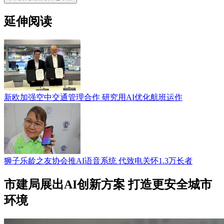
延伸阅读
新欧加强空中交通管理合作 研究用AI优化航班运作
狮子乐龄之友协会推AI语音系统 代致电关怀1.3万长者
市建局展出AI创新方案 打造更安全城市
环境