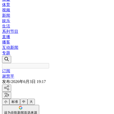
体育
视频
新闻
娱乐
生活
系列节目
直播
播客
互动新闻
专题
订阅
谢慧平
发布
/
2026年6月3日 19:17
小
标准
中
大
设为谷歌新闻首选来源