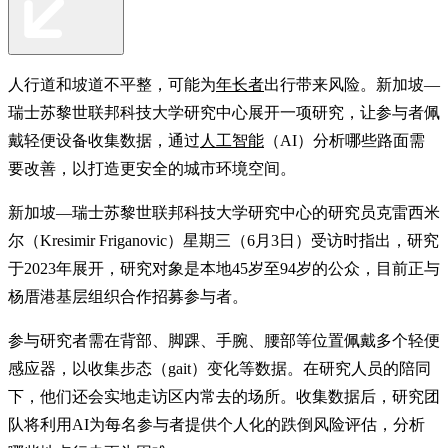
人行道和坡道不平整，可能为
年长者
出行带来风险。新加坡—
瑞士苏黎世联邦科技大学研究中心展开一项研究，让参与者佩
戴轻便设备收集数据，通过
人工智能
（AI）分析哪些路面需
要改善，以打造更安全的城市环境空间。
新加坡—瑞士苏黎世联邦科技大学研究中心的研究员克雷西米
尔（Kresimir Friganovic）星期三（6月3日）受访时指出，研究
于2023年展开，研究对象是本地45岁至94岁的公众，目前正与
杨厝港基层组织合作招募参与者。
参与研究者需在背部、脚踝、手腕、腰部等位置佩戴多个轻便
感应器，以收集步态（gait）变化等数据。在研究人员的陪同
下，他们还会实地走访区内常去的场所。收集数据后，研究团
队将利用AI为每名参与者提供个人化的跌倒风险评估，分析