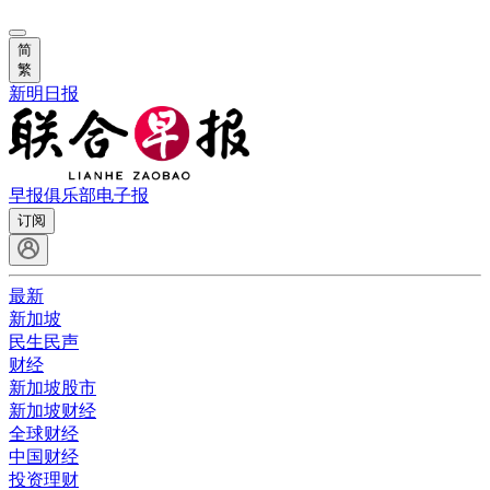
简
繁
新明日报
早报俱乐部
电子报
订阅
最新
新加坡
民生民声
财经
新加坡股市
新加坡财经
全球财经
中国财经
投资理财