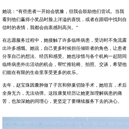
她说：“有些患者一开始会犹豫，但我会鼓励他们尝试。当我
看到他们赢得小奖品时脸上洋溢的喜悦，或者在跟唱中找到自
信时的表情，我都会由衷感到高兴。”
在志愿服务过程中，她接触了许多临终病患，受访时不免流露
出许多感慨。她说，自己更多时候担任倾听者的角色，让患者
分享自己的想法、经历和感受。她也珍惜与各个机构一起陪同
临终病患外出活动的机会，帮忙推轮椅、拍照、交谈，希望他
们能在有限的生命里享受更多的欢乐。
去年，赵宝珠因囊肿做了子宫和卵巢切除手术，她坦言，术后
全身无力，无法动弹。这段康复经历让她更加理解病患的痛
苦，也加深她的同理心，更坚定了要继续服务下去的决心。