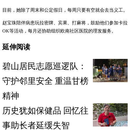
目前，她除了周末和公定假日，每周只要有空就会去当义工。
赵宝珠陪伴病患玩拉密牌、宾果、打麻将，鼓励他们参加卡拉
OK等活动，每月还协助组织欧南社区医院的理发服务。
延伸阅读
碧山居民志愿巡逻队：
守护邻里安全 重温甘榜
精神
历史犹如保健品 回忆往
事助长者延缓失智