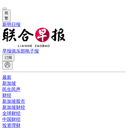
简
繁
新明日报
早报俱乐部
电子报
订阅
最新
新加坡
民生民声
财经
新加坡股市
新加坡财经
全球财经
中国财经
投资理财