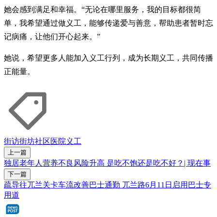
她会感到满足和幸福。“无论在哪里服务，我的目标都很简
单，我希望通过做义工，能够传递爱与善意，帮助患者暂时忘
记病痛，让他们开心起来。”
她说，希望更多人能加入义工行列，成为长期义工，共同传播
正能量。
街访街坊
社区医院
义工
上一篇
独居老年人营养不良风险升高 是吃不饱还是吃不好？| 现在事
下一篇
疏导往兀兰关卡车流改善巴士通勤 兀兰路6月11日启用巴士专
用道