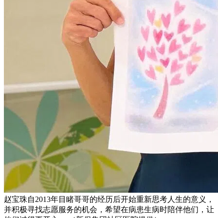
赵宝珠自2013年目睹哥哥的经历后开始重新思考人生的意义，
并积极寻找志愿服务的机会，希望在病患生病时陪伴他们，让