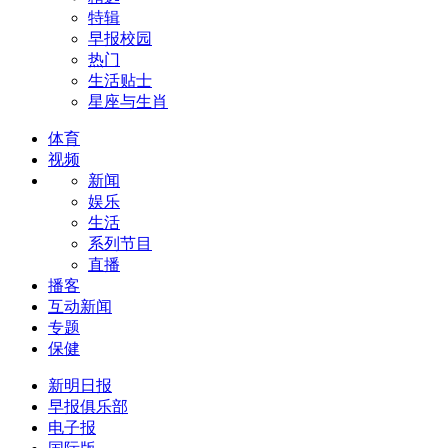
特辑
早报校园
热门
生活贴士
星座与生肖
体育
视频
新闻
娱乐
生活
系列节目
直播
播客
互动新闻
专题
保健
新明日报
早报俱乐部
电子报