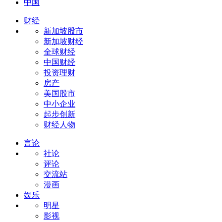
中国
财经
新加坡股市
新加坡财经
全球财经
中国财经
投资理财
房产
美国股市
中小企业
起步创新
财经人物
言论
社论
评论
交流站
漫画
娱乐
明星
影视