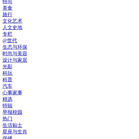
特写
美食
旅行
文化艺术
人文史地
专栏
@世代
生态与环保
时尚与美容
设计与家居
光影
科玩
科普
汽车
心事家事
精选
特辑
早报校园
热门
生活贴士
星座与生肖
保健