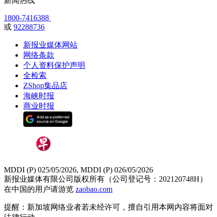
新闻热线
1800-7416388
或
92288736
新报业媒体网站
网络条款
个人资料保护声明
全检索
ZShop集品店
海峡时报
商业时报
MDDI (P) 025/05/2026, MDDI (P) 026/05/2026
新报业媒体有限公司版权所有（公司登记号：202120748H）
在中国的用户请游览
zaobao.com
提醒：新加坡网络业者若未经许可，擅自引用本网内容将面对