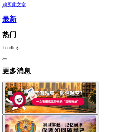
购买此文章
最新
热门
Loading...
更多消息