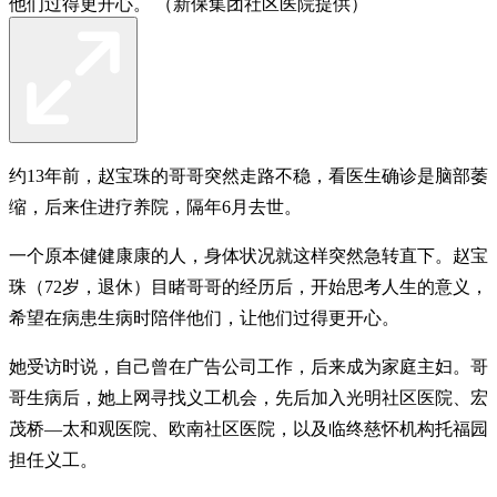
他们过得更开心。 （新保集团社区医院提供）
约13年前，赵宝珠的哥哥突然走路不稳，看医生确诊是脑部萎
缩，后来住进疗养院，隔年6月去世。
一个原本健健康康的人，身体状况就这样突然急转直下。赵宝
珠（72岁，退休）目睹哥哥的经历后，开始思考人生的意义，
希望在病患生病时陪伴他们，让他们过得更开心。
她受访时说，自己曾在广告公司工作，后来成为家庭主妇。哥
哥生病后，她上网寻找义工机会，先后加入光明社区医院、宏
茂桥—太和观医院、欧南社区医院，以及临终慈怀机构托福园
担任义工。