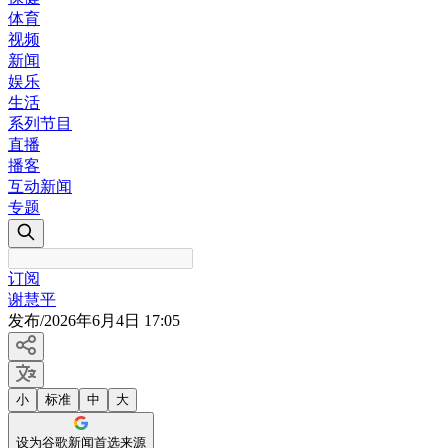
体育
视频
新闻
娱乐
生活
系列节目
直播
播客
互动新闻
专题
订阅
谢慧平
发布
/
2026年6月4日 17:05
小
标准
中
大
设为谷歌新闻首选来源