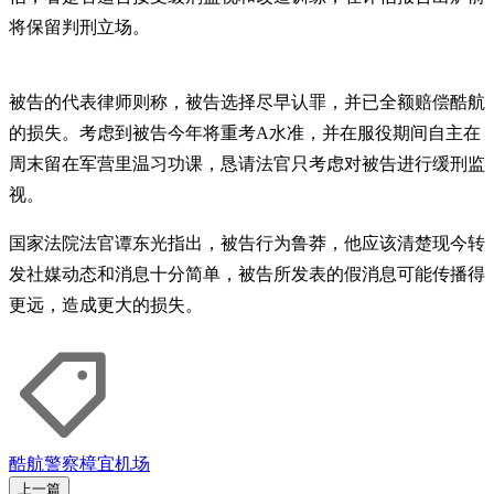
将保留判刑立场。
被告的代表律师则称，被告选择尽早认罪，并已全额赔偿酷航
的损失。考虑到被告今年将重考A水准，并在服役期间自主在
周末留在军营里温习功课，恳请法官只考虑对被告进行缓刑监
视。
国家法院法官谭东光指出，被告行为鲁莽，他应该清楚现今转
发社媒动态和消息十分简单，被告所发表的假消息可能传播得
更远，造成更大的损失。
酷航
警察
樟宜机场
上一篇