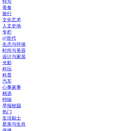
特写
美食
旅行
文化艺术
人文史地
专栏
@世代
生态与环保
时尚与美容
设计与家居
光影
科玩
科普
汽车
心事家事
精选
特辑
早报校园
热门
生活贴士
星座与生肖
保健