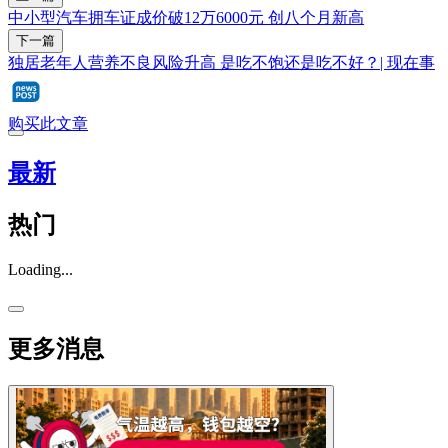
中小型汽车拥车证成价破12万6000元 创八个月新高
下一篇
独居老年人营养不良风险升高 是吃不饱还是吃不好？| 现在事
购买此文章
最新
热门
Loading...
更多消息