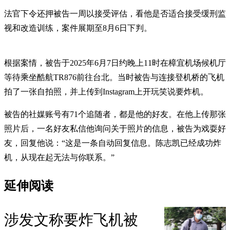
法官下令还押被告一周以接受评估，看他是否适合接受缓刑监
视和改造训练，案件展期至8月6日下判。
根据案情，被告于2025年6月7日约晚上11时在樟宜机场候机厅
等待乘坐酷航TR876前往台北。当时被告与连接登机桥的飞机
拍了一张自拍照，并上传到Instagram上开玩笑说要炸机。
被告的社媒账号有71个追随者，都是他的好友。在他上传那张
照片后，一名好友私信他询问关于照片的信息，被告为戏耍好
友，回复他说：“这是一条自动回复信息。陈志凯已经成功炸
机，从现在起无法与你联系。”
延伸阅读
涉发文称要炸飞机被