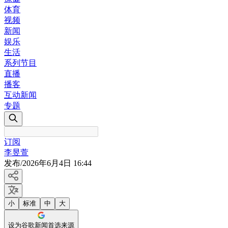
体育
视频
新闻
娱乐
生活
系列节目
直播
播客
互动新闻
专题
订阅
李昱萱
发布
/
2026年6月4日 16:44
小
标准
中
大
设为谷歌新闻首选来源