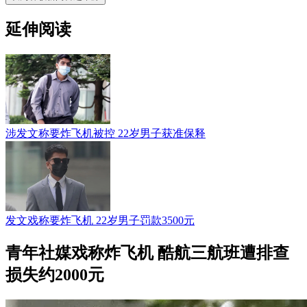
延伸阅读
涉发文称要炸飞机被控 22岁男子获准保释
发文戏称要炸飞机 22岁男子罚款3500元
青年社媒戏称炸飞机 酷航三航班遭排查
损失约2000元