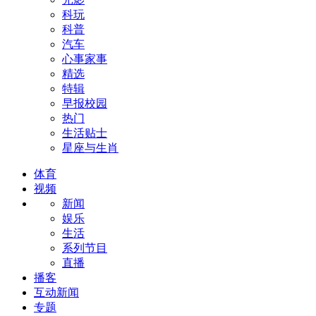
科玩
科普
汽车
心事家事
精选
特辑
早报校园
热门
生活贴士
星座与生肖
体育
视频
新闻
娱乐
生活
系列节目
直播
播客
互动新闻
专题