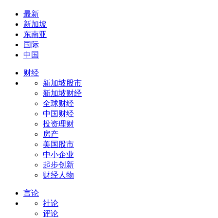
最新
新加坡
东南亚
国际
中国
财经
新加坡股市
新加坡财经
全球财经
中国财经
投资理财
房产
美国股市
中小企业
起步创新
财经人物
言论
社论
评论