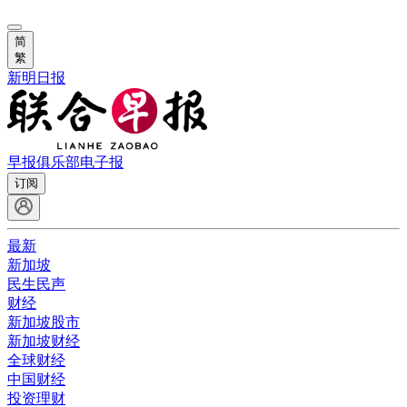
简
繁
新明日报
早报俱乐部
电子报
订阅
最新
新加坡
民生民声
财经
新加坡股市
新加坡财经
全球财经
中国财经
投资理财