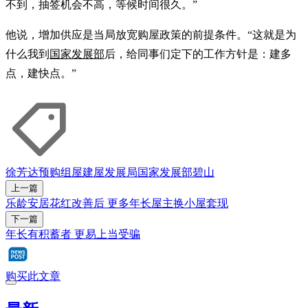
不到，抽签机会不高，等候时间很久。”
他说，增加供应是当局放宽购屋政策的前提条件。“这就是为
什么我到
国家发展部
后，给同事们定下的工作方针是：建多
点，建快点。”
徐芳达
预购组屋
建屋发展局
国家发展部
碧山
上一篇
乐龄安居花红改善后 更多年长屋主换小屋套现
下一篇
年长有积蓄者 更易上当受骗
购买此文章