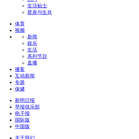
生活贴士
星座与生肖
体育
视频
新闻
娱乐
生活
系列节目
直播
播客
互动新闻
专题
保健
新明日报
早报俱乐部
电子报
国际版
中国版
关于我们