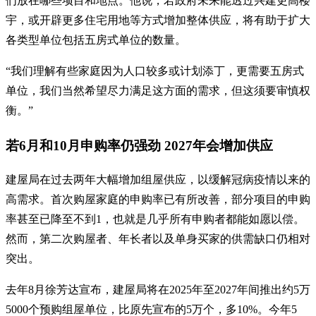
们放在哪些项目和地点。他说，若政府未来能透过兴建更高楼
宇，或开辟更多住宅用地等方式增加整体供应，将有助于扩大
各类型单位包括五房式单位的数量。
“我们理解有些家庭因为人口较多或计划添丁，更需要五房式
单位，我们当然希望尽力满足这方面的需求，但这须要审慎权
衡。”
若6月和10月申购率仍强劲 2027年会增加供应
建屋局在过去两年大幅增加组屋供应，以缓解冠病疫情以来的
高需求。首次购屋家庭的申购率已有所改善，部分项目的申购
率甚至已降至不到1，也就是几乎所有申购者都能如愿以偿。
然而，第二次购屋者、年长者以及单身买家的供需缺口仍相对
突出。
去年8月徐芳达宣布，建屋局将在2025年至2027年间推出约5万
5000个预购组屋单位，比原先宣布的5万个，多10%。今年5