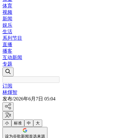
体育
视频
新闻
娱乐
生活
系列节目
直播
播客
互动新闻
专题
订阅
林煇智
发布
/
2026年6月7日 05:04
小
标准
中
大
设为谷歌新闻首选来源