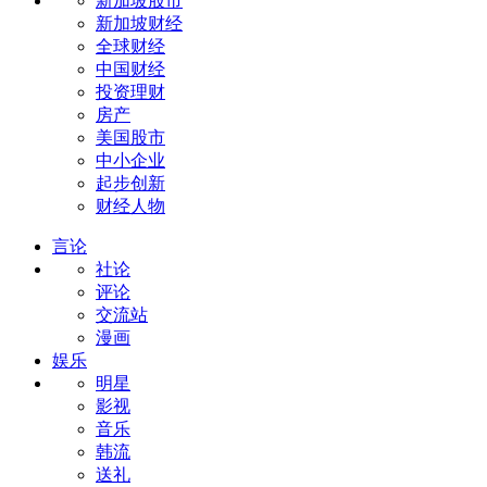
新加坡股市
新加坡财经
全球财经
中国财经
投资理财
房产
美国股市
中小企业
起步创新
财经人物
言论
社论
评论
交流站
漫画
娱乐
明星
影视
音乐
韩流
送礼