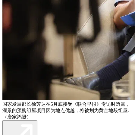
国家发展部长徐芳达在5月底接受《联合早报》专访时透露，
湖景的预购组屋项目因为地点优越，将被划为黄金地段组屋.
（唐家鸿摄）