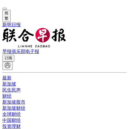
简
繁
新明日报
早报俱乐部
电子报
订阅
最新
新加坡
民生民声
财经
新加坡股市
新加坡财经
全球财经
中国财经
投资理财