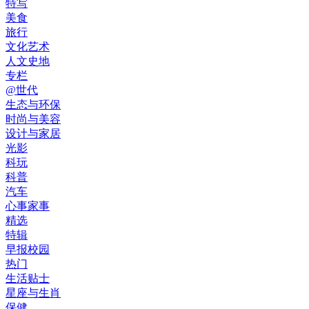
特写
美食
旅行
文化艺术
人文史地
专栏
@世代
生态与环保
时尚与美容
设计与家居
光影
科玩
科普
汽车
心事家事
精选
特辑
早报校园
热门
生活贴士
星座与生肖
保健