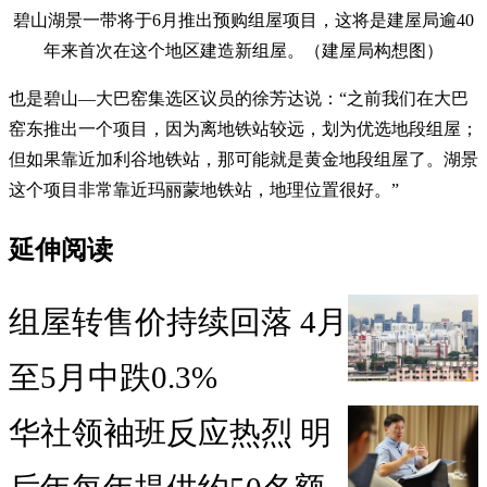
碧山湖景一带将于6月推出预购组屋项目，这将是建屋局逾40
年来首次在这个地区建造新组屋。（建屋局构想图）
也是碧山—大巴窑集选区议员的徐芳达说：“之前我们在大巴
窑东推出一个项目，因为离地铁站较远，划为优选地段组屋；
但如果靠近加利谷地铁站，那可能就是黄金地段组屋了。湖景
这个项目非常靠近玛丽蒙地铁站，地理位置很好。”
延伸阅读
组屋转售价持续回落 4月
至5月中跌0.3%
华社领袖班反应热烈 明