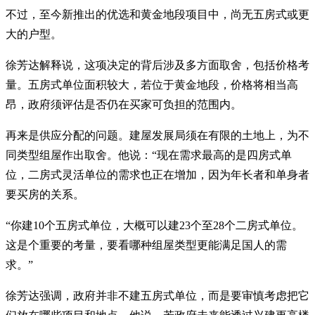
不过，至今新推出的优选和黄金地段项目中，尚无五房式或更
大的户型。
徐芳达解释说，这项决定的背后涉及多方面取舍，包括价格考
量。五房式单位面积较大，若位于黄金地段，价格将相当高
昂，政府须评估是否仍在买家可负担的范围内。
再来是供应分配的问题。建屋发展局须在有限的土地上，为不
同类型组屋作出取舍。他说：“现在需求最高的是四房式单
位，二房式灵活单位的需求也正在增加，因为年长者和单身者
要买房的关系。
“你建10个五房式单位，大概可以建23个至28个二房式单位。
这是个重要的考量，要看哪种组屋类型更能满足国人的需
求。”
徐芳达强调，政府并非不建五房式单位，而是要审慎考虑把它