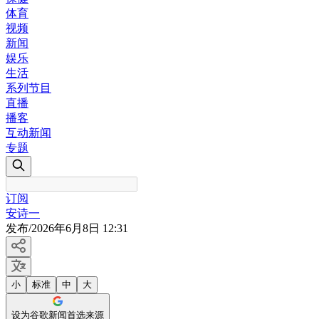
体育
视频
新闻
娱乐
生活
系列节目
直播
播客
互动新闻
专题
订阅
安诗一
发布
/
2026年6月8日 12:31
小
标准
中
大
设为谷歌新闻首选来源