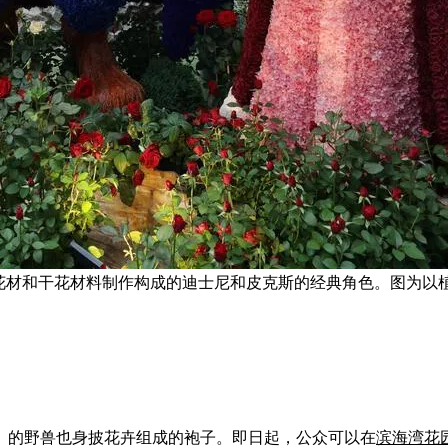
鲜花材和干花材料制作构成的迪士尼和皮克斯的经典角色。图为以
》的野兽也身披花卉组成的袍子。即日起，公众可以在
滨海湾花