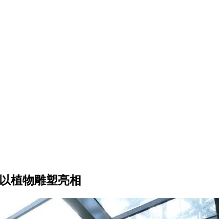
色以植物雕塑亮相