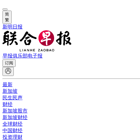
简
繁
新明日报
早报俱乐部
电子报
订阅
最新
新加坡
民生民声
财经
新加坡股市
新加坡财经
全球财经
中国财经
投资理财