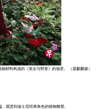
植物材料构成的《美女与野兽》的场景。 （梁麒麟摄）
园
，观赏到迪士尼经典角色的植物雕塑。