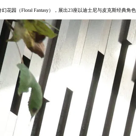
园（Floral Fantasy），展出23座以迪士尼与皮克斯经典