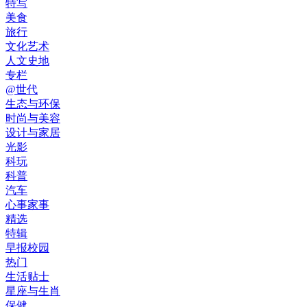
特写
美食
旅行
文化艺术
人文史地
专栏
@世代
生态与环保
时尚与美容
设计与家居
光影
科玩
科普
汽车
心事家事
精选
特辑
早报校园
热门
生活贴士
星座与生肖
保健