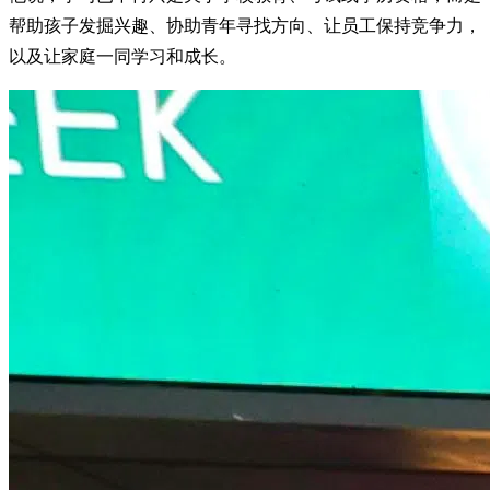
帮助孩子发掘兴趣、协助青年寻找方向、让员工保持竞争力，
以及让家庭一同学习和成长。