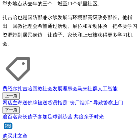
举办地点从去年的三个，增至11个邻里社区。
扎吉哈也是国防部兼永续发展与环境部高级政务部长。他指
出，回教社理会希望通过活动、展位和互动体验，把各类学习
资源带到居民身边，让孩子、家长和上班族获得更多学习机
会。
费绍尔
扎吉哈
回教社会发展理事会
马来社群
人工智能
上一篇
网店主寄送佛牌被送货员指是“丧尸烟弹” 导致警察上门
下一篇
逾百名家长孩子参加足球训练营 共度亲子时光
购买此文章