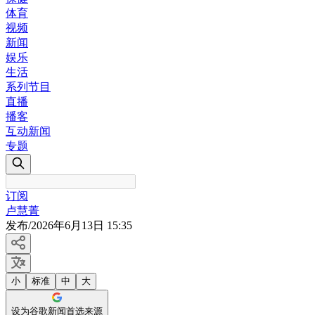
体育
视频
新闻
娱乐
生活
系列节目
直播
播客
互动新闻
专题
订阅
卢慧菁
发布
/
2026年6月13日 15:35
小
标准
中
大
设为谷歌新闻首选来源