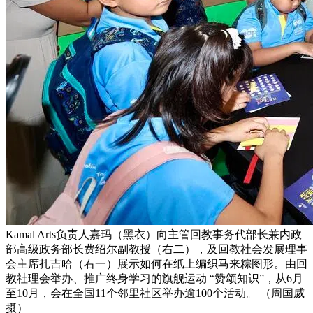
Kamal Arts负责人嘉玛（黑衣）向主管回教事务代部长兼内政
部高级政务部长费绍尔副教授（右二），及回教社会发展理事
会主席扎吉哈（右一）展示如何在纸上编织马来粽图形。由回
教社理会举办、推广终身学习的旗舰运动 “赞颂知识”，从6月
至10月，会在全国11个邻里社区举办逾100个活动。 （周国威
摄）