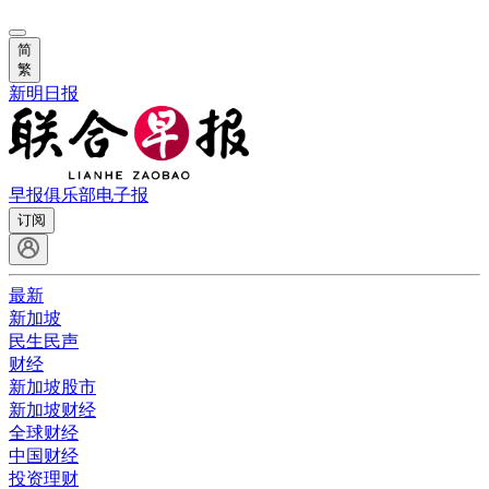
简
繁
新明日报
早报俱乐部
电子报
订阅
最新
新加坡
民生民声
财经
新加坡股市
新加坡财经
全球财经
中国财经
投资理财