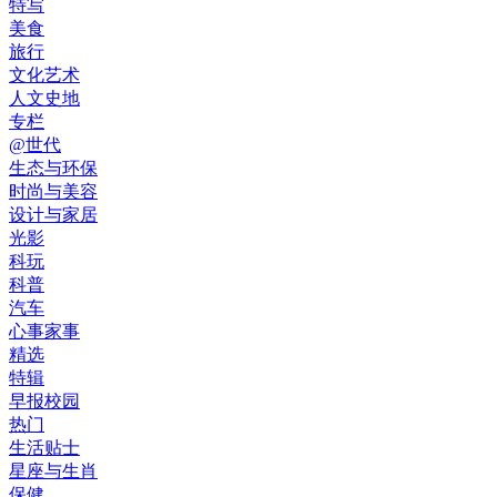
特写
美食
旅行
文化艺术
人文史地
专栏
@世代
生态与环保
时尚与美容
设计与家居
光影
科玩
科普
汽车
心事家事
精选
特辑
早报校园
热门
生活贴士
星座与生肖
保健