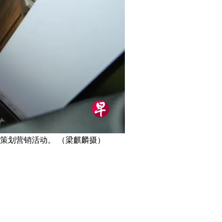
时间策划营销活动。 （梁麒麟摄）