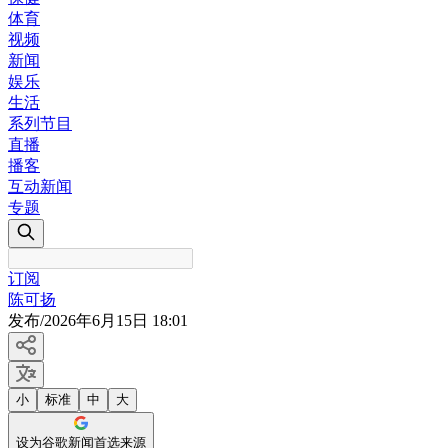
体育
视频
新闻
娱乐
生活
系列节目
直播
播客
互动新闻
专题
订阅
陈可扬
发布
/
2026年6月15日 18:01
小
标准
中
大
设为谷歌新闻首选来源