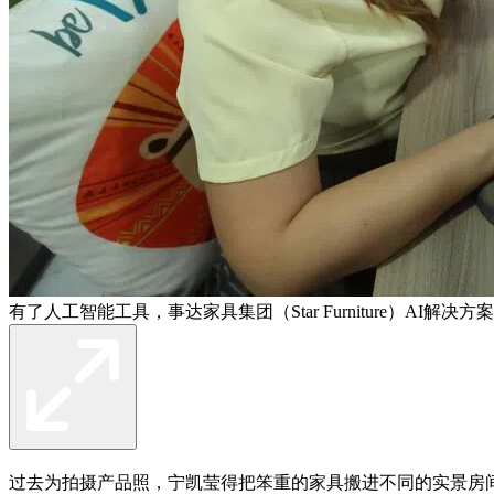
有了人工智能工具，事达家具集团（Star Furniture）
过去为拍摄产品照，宁凯莹得把笨重的家具搬进不同的实景房