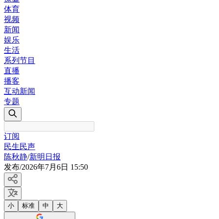
体育
视频
新闻
娱乐
生活
系列节目
直播
播客
互动新闻
专题
订阅
民生民声
陈秋静
/
新明日报
发布
/
2026年7月6日 15:50
小
标准
中
大