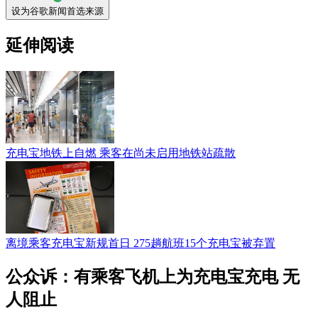
设为谷歌新闻首选来源
延伸阅读
充电宝地铁上自燃 乘客在尚未启用地铁站疏散
离境乘客充电宝新规首日 275趟航班15个充电宝被弃置
公众诉：有乘客飞机上为充电宝充电 无
人阻止