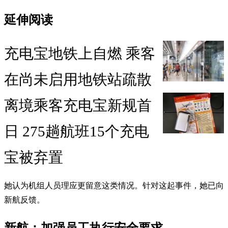
延伸阅读
充电宝地铁上自燃 乘客
在尚未启用地铁站疏散
离境乘客充电宝新规首
日 275趟航班15个充电
宝被弃置
她认为机组人员理应更留意这类情况。针对这起事件，她已向
新航反馈。