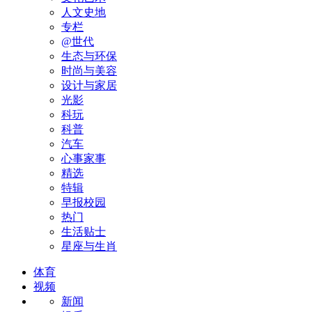
人文史地
专栏
@世代
生态与环保
时尚与美容
设计与家居
光影
科玩
科普
汽车
心事家事
精选
特辑
早报校园
热门
生活贴士
星座与生肖
体育
视频
新闻