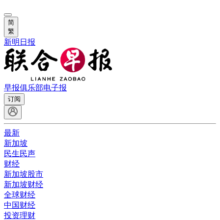
简
繁
新明日报
早报俱乐部
电子报
订阅
最新
新加坡
民生民声
财经
新加坡股市
新加坡财经
全球财经
中国财经
投资理财