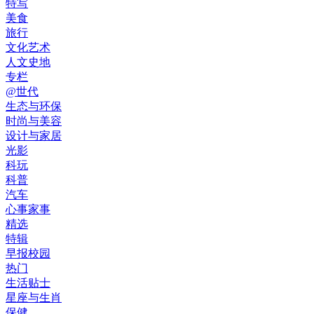
特写
美食
旅行
文化艺术
人文史地
专栏
@世代
生态与环保
时尚与美容
设计与家居
光影
科玩
科普
汽车
心事家事
精选
特辑
早报校园
热门
生活贴士
星座与生肖
保健