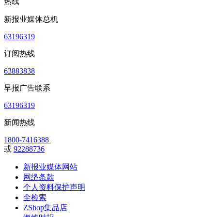
热线
新报业媒体总机
63196319
订阅热线
63883838
早报广告联系
63196319
新闻热线
1800-7416388
或
92288736
新报业媒体网站
网络条款
个人资料保护声明
全检索
ZShop集品店