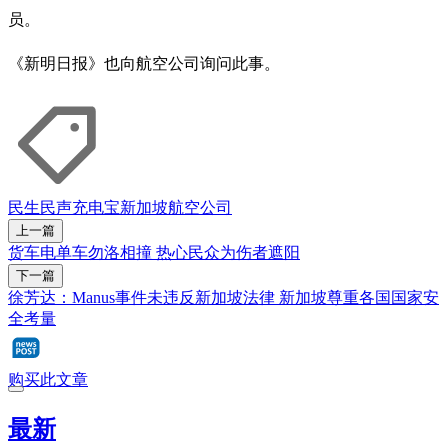
员。
《新明日报》也向航空公司询问此事。
民生民声
充电宝
新加坡航空公司
上一篇
货车电单车勿洛相撞 热心民众为伤者遮阳
下一篇
徐芳达：Manus事件未违反新加坡法律 新加坡尊重各国国家安
全考量
购买此文章
最新