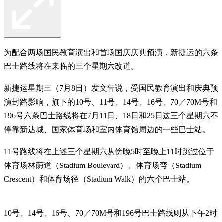
为配合两场
国民教育演出
和首场
国庆庆典
预演，
新捷运
的六条
巴士路线将在来临的三个星期六改道。
新捷运星期三（7月8日）发文告说，受国民教育演出和庆典预
演封路影响，旗下的10号、11号、14号、16号、70／70M号和
196号六条巴士路线将在7月11日、18日和25日这三个星期六不
停靠新达城、国家体育场和室内体育馆周边的一些巴士站。
11号路线将在上述三个星期六从傍晚5时至晚上11时跳过位于
体育场林荫道（Stadium Boulevard）、体育场弯（Stadium
Crescent）和体育场径（Stadium Walk）的六个巴士站。
10号、14号、16号、70／70M号和196号巴士路线则从下午2时