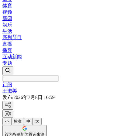
体育
视频
新闻
娱乐
生活
系列节目
直播
播客
互动新闻
专题
订阅
王淑美
发布
/
2026年7月8日 16:59
小
标准
中
大
设为谷歌新闻首选来源