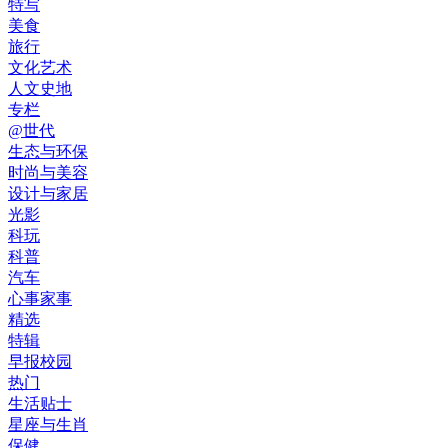
特写
美食
旅行
文化艺术
人文史地
专栏
@世代
生态与环保
时尚与美容
设计与家居
光影
科玩
科普
汽车
心事家事
精选
特辑
早报校园
热门
生活贴士
星座与生肖
保健