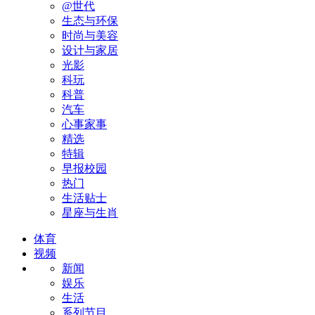
@世代
生态与环保
时尚与美容
设计与家居
光影
科玩
科普
汽车
心事家事
精选
特辑
早报校园
热门
生活贴士
星座与生肖
体育
视频
新闻
娱乐
生活
系列节目