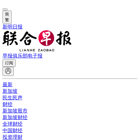
简
繁
新明日报
早报俱乐部
电子报
订阅
最新
新加坡
民生民声
财经
新加坡股市
新加坡财经
全球财经
中国财经
投资理财