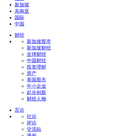
新加坡
东南亚
国际
中国
财经
新加坡股市
新加坡财经
全球财经
中国财经
投资理财
房产
美国股市
中小企业
起步创新
财经人物
言论
社论
评论
交流站
漫画