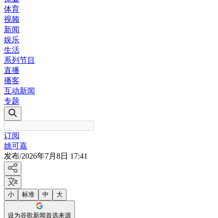
体育
视频
新闻
娱乐
生活
系列节目
直播
播客
互动新闻
专题
订阅
姚可嘉
发布
/
2026年7月8日 17:41
小
标准
中
大
设为谷歌新闻首选来源