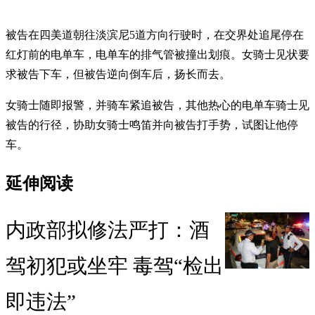
被告在四美道朝往淡滨尼5道方向行驶时，在交界处追尾停在
红灯前的电单车，电单车的排气管被撞出划痕。女骑士见状要
求被告下车，但被告逆向倒车后，扬长而去。
女骑士随即报警，并骑车紧追被告，其他热心的电单车骑士见
被告的行径，协助女骑士鸣笛并向被告打手势，试图让他停
车。
延伸阅读
内政部拟修法严打：酒
驾初犯或坐牢 毒驾“检出
即违法”