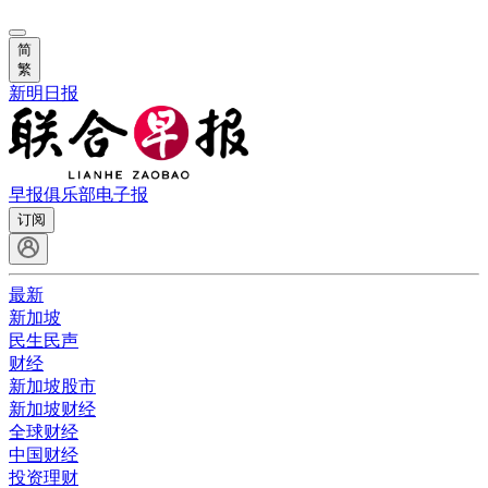
简
繁
新明日报
早报俱乐部
电子报
订阅
最新
新加坡
民生民声
财经
新加坡股市
新加坡财经
全球财经
中国财经
投资理财