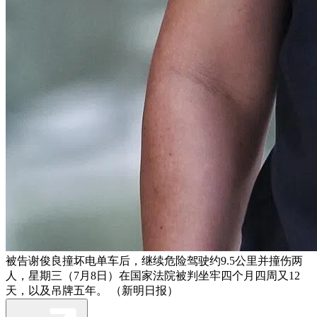
被告谢俊良撞坏电单车后，继续危险驾驶约9.5公里并撞伤两
人，星期三（7月8日）在国家法院被判坐牢四个月四周又12
天，以及吊牌五年。 （新明日报）