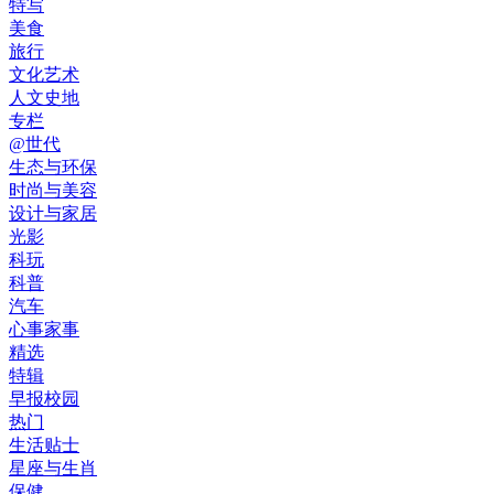
特写
美食
旅行
文化艺术
人文史地
专栏
@世代
生态与环保
时尚与美容
设计与家居
光影
科玩
科普
汽车
心事家事
精选
特辑
早报校园
热门
生活贴士
星座与生肖
保健