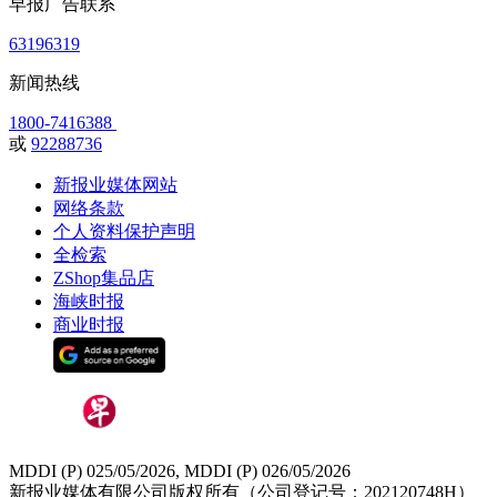
早报广告联系
63196319
新闻热线
1800-7416388
或
92288736
新报业媒体网站
网络条款
个人资料保护声明
全检索
ZShop集品店
海峡时报
商业时报
MDDI (P) 025/05/2026, MDDI (P) 026/05/2026
新报业媒体有限公司版权所有（公司登记号：202120748H）