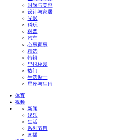
时尚与美容
设计与家居
光影
科玩
科普
汽车
心事家事
精选
特辑
早报校园
热门
生活贴士
星座与生肖
体育
视频
新闻
娱乐
生活
系列节目
直播