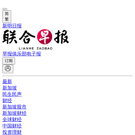
简
繁
新明日报
早报俱乐部
电子报
订阅
最新
新加坡
民生民声
财经
新加坡股市
新加坡财经
全球财经
中国财经
投资理财