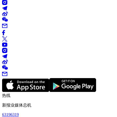
热线
新报业媒体总机
63196319