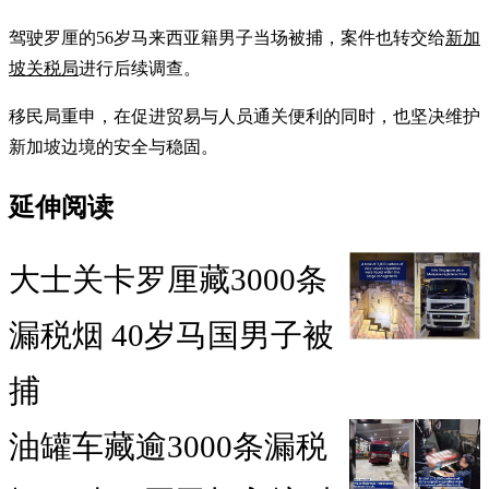
驾驶罗厘的56岁马来西亚籍男子当场被捕，案件也转交给
新加
坡关税局
进行后续调查。
移民局重申，在促进贸易与人员通关便利的同时，也坚决维护
新加坡边境的安全与稳固。
延伸阅读
大士关卡罗厘藏3000条
漏税烟 40岁马国男子被
捕
油罐车藏逾3000条漏税