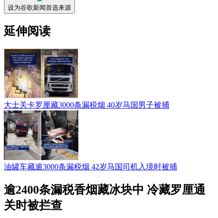
设为谷歌新闻首选来源
延伸阅读
大士关卡罗厘藏3000条漏税烟 40岁马国男子被捕
油罐车藏逾3000条漏税烟 42岁马国司机入境时被捕
逾2400条漏税香烟藏冰块中 冷藏罗厘通
关时被拦查