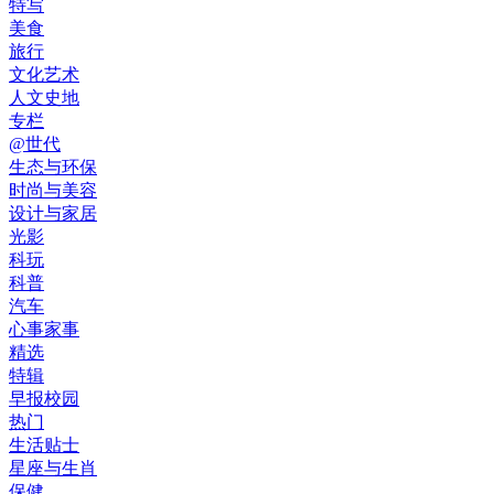
特写
美食
旅行
文化艺术
人文史地
专栏
@世代
生态与环保
时尚与美容
设计与家居
光影
科玩
科普
汽车
心事家事
精选
特辑
早报校园
热门
生活贴士
星座与生肖
保健