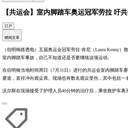
【共运会】室内脚踏车奥运冠军劳拉 吁
订户
赠阅文章
（伯明翰路透电）五届奥运会冠军劳拉·肯尼（Laura Ke
室内脚踏车事故，自己不知道还是否要继续这项运动。
在伯明翰当地时间周日（7月31日）进行的共运会室内脚踏车赛中
赛道，直径冲向观众席。现场也有数名观众受伤，其中包括一
沃尔斯在现场接受了护理人员40分钟的治疗后，乘坐救护车离