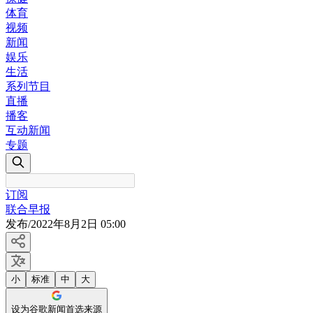
体育
视频
新闻
娱乐
生活
系列节目
直播
播客
互动新闻
专题
订阅
联合早报
发布
/
2022年8月2日 05:00
小
标准
中
大
设为谷歌新闻首选来源