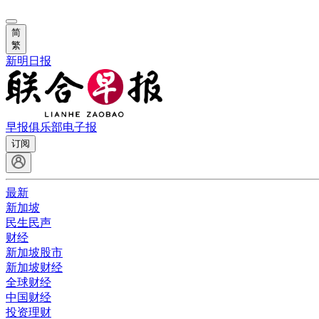
简
繁
新明日报
早报俱乐部
电子报
订阅
最新
新加坡
民生民声
财经
新加坡股市
新加坡财经
全球财经
中国财经
投资理财