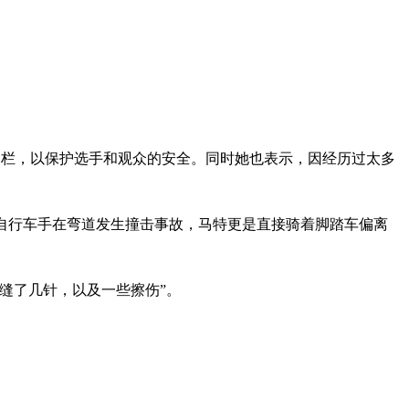
大的护栏，以保护选手和观众的安全。同时她也表示，因经历过太多
他两名自行车手在弯道发生撞击事故，马特更是直接骑着脚踏车偏离
缝了几针，以及一些擦伤”。