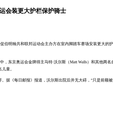
共运会装更大护栏保护骑士
nny）敦促伯明翰共和联邦运动会主办方在室内脚踏车赛场安装更
，东京奥运会金牌得主马特·沃尔斯（Matt Walls）和其
名儿童。
开。据《每日邮报》报道，沃尔斯出院后并无大碍，“只是前额被