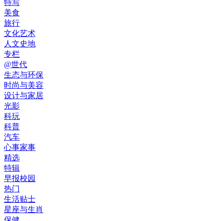
特写
美食
旅行
文化艺术
人文史地
专栏
@世代
生态与环保
时尚与美容
设计与家居
光影
科玩
科普
汽车
心事家事
精选
特辑
早报校园
热门
生活贴士
星座与生肖
保健