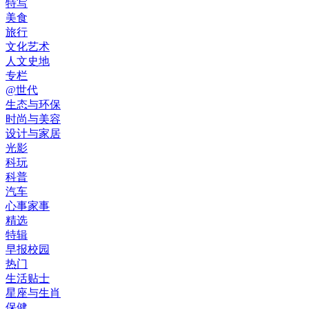
特写
美食
旅行
文化艺术
人文史地
专栏
@世代
生态与环保
时尚与美容
设计与家居
光影
科玩
科普
汽车
心事家事
精选
特辑
早报校园
热门
生活贴士
星座与生肖
保健