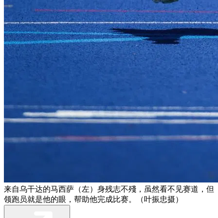
来自乌干达的马西萨（左）身残志不殘，虽然看不见赛道，但
领跑员就是他的眼，帮助他完成比赛。（叶振忠摄）