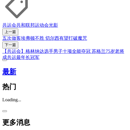
共运会
共和联邦运动会
光影
上一篇
五次做客埃弗顿不胜 切尔西有望打破魔咒
下一篇
【共运会】格林纳达选手男子十项全能夺冠 苏格兰75岁老将
成共运最年长冠军
最新
热门
Loading...
更多消息