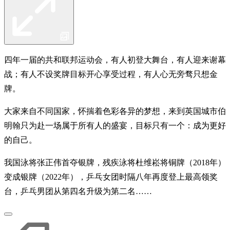
四年一届的共和联邦运动会，有人初登大舞台，有人迎来谢幕
战；有人不设奖牌目标开心享受过程，有人心无旁骛只想金
牌。
大家来自不同国家，怀揣着色彩各异的梦想，来到英国城市伯
明翰只为赴一场属于所有人的盛宴，目标只有一个：成为更好
的自己。
我国泳将张正伟首夺银牌，残疾泳将杜维崧将铜牌（2018年）
变成银牌（2022年），乒乓女团时隔八年再度登上最高领奖
台，乒乓男团从第四名升级为第二名……