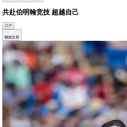
共赴伯明翰竞技 超越自己
订户
赠阅文章