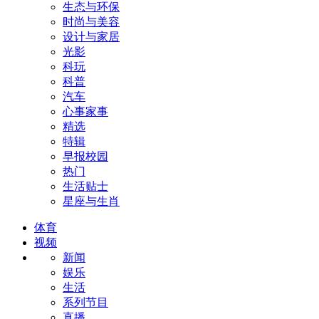
生态与环保
时尚与美容
设计与家居
光影
科玩
科普
汽车
心事家事
精选
特辑
早报校园
热门
生活贴士
星座与生肖
体育
视频
新闻
娱乐
生活
系列节目
直播