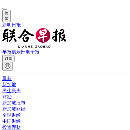
简
繁
新明日报
早报俱乐部
电子报
订阅
最新
新加坡
民生民声
财经
新加坡股市
新加坡财经
全球财经
中国财经
投资理财