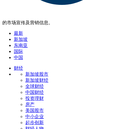
的市场宣传及营销信息。
最新
新加坡
东南亚
国际
中国
财经
新加坡股市
新加坡财经
全球财经
中国财经
投资理财
房产
美国股市
中小企业
起步创新
财经人物