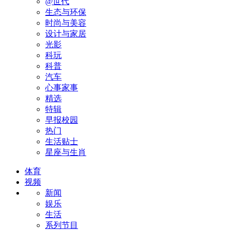
@世代
生态与环保
时尚与美容
设计与家居
光影
科玩
科普
汽车
心事家事
精选
特辑
早报校园
热门
生活贴士
星座与生肖
体育
视频
新闻
娱乐
生活
系列节目