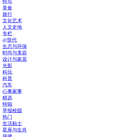
特写
美食
旅行
文化艺术
人文史地
专栏
@世代
生态与环保
时尚与美容
设计与家居
光影
科玩
科普
汽车
心事家事
精选
特辑
早报校园
热门
生活贴士
星座与生肖
保健