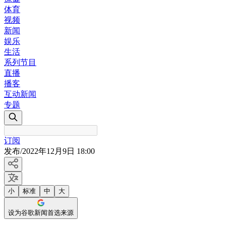
体育
视频
新闻
娱乐
生活
系列节目
直播
播客
互动新闻
专题
订阅
发布
/
2022年12月9日 18:00
小
标准
中
大
设为谷歌新闻首选来源