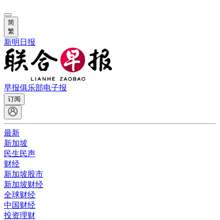
简
繁
新明日报
早报俱乐部
电子报
订阅
最新
新加坡
民生民声
财经
新加坡股市
新加坡财经
全球财经
中国财经
投资理财