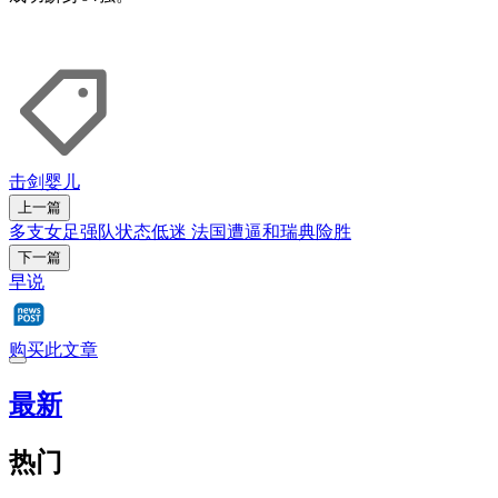
击剑
婴儿
上一篇
多支女足强队状态低迷 法国遭逼和瑞典险胜
下一篇
早说
购买此文章
最新
热门