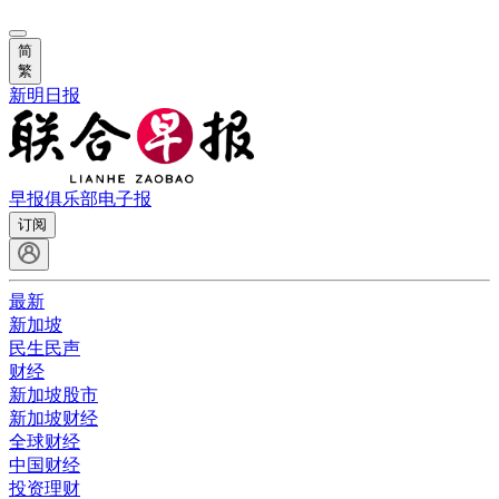
简
繁
新明日报
早报俱乐部
电子报
订阅
最新
新加坡
民生民声
财经
新加坡股市
新加坡财经
全球财经
中国财经
投资理财