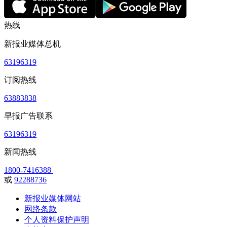
热线
新报业媒体总机
63196319
订阅热线
63883838
早报广告联系
63196319
新闻热线
1800-7416388
或
92288736
新报业媒体网站
网络条款
个人资料保护声明