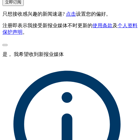
立即订阅
只想接收感兴趣的新闻速递?
点击
设置您的偏好。
注册即表示我接受新报业媒体不时更新的
使用条款
及
个人资料
保护声明
。
是， 我希望收到新报业媒体