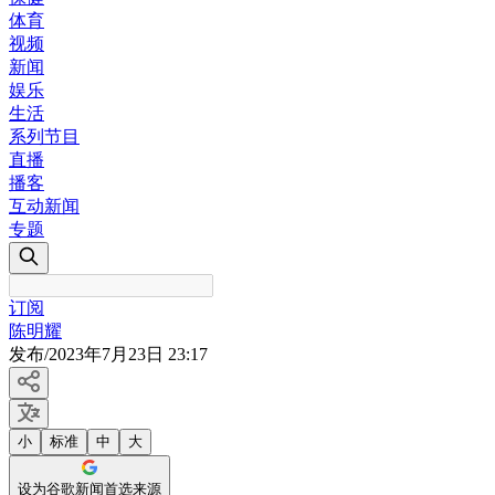
体育
视频
新闻
娱乐
生活
系列节目
直播
播客
互动新闻
专题
订阅
陈明耀
发布
/
2023年7月23日 23:17
小
标准
中
大
设为谷歌新闻首选来源