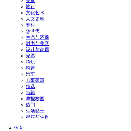
美食
旅行
文化艺术
人文史地
专栏
@世代
生态与环保
时尚与美容
设计与家居
光影
科玩
科普
汽车
心事家事
精选
特辑
早报校园
热门
生活贴士
星座与生肖
体育