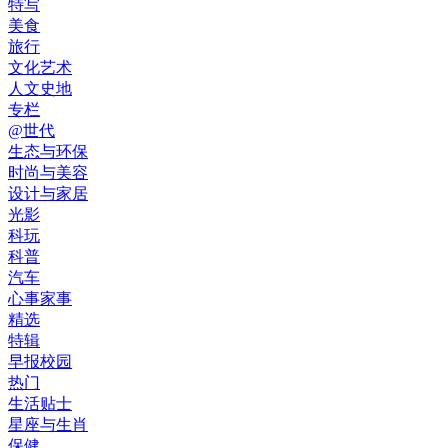
特写
美食
旅行
文化艺术
人文史地
专栏
@世代
生态与环保
时尚与美容
设计与家居
光影
科玩
科普
汽车
心事家事
精选
特辑
早报校园
热门
生活贴士
星座与生肖
保健