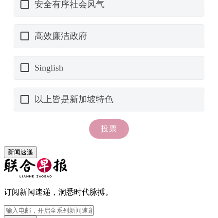
新闻速递
订阅新闻速递，洞悉时代脉搏。