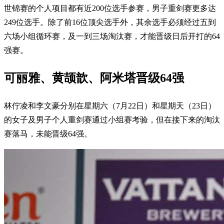
世锦赛的个人项目都有近200位选手参赛，男子重剑赛更多达
249位选手。除了前16位顶尖选手外，其余选手必须经过五到
六场小组循环赛，及一到三场淘汰赛，才能晋级日后开打的64
强赛。
可丽雅、黄颉歆、阿米塔晋级64强
林佇凌和李文豪分别在星期六（7月22日）和星期天（23日）
的女子及男子个人重剑赛通过小组赛考验，但在接下来的淘汰
赛落马，未能晋级64强。