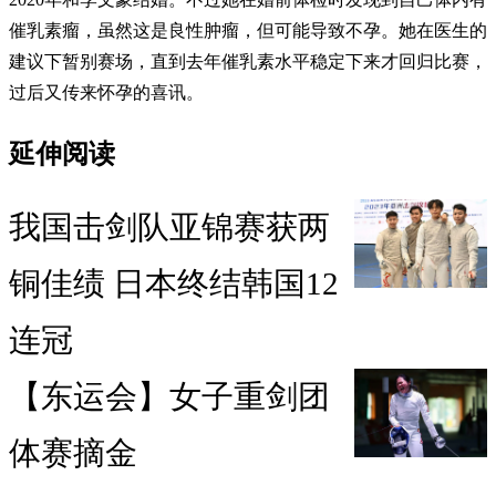
催乳素瘤，虽然这是良性肿瘤，但可能导致不孕。她在医生的
建议下暂别赛场，直到去年催乳素水平稳定下来才回归比赛，
过后又传来怀孕的喜讯。
延伸阅读
我国击剑队亚锦赛获两
铜佳绩 日本终结韩国12
连冠
【东运会】女子重剑团
体赛摘金