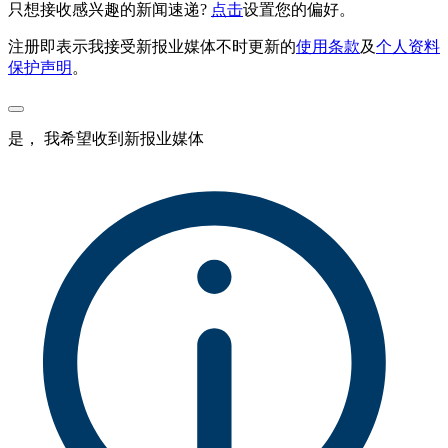
只想接收感兴趣的新闻速递?
点击
设置您的偏好。
注册即表示我接受新报业媒体不时更新的
使用条款
及
个人资料
保护声明
。
是， 我希望收到新报业媒体