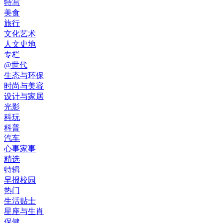
特写
美食
旅行
文化艺术
人文史地
专栏
@世代
生态与环保
时尚与美容
设计与家居
光影
科玩
科普
汽车
心事家事
精选
特辑
早报校园
热门
生活贴士
星座与生肖
保健