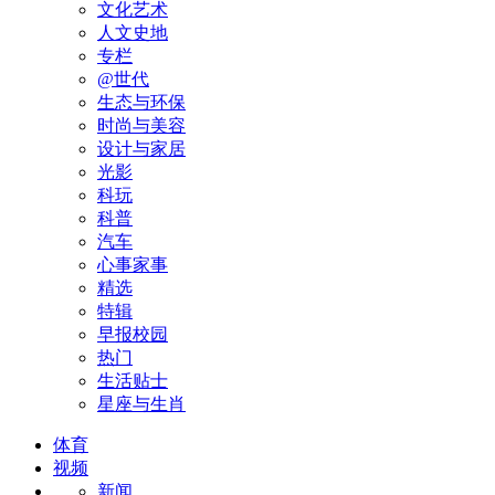
文化艺术
人文史地
专栏
@世代
生态与环保
时尚与美容
设计与家居
光影
科玩
科普
汽车
心事家事
精选
特辑
早报校园
热门
生活贴士
星座与生肖
体育
视频
新闻