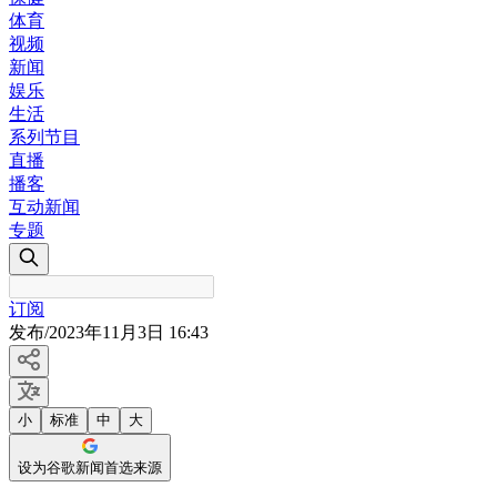
体育
视频
新闻
娱乐
生活
系列节目
直播
播客
互动新闻
专题
订阅
发布
/
2023年11月3日 16:43
小
标准
中
大
设为谷歌新闻首选来源