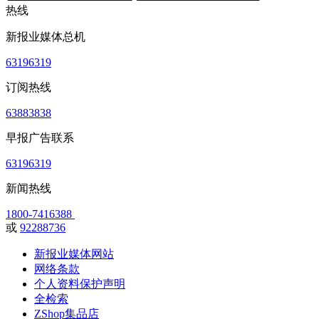
热线
新报业媒体总机
63196319
订阅热线
63883838
早报广告联系
63196319
新闻热线
1800-7416388
或
92288736
新报业媒体网站
网络条款
个人资料保护声明
全检索
ZShop集品店