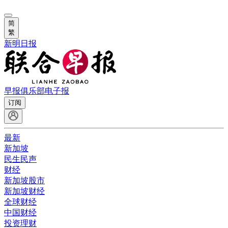
简
繁
新明日报
早报俱乐部
电子报
订阅
最新
新加坡
民生民声
财经
新加坡股市
新加坡财经
全球财经
中国财经
投资理财