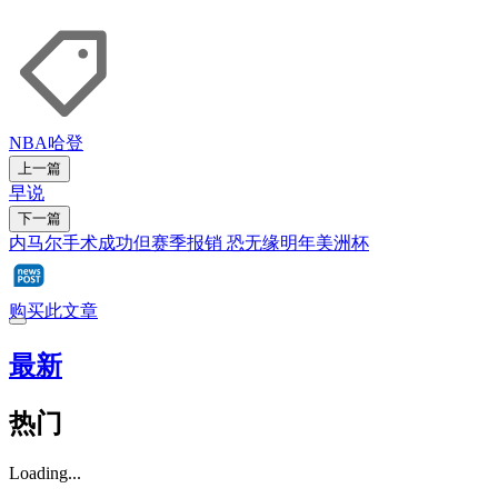
NBA
哈登
上一篇
早说
下一篇
内马尔手术成功但赛季报销 恐无缘明年美洲杯
购买此文章
最新
热门
Loading...