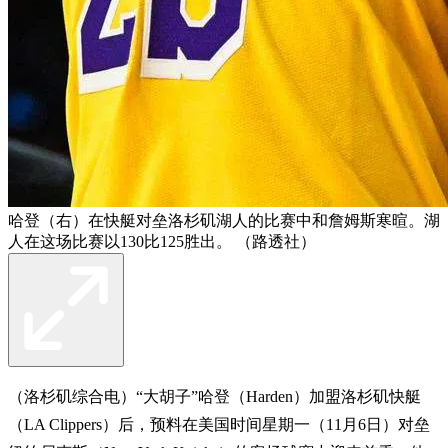
哈登（右）在快艇对垒洛杉矶湖人的比赛中和詹姆斯寒暄。湖
人在这场比赛以130比125胜出。 （路透社）
（洛杉矶综合电）“大胡子”哈登（Harden）加盟洛杉矶快艇
（LA Clippers）后，预料在美国时间星期一（11月6日）对垒