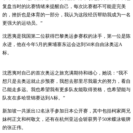
复盘当时的比赛情绪来提醒自己，每次比赛都不可能是完美
的，挫折也是体育的一部分，我认为这段经历帮助我成为一名
更强大的运动员。”
沈恩夷是我国第二位获得巴黎奥运参赛权的泳手，第一位是陈
永进，他在今年5月的柬埔寨东运会达到50米自由泳奥运A
标。
沈恩夷对自己的首次奥运之旅充满期待和雄心，她说：“我不
想只是去奥运就止步预赛，我想去那里尽我最大的努力，看自
己能走多远。我也希望我有更多队友能取得资格，也希望能与
队友在多哈世锦赛达到A标。”
新加坡一共派出12名泳手参加日本公开赛，其中包括柯家两兄
妹柯正文和柯敬文，还有在杭州亚运会斩获男子50米蝶泳银牌
的张正伟。