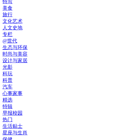
特写
美食
旅行
文化艺术
人文史地
专栏
@世代
生态与环保
时尚与美容
设计与家居
光影
科玩
科普
汽车
心事家事
精选
特辑
早报校园
热门
生活贴士
星座与生肖
保健