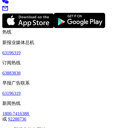
热线
新报业媒体总机
63196319
订阅热线
63883838
早报广告联系
63196319
新闻热线
1800-7416388
或
92288736