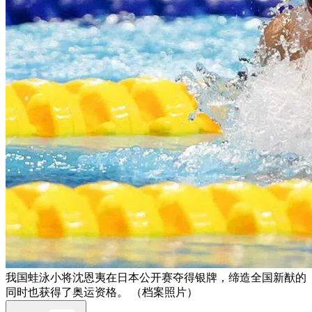
我国蛙泳小将沈恩夷在日本公开赛夺得银牌，缔造全国新猷的
同时也获得了奥运资格。 （档案照片）