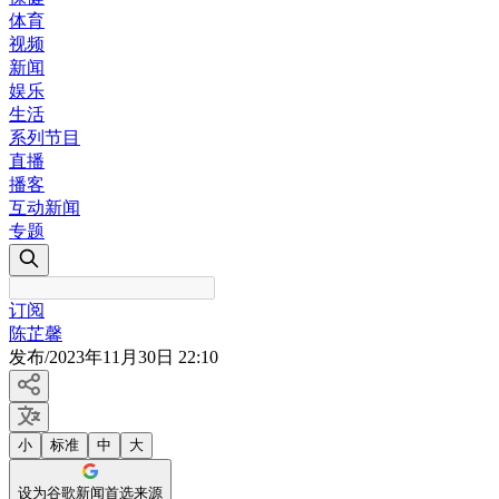
体育
视频
新闻
娱乐
生活
系列节目
直播
播客
互动新闻
专题
订阅
陈芷馨
发布
/
2023年11月30日 22:10
小
标准
中
大
设为谷歌新闻首选来源