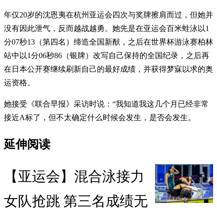
年仅20岁的沈恩夷在杭州亚运会四次与奖牌擦肩而过，但她并
没有因此泄气，反而越战越勇。她先是在亚运会百米蛙泳以1
分07秒13（第四名）缔造全国新猷，之后在世界杯游泳赛柏林
站中以1分06秒86（银牌）改写自己保持的全国纪录，之后再
在日本公开赛继续刷新自己的最好成绩，并获得梦寐以求的奥
运资格。
她接受《联合早报》采访时说：“我知道我这几个月已经非常
接近A标了，但不太确定什么时候会发生，是否会发生。
延伸阅读
【亚运会】混合泳接力
女队抢跳 第三名成绩无