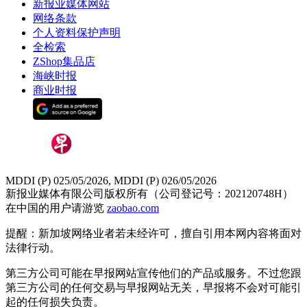
新报业媒体网站
网络条款
个人资料保护声明
全检索
ZShop集品店
海峡时报
商业时报
MDDI (P) 025/05/2026, MDDI (P) 026/05/2026
新报业媒体有限公司版权所有（公司登记号：202120748H）
在中国的用户请游览
zaobao.com
提醒：新加坡网络业者若未经许可，擅自引用本网内容将面对
法律行动。
第三方公司可能在早报网站宣传他们的产品或服务。不过您跟
第三方公司的任何交易与早报网站无关，早报将不会对可能引
起的任何损失负责。