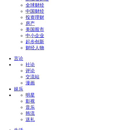
全球财经
中国财经
投资理财
房产
美国股市
中小企业
起步创新
财经人物
言论
社论
评论
交流站
漫画
娱乐
明星
影视
音乐
韩流
送礼