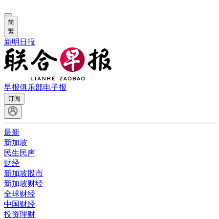
简
繁
新明日报
早报俱乐部
电子报
订阅
最新
新加坡
民生民声
财经
新加坡股市
新加坡财经
全球财经
中国财经
投资理财