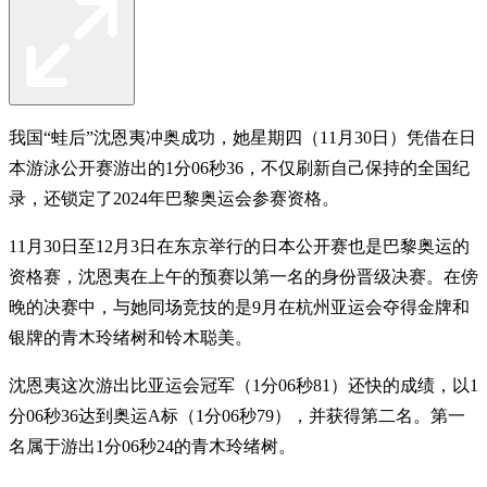
我国“蛙后”沈恩夷冲奥成功，她星期四（11月30日）凭借在日
本游泳公开赛游出的1分06秒36，不仅刷新自己保持的全国纪
录，还锁定了2024年巴黎奥运会参赛资格。
11月30日至12月3日在东京举行的日本公开赛也是巴黎奥运的
资格赛，沈恩夷在上午的预赛以第一名的身份晋级决赛。在傍
晚的决赛中，与她同场竞技的是9月在杭州亚运会夺得金牌和
银牌的青木玲绪树和铃木聪美。
沈恩夷这次游出比亚运会冠军（1分06秒81）还快的成绩，以1
分06秒36达到奥运A标（1分06秒79），并获得第二名。第一
名属于游出1分06秒24的青木玲绪树。