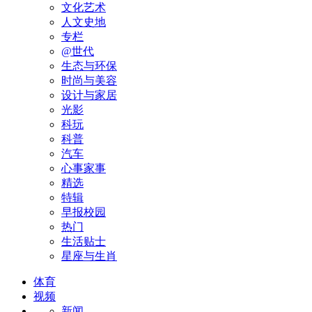
文化艺术
人文史地
专栏
@世代
生态与环保
时尚与美容
设计与家居
光影
科玩
科普
汽车
心事家事
精选
特辑
早报校园
热门
生活贴士
星座与生肖
体育
视频
新闻