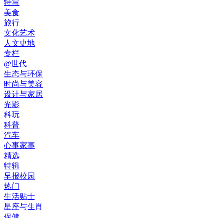
特写
美食
旅行
文化艺术
人文史地
专栏
@世代
生态与环保
时尚与美容
设计与家居
光影
科玩
科普
汽车
心事家事
精选
特辑
早报校园
热门
生活贴士
星座与生肖
保健