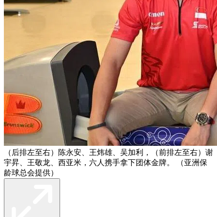
（后排左至右）陈永安、王炜雄、吴加利，（前排左至右）谢
宇昇、王敬龙、西亚米，六人携手拿下团体金牌。 （亚洲保
龄球总会提供）