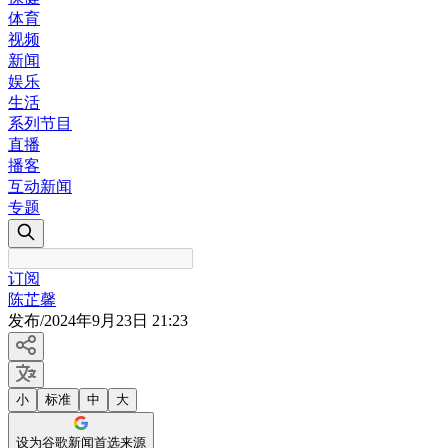
体育
视频
新闻
娱乐
生活
系列节目
直播
播客
互动新闻
专题
订阅
陈芷馨
发布
/
2024年9月23日 21:23
小
标准
中
大
设为谷歌新闻首选来源