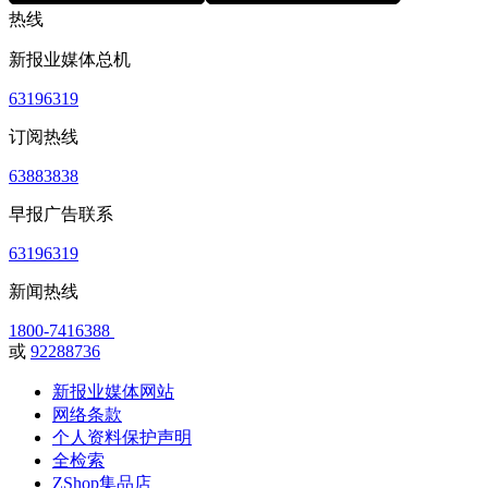
热线
新报业媒体总机
63196319
订阅热线
63883838
早报广告联系
63196319
新闻热线
1800-7416388
或
92288736
新报业媒体网站
网络条款
个人资料保护声明
全检索
ZShop集品店