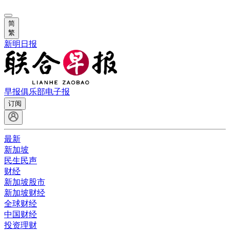
简
繁
新明日报
早报俱乐部
电子报
订阅
最新
新加坡
民生民声
财经
新加坡股市
新加坡财经
全球财经
中国财经
投资理财