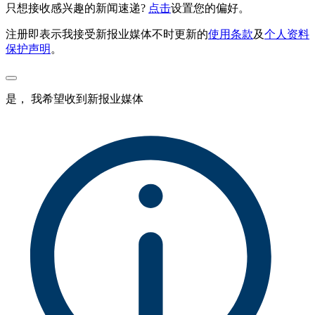
只想接收感兴趣的新闻速递?
点击
设置您的偏好。
注册即表示我接受新报业媒体不时更新的
使用条款
及
个人资料
保护声明
。
是， 我希望收到新报业媒体