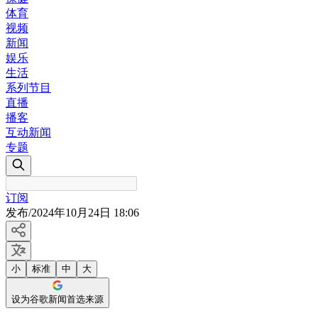
体育
视频
新闻
娱乐
生活
系列节目
直播
播客
互动新闻
专题
订阅
发布
/
2024年10月24日 18:06
小
标准
中
大
设为谷歌新闻首选来源