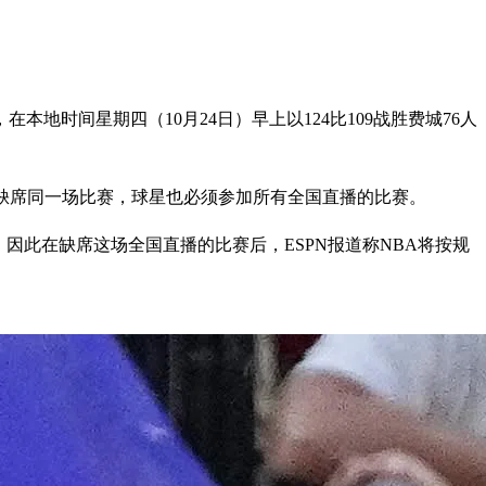
分，在本地时间星期四（10月24日）早上以124比109战胜费城76人
星缺席同一场比赛，球星也必须参加所有全国直播的比赛。
因此在缺席这场全国直播的比赛后，ESPN报道称NBA将按规