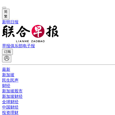
简
繁
新明日报
早报俱乐部
电子报
订阅
最新
新加坡
民生民声
财经
新加坡股市
新加坡财经
全球财经
中国财经
投资理财