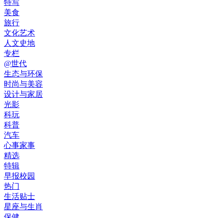
特写
美食
旅行
文化艺术
人文史地
专栏
@世代
生态与环保
时尚与美容
设计与家居
光影
科玩
科普
汽车
心事家事
精选
特辑
早报校园
热门
生活贴士
星座与生肖
保健