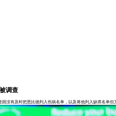
将被调查
曾因没有及时把恩比德列入伤病名单，以及将他列入缺席名单但