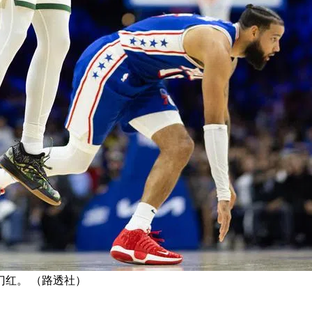
红。 （路透社）