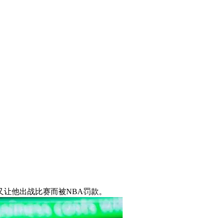
又让他出战比赛而被NBA罚款。