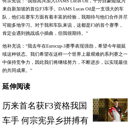
何宗宪说：“我很高兴加入DAMS Lucas Oil，十分自豪能成为
来自新加坡的首位F3车手。DAMS Lucas Oil是一支强大的车
队，他们在赛车方面有着丰富的经验，我期待与他们合作并尽
可能多地学习。对于我和车队来说，这都是F3的首个赛季，
肯定会遇到挑战或小插曲，但我很期待。”
他补充说：“我去年在Eurocup-3赛季表现强劲，希望今年能延
续这种状态。我们希望在这样一个世界上最艰难的系列赛之一
中保持竞争力，因此我们将继续努力，不断进步，以实现最佳
的共同成果。”
延伸阅读
历来首名获F3资格我国
车手 何宗宪异乡拼搏有