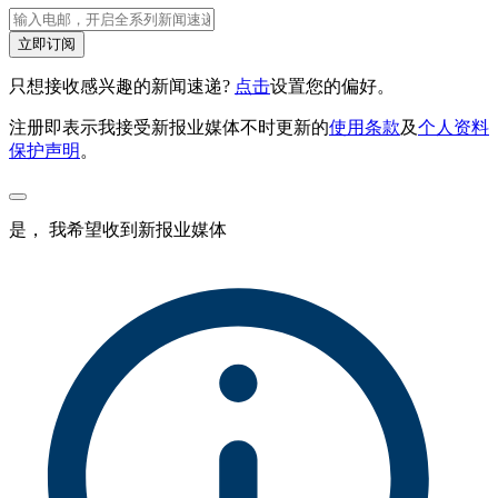
立即订阅
只想接收感兴趣的新闻速递?
点击
设置您的偏好。
注册即表示我接受新报业媒体不时更新的
使用条款
及
个人资料
保护声明
。
是， 我希望收到新报业媒体