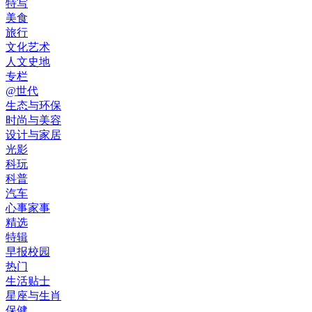
特写
美食
旅行
文化艺术
人文史地
专栏
@世代
生态与环保
时尚与美容
设计与家居
光影
科玩
科普
汽车
心事家事
精选
特辑
早报校园
热门
生活贴士
星座与生肖
保健