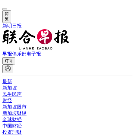
简
繁
新明日报
早报俱乐部
电子报
订阅
最新
新加坡
民生民声
财经
新加坡股市
新加坡财经
全球财经
中国财经
投资理财