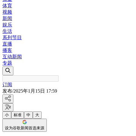
体育
视频
新闻
娱乐
生活
系列节目
直播
播客
互动新闻
专题
订阅
发布
/
2025年1月15日 17:59
小
标准
中
大
设为谷歌新闻首选来源