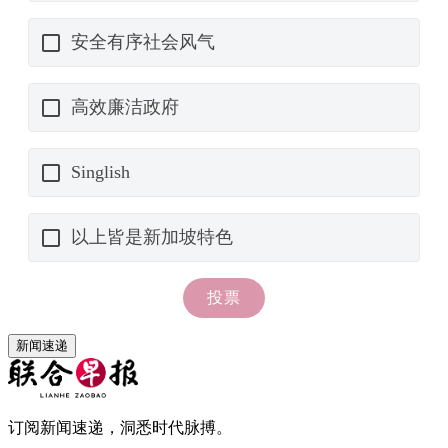
新闻速递
订阅新闻速递，洞悉时代脉搏。