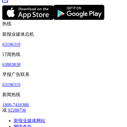
热线
新报业媒体总机
63196319
订阅热线
63883838
早报广告联系
63196319
新闻热线
1800-7416388
或
92288736
新报业媒体网站
网络条款