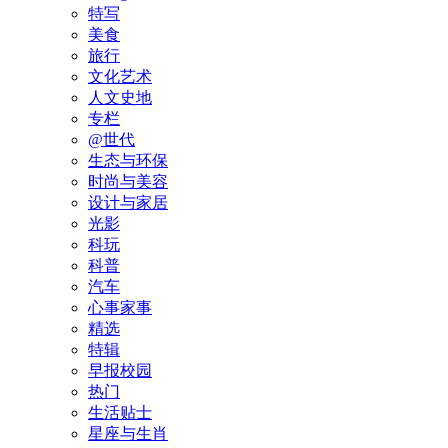
特写
美食
旅行
文化艺术
人文史地
专栏
@世代
生态与环保
时尚与美容
设计与家居
光影
科玩
科普
汽车
心事家事
精选
特辑
早报校园
热门
生活贴士
星座与生肖