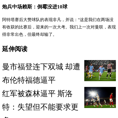
炮兵中场赖斯：倒霉没进10球
阿特塔赛后大赞球队的表现非凡，并说：“这是我们在两场没
有收获的比赛后，迎来的一次大考。我们上一次对曼联，表现
得非常出色，但最终却输了。
延伸阅读
曼市福登连下双城 却遭
布伦特福德逼平
红军被森林逼平 斯洛
特：失望但不能要求更