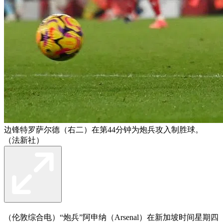
边锋特罗萨尔德（右二）在第44分钟为炮兵攻入制胜球。
（法新社）
（伦敦综合电）“炮兵”阿申纳（Arsenal）在新加坡时间星期四