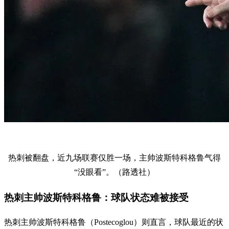
热刺被翻盘，近九场联赛仅胜一场，主帅波斯特科格鲁气得
“没眼看”。（路透社）
热刺主帅波斯特科格鲁：球队状态难被接受
热刺主帅波斯特科格鲁（Postecoglou）则直言，球队最近的状