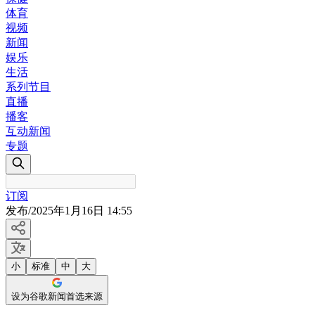
体育
视频
新闻
娱乐
生活
系列节目
直播
播客
互动新闻
专题
订阅
发布
/
2025年1月16日 14:55
小
标准
中
大
设为谷歌新闻首选来源