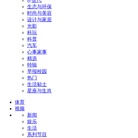
@世代
生态与环保
时尚与美容
设计与家居
光影
科玩
科普
汽车
心事家事
精选
特辑
早报校园
热门
生活贴士
星座与生肖
体育
视频
新闻
娱乐
生活
系列节目