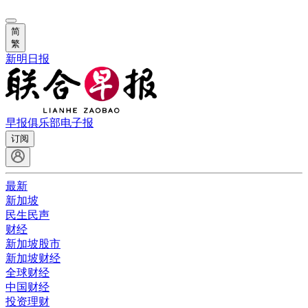
简
繁
新明日报
早报俱乐部
电子报
订阅
最新
新加坡
民生民声
财经
新加坡股市
新加坡财经
全球财经
中国财经
投资理财