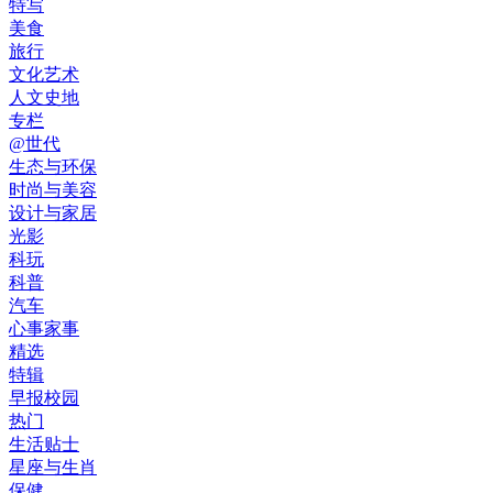
特写
美食
旅行
文化艺术
人文史地
专栏
@世代
生态与环保
时尚与美容
设计与家居
光影
科玩
科普
汽车
心事家事
精选
特辑
早报校园
热门
生活贴士
星座与生肖
保健