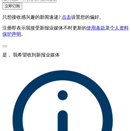
立即订阅
只想接收感兴趣的新闻速递?
点击
设置您的偏好。
注册即表示我接受新报业媒体不时更新的
使用条款
及
个人资料
保护声明
。
是， 我希望收到新报业媒体