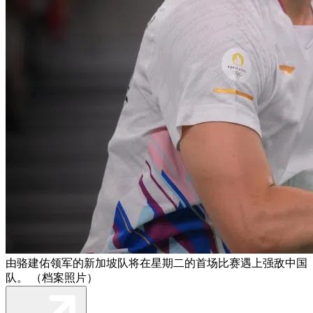
由骆建佑领军的新加坡队将在星期二的首场比赛遇上强敌中国
队。 （档案照片）