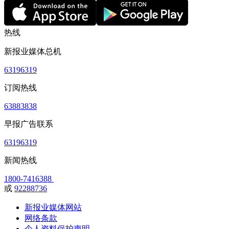
热线
新报业媒体总机
63196319
订阅热线
63883838
早报广告联系
63196319
新闻热线
1800-7416388
或
92288736
新报业媒体网站
网络条款
个人资料保护声明