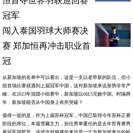
恒首夺世界羽联巡回赛
冠军
闯入泰国羽球大师赛决
赛 郑加恒再冲击职业首
冠
从新加坡的名单中可以看出，这是一支以老带新的队伍，但小
组首场比赛就遇到上届冠军中国，这对新加坡来说形势非常严
峻。在2023年混团小组赛中，新加坡以0比5完败中国。时隔两
年，新加坡能否从中国身上有所突破？
值得一提的是，作为上届苏杯冠军，中国已取得今年苏杯正赛
阶段的席位，本届雪藏主力，担任男单重任的是去年世青赛男
单冠军胡哲安。这或许对骆建佑来说是一个为新加坡拿分的机