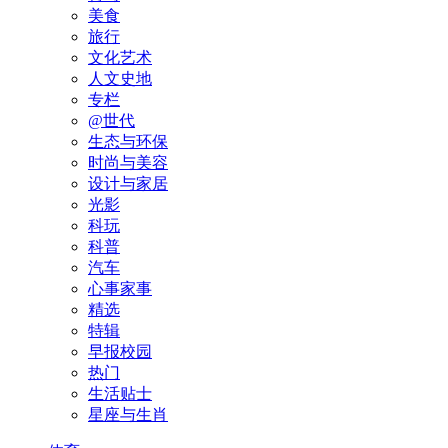
美食
旅行
文化艺术
人文史地
专栏
@世代
生态与环保
时尚与美容
设计与家居
光影
科玩
科普
汽车
心事家事
精选
特辑
早报校园
热门
生活贴士
星座与生肖