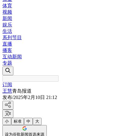
体育
视频
新闻
娱乐
生活
系列节目
直播
播客
互动新闻
专题
订阅
王慧
青岛报道
发布
/
2025年2月10日 21:12
小
标准
中
大
设为谷歌新闻首选来源