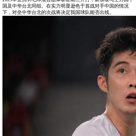
国及中华台北同组。在实力明显逊色于首战对手中国的情况
下，对垒中华台北的次战将决定我国球队能否出线。