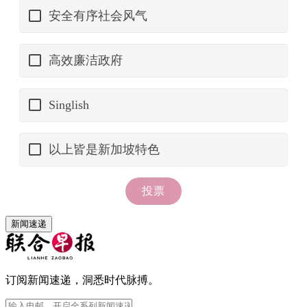
新闻速递
订阅新闻速递，洞悉时代脉搏。