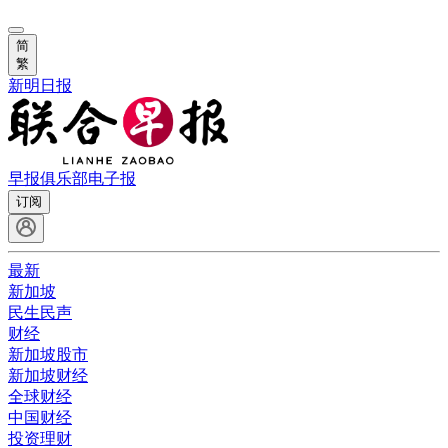
简
繁
新明日报
早报俱乐部
电子报
订阅
最新
新加坡
民生民声
财经
新加坡股市
新加坡财经
全球财经
中国财经
投资理财