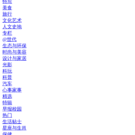
特写
美食
旅行
文化艺术
人文史地
专栏
@世代
生态与环保
时尚与美容
设计与家居
光影
科玩
科普
汽车
心事家事
精选
特辑
早报校园
热门
生活贴士
星座与生肖
保健