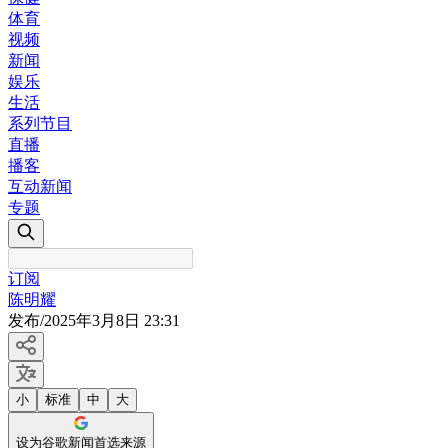
体育
视频
新闻
娱乐
生活
系列节目
直播
播客
互动新闻
专题
订阅
陈明耀
发布
/
2025年3月8日 23:31
小
标准
中
大
设为谷歌新闻首选来源