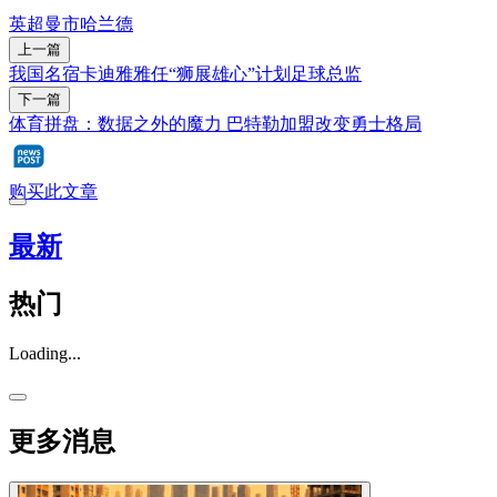
英超
曼市
哈兰德
上一篇
我国名宿卡迪雅雅任“狮展雄心”计划足球总监
下一篇
体育拼盘：数据之外的魔力 巴特勒加盟改变勇士格局
购买此文章
最新
热门
Loading...
更多消息