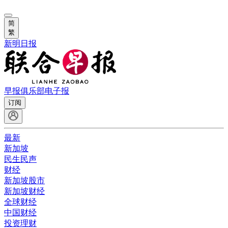
简
繁
新明日报
早报俱乐部
电子报
订阅
最新
新加坡
民生民声
财经
新加坡股市
新加坡财经
全球财经
中国财经
投资理财