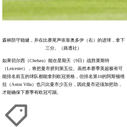
森林防守稳健，并在比赛尾声依靠奥多伊（右）的进球，拿下
三分。（路透社）
如果切尔西（Chelsea）能在星期天（9日）战胜莱斯特
（Leicester），将把曼市挤到第五位。虽然本赛季英超极有可
能排名前五的球队都能拿到欧冠资格，但排名第10的阿斯顿维
拉（Aston Villa）也只比曼市少五分，因此曼市还须加把劲，
才能确保下赛季有欧冠可踢。