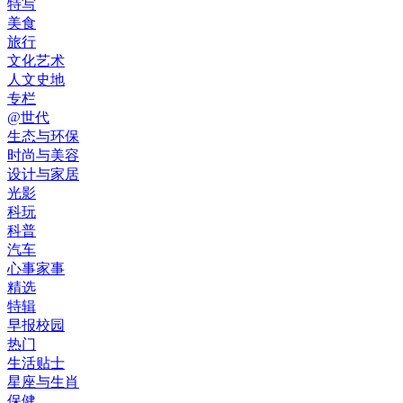
特写
美食
旅行
文化艺术
人文史地
专栏
@世代
生态与环保
时尚与美容
设计与家居
光影
科玩
科普
汽车
心事家事
精选
特辑
早报校园
热门
生活贴士
星座与生肖
保健