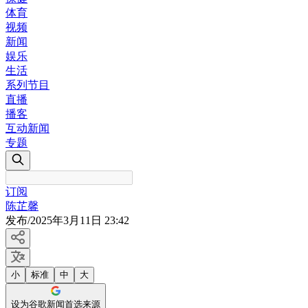
体育
视频
新闻
娱乐
生活
系列节目
直播
播客
互动新闻
专题
订阅
陈芷馨
发布
/
2025年3月11日 23:42
小
标准
中
大
设为谷歌新闻首选来源