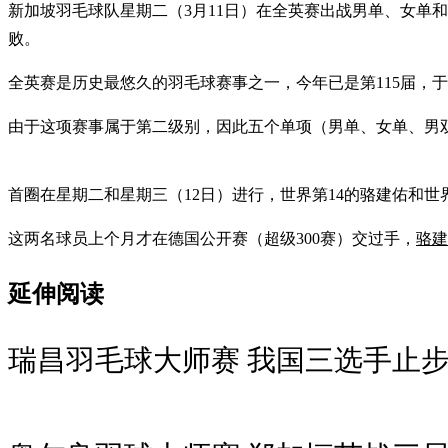
新加坡羽毛球队星期二（3月11日）在全英赛出战男单、女单
败。
全英赛是历史最悠久的羽毛球赛事之一，今年已是第115届，于3
由于这项赛事属于第二级别，因此五个单项（男单、女单、男双
首圈在星期二和星期三（12日）进行，世界第14的骆建佑和世
这两名球员上个月才在德国公开赛（超级300赛）交过手，
骆建
延伸阅读
瑞昌羽毛球大师赛 我国三选手止