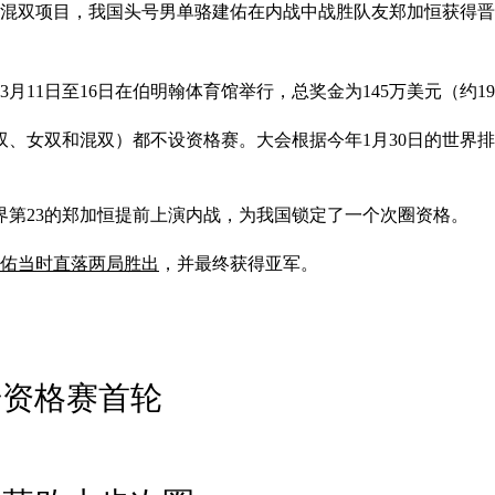
和混双项目，我国头号男单骆建佑在内战中战胜队友郑加恒获得
月11日至16日在伯明翰体育馆举行，总奖金为145万美元（约1
、女双和混双）都不设资格赛。大会根据今年1月30日的世界排
界第23的郑加恒提前上演内战，为我国锁定了一个次圈资格。
佑当时直落两局胜出
，并最终获得亚军。
步资格赛首轮