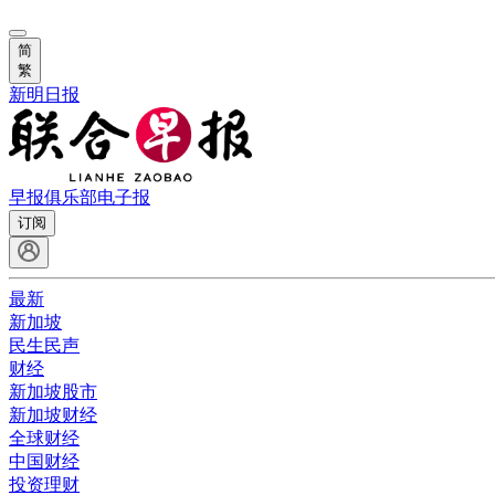
简
繁
新明日报
早报俱乐部
电子报
订阅
最新
新加坡
民生民声
财经
新加坡股市
新加坡财经
全球财经
中国财经
投资理财