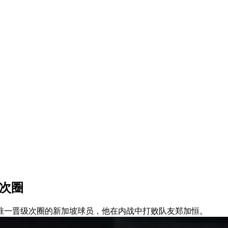
次圈
唯一晋级次圈的新加坡球员，他在内战中打败队友郑加恒。