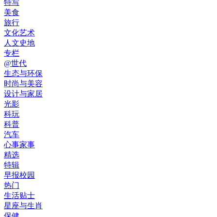
特写
美食
旅行
文化艺术
人文史地
专栏
@世代
生态与环保
时尚与美容
设计与家居
光影
科玩
科普
汽车
心事家事
精选
特辑
早报校园
热门
生活贴士
星座与生肖
保健