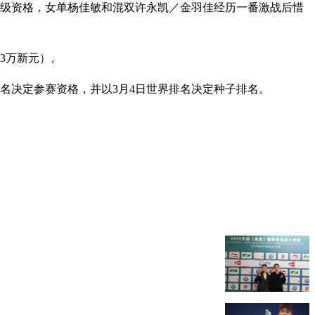
晋级资格，女单杨佳敏和混双许永凯／金羽佳经历一番激战后惜
93万新元）。
名决定参赛资格，并以3月4日世界排名决定种子排名。