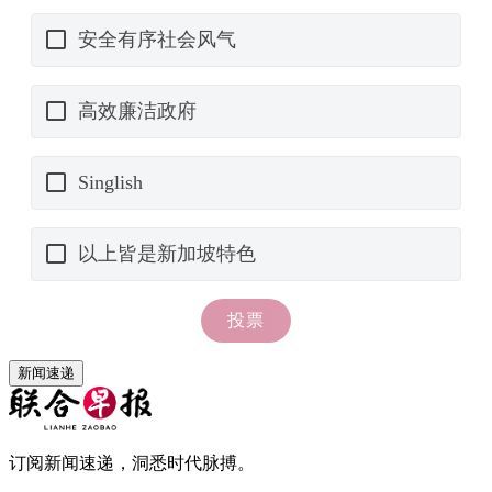
新闻速递
订阅新闻速递，洞悉时代脉搏。