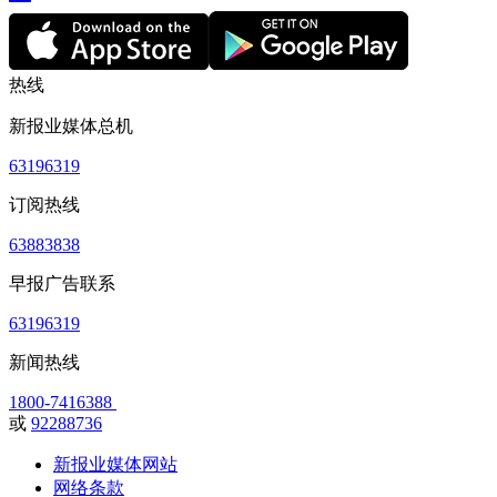
热线
新报业媒体总机
63196319
订阅热线
63883838
早报广告联系
63196319
新闻热线
1800-7416388
或
92288736
新报业媒体网站
网络条款