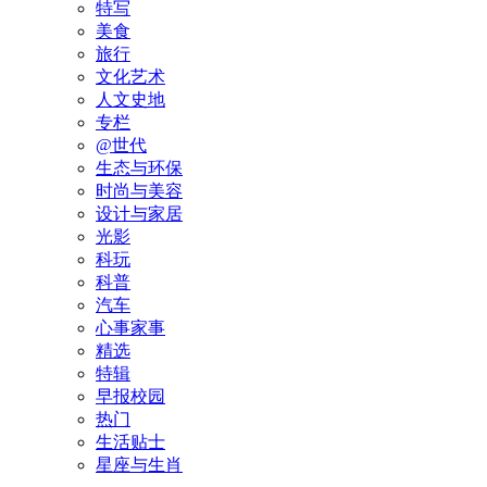
特写
美食
旅行
文化艺术
人文史地
专栏
@世代
生态与环保
时尚与美容
设计与家居
光影
科玩
科普
汽车
心事家事
精选
特辑
早报校园
热门
生活贴士
星座与生肖