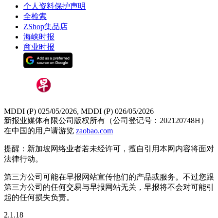
个人资料保护声明
全检索
ZShop集品店
海峡时报
商业时报
MDDI (P) 025/05/2026, MDDI (P) 026/05/2026
新报业媒体有限公司版权所有（公司登记号：202120748H）
在中国的用户请游览
zaobao.com
提醒：新加坡网络业者若未经许可，擅自引用本网内容将面对
法律行动。
第三方公司可能在早报网站宣传他们的产品或服务。不过您跟
第三方公司的任何交易与早报网站无关，早报将不会对可能引
起的任何损失负责。
2.1.18