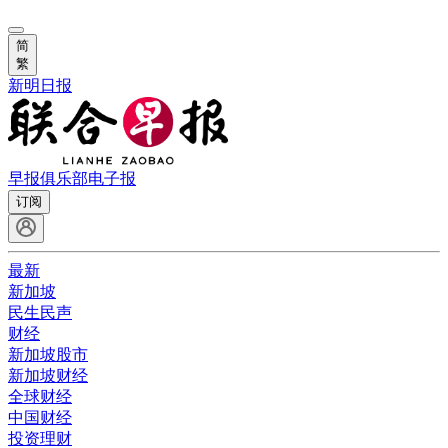
简
繁
新明日报
早报俱乐部
电子报
订阅
最新
新加坡
民生民声
财经
新加坡股市
新加坡财经
全球财经
中国财经
投资理财