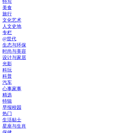
特写
美食
旅行
文化艺术
人文史地
专栏
@世代
生态与环保
时尚与美容
设计与家居
光影
科玩
科普
汽车
心事家事
精选
特辑
早报校园
热门
生活贴士
星座与生肖
保健