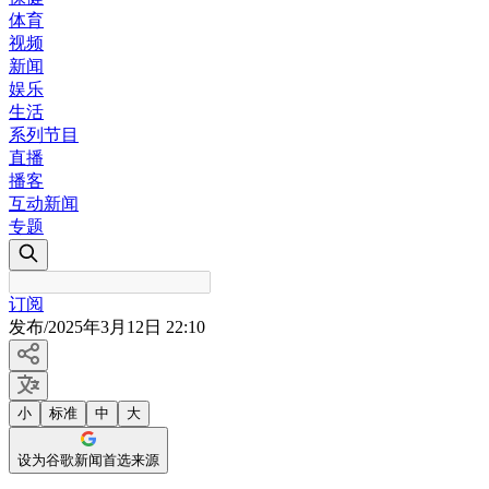
体育
视频
新闻
娱乐
生活
系列节目
直播
播客
互动新闻
专题
订阅
发布
/
2025年3月12日 22:10
小
标准
中
大
设为谷歌新闻首选来源