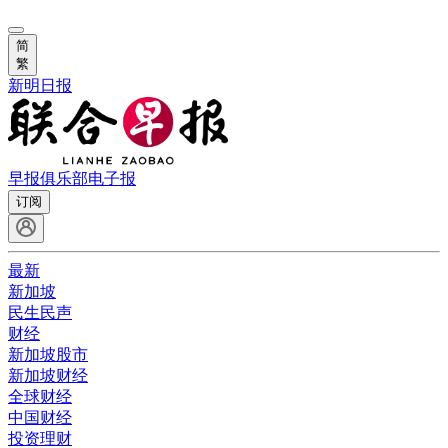
简
繁
新明日报
早报俱乐部
电子报
订阅
最新
新加坡
民生民声
财经
新加坡股市
新加坡财经
全球财经
中国财经
投资理财