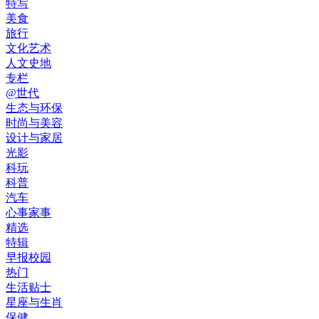
特写
美食
旅行
文化艺术
人文史地
专栏
@世代
生态与环保
时尚与美容
设计与家居
光影
科玩
科普
汽车
心事家事
精选
特辑
早报校园
热门
生活贴士
星座与生肖
保健