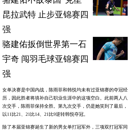
昆拉武特 止步亚锦赛四
强
骆建佑扳倒世界第一石
宇奇 闯羽毛球亚锦赛四
强
女单决赛是中国内战，陈雨菲和韩悦均未有过亚锦赛的夺冠经
历，因此胜者将填补自己职业生涯中的这项空白。此前两人八
次交手，陈雨菲保持全胜。第九次交手，仍是她笑到了最后，
以11比21、21比14、21比9逆转韩悦夺冠。
除了本届亚锦赛诞生了新的男女单打冠军外，三项双打冠军同