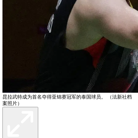
昆拉武特成为首名夺得亚锦赛冠军的泰国球员。 （法新社档
案照片）