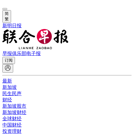
简
繁
新明日报
早报俱乐部
电子报
订阅
最新
新加坡
民生民声
财经
新加坡股市
新加坡财经
全球财经
中国财经
投资理财