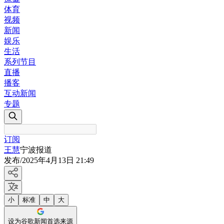
体育
视频
新闻
娱乐
生活
系列节目
直播
播客
互动新闻
专题
订阅
王慧
宁波报道
发布
/
2025年4月13日 21:49
小
标准
中
大
设为谷歌新闻首选来源