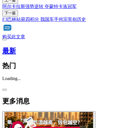
上一篇
阿尔卡拉斯强势逆转 夺蒙特卡洛冠军
下一篇
F3巴林站获四积分 我国车手何宗宪创历史
购买此文章
最新
热门
Loading...
更多消息