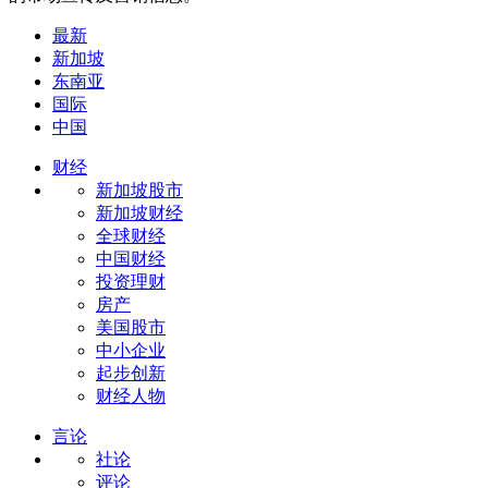
最新
新加坡
东南亚
国际
中国
财经
新加坡股市
新加坡财经
全球财经
中国财经
投资理财
房产
美国股市
中小企业
起步创新
财经人物
言论
社论
评论