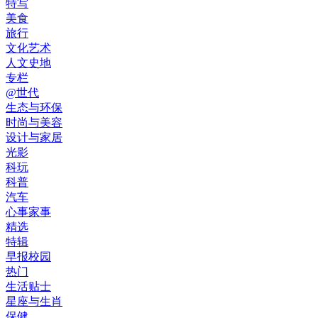
特写
美食
旅行
文化艺术
人文史地
专栏
@世代
生态与环保
时尚与美容
设计与家居
光影
科玩
科普
汽车
心事家事
精选
特辑
早报校园
热门
生活贴士
星座与生肖
保健