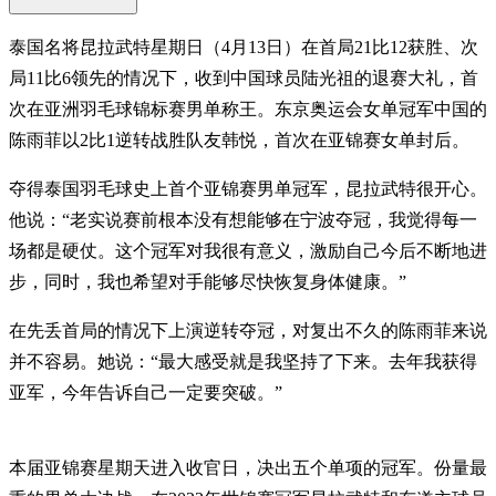
泰国名将昆拉武特星期日（4月13日）在首局21比12获胜、次
局11比6领先的情况下，收到中国球员陆光祖的退赛大礼，首
次在亚洲羽毛球锦标赛男单称王。东京奥运会女单冠军中国的
陈雨菲以2比1逆转战胜队友韩悦，首次在亚锦赛女单封后。
夺得泰国羽毛球史上首个亚锦赛男单冠军，昆拉武特很开心。
他说：“老实说赛前根本没有想能够在宁波夺冠，我觉得每一
场都是硬仗。这个冠军对我很有意义，激励自己今后不断地进
步，同时，我也希望对手能够尽快恢复身体健康。”
在先丢首局的情况下上演逆转夺冠，对复出不久的陈雨菲来说
并不容易。她说：“最大感受就是我坚持了下来。去年我获得
亚军，今年告诉自己一定要突破。”
本届亚锦赛星期天进入收官日，决出五个单项的冠军。份量最