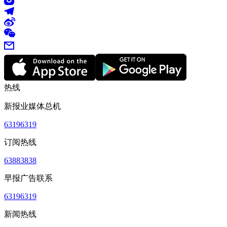
热线
新报业媒体总机
63196319
订阅热线
63883838
早报广告联系
63196319
新闻热线