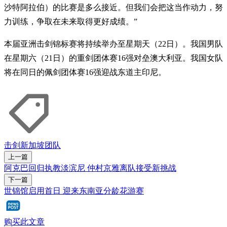
沙特阿拉伯）的比赛是多么接近。但我们会把这当作动力，努
力训练，争取在未来取得更好成绩。”
本届亚洲击剑锦标赛将持续举办至星期天（22日）。我国男队
在星期六（21日）的重剑团体赛16强对垒澳大利亚。我国女队
将在同日的佩剑团体赛16强迎战东道主印尼。
击剑
新加坡团队
上一篇
阿克巴回归执教淡滨尼 仲村京雅离队接受新挑战
下一篇
世锦馆启用首日 迎来东南亚分龄花游赛
购买此文章