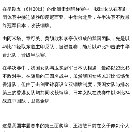
在星期五（6月20日）的亚洲击剑锦标赛中，我国女队在花剑
团体赛中接连战胜印度尼西亚、中华台北后，在半决赛不敌最
终冠军日本，收获铜牌。
由阿米塔、章可美、黄颉歆和李亭仪组成的我国团队，先是以
45比12轻取东道主印尼队，挺进复赛，随后以43比29击败中华
台北队，晋级半决赛。
在半决赛中，我国女队与卫冕冠军日本队相遇，最终以23比45
不敌对手。在随后的三四名战中，虽然我国女将以37比45憾负
香港队，但由于击剑亚锦赛设立双铜牌制度，我国女队与排名
第三的香港女队均共同收获铜牌。日本女队在决赛中以36比24
战胜中国队，卫冕金牌。
这是我国本届赛事的第三面奖牌，王洁敏日前在女子佩剑个人