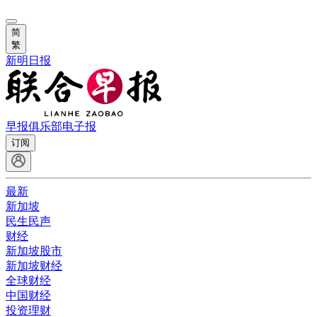
简
繁
新明日报
早报俱乐部
电子报
订阅
最新
新加坡
民生民声
财经
新加坡股市
新加坡财经
全球财经
中国财经
投资理财