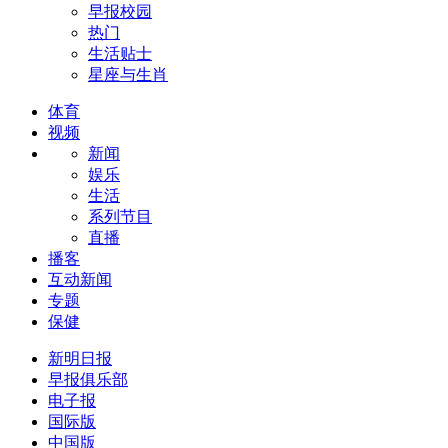
早报校园
热门
生活贴士
星座与生肖
体育
视频
新闻
娱乐
生活
系列节目
直播
播客
互动新闻
专题
保健
新明日报
早报俱乐部
电子报
国际版
中国版