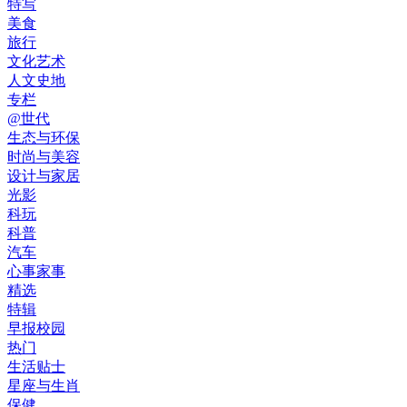
特写
美食
旅行
文化艺术
人文史地
专栏
@世代
生态与环保
时尚与美容
设计与家居
光影
科玩
科普
汽车
心事家事
精选
特辑
早报校园
热门
生活贴士
星座与生肖
保健