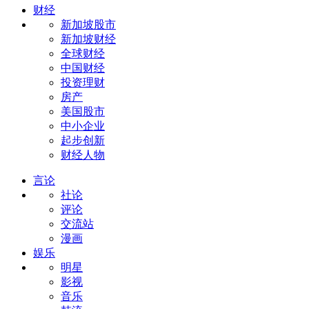
财经
新加坡股市
新加坡财经
全球财经
中国财经
投资理财
房产
美国股市
中小企业
起步创新
财经人物
言论
社论
评论
交流站
漫画
娱乐
明星
影视
音乐