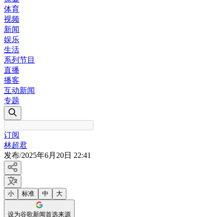
体育
视频
新闻
娱乐
生活
系列节目
直播
播客
互动新闻
专题
订阅
林超君
发布
/
2025年6月20日 22:41
小
标准
中
大
设为谷歌新闻首选来源