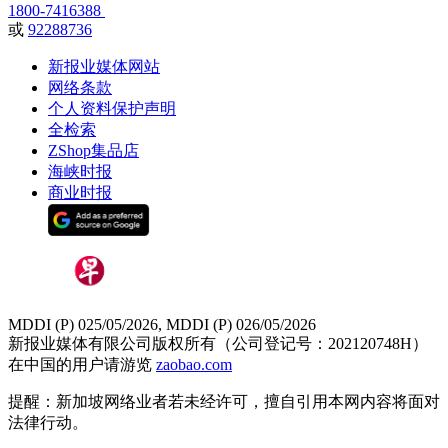
1800-7416388
或
92288736
新报业媒体网站
网络条款
个人资料保护声明
全检索
ZShop集品店
海峡时报
商业时报
MDDI (P) 025/05/2026, MDDI (P) 026/05/2026
新报业媒体有限公司版权所有（公司登记号：202120748H）
在中国的用户请游览
zaobao.com
提醒：新加坡网络业者若未经许可，擅自引用本网内容将面对
法律行动。