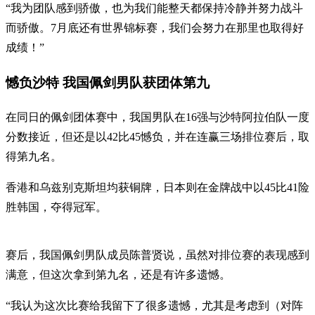
“我为团队感到骄傲，也为我们能整天都保持冷静并努力战斗
而骄傲。7月底还有世界锦标赛，我们会努力在那里也取得好
成绩！”
憾负沙特 我国佩剑男队获团体第九
在同日的佩剑团体赛中，我国男队在16强与沙特阿拉伯队一度
分数接近，但还是以42比45憾负，并在连赢三场排位赛后，取
得第九名。
香港和乌兹别克斯坦均获铜牌，日本则在金牌战中以45比41险
胜韩国，夺得冠军。
赛后，我国佩剑男队成员陈普贤说，虽然对排位赛的表现感到
满意，但这次拿到第九名，还是有许多遗憾。
“我认为这次比赛给我留下了很多遗憾，尤其是考虑到（对阵