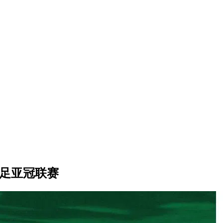
女足亚冠联赛