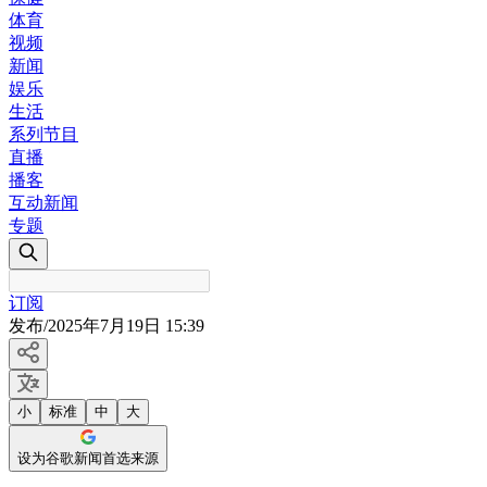
体育
视频
新闻
娱乐
生活
系列节目
直播
播客
互动新闻
专题
订阅
发布
/
2025年7月19日 15:39
小
标准
中
大
设为谷歌新闻首选来源