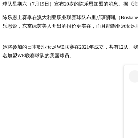
球队星期六（7月19日）宣布20岁的陈乐恩加盟的消息。据
陈乐恩上赛季在澳大利亚职业联赛球队布里斯班狮吼（Brisb
乐恩说，东京绿茵美人开出的报价更实在，而且能踢亚冠女足
她将参加的日本职业女足WE联赛在2021年成立，共有12队。我国女足国
名加盟WE联赛球队的我国球员。