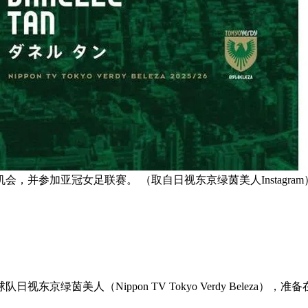
并参加亚冠女足联赛。 （取自日视东京绿茵美人Instagram
绿茵美人（Nippon TV Tokyo Verdy Beleza