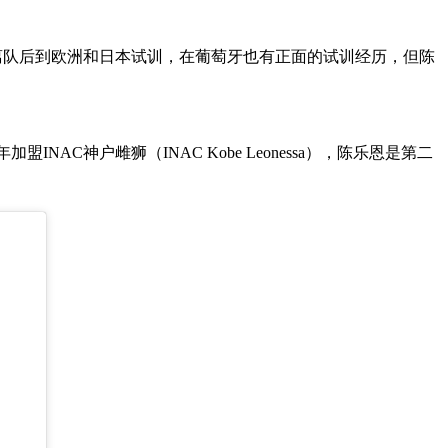
确认离队后到欧洲和日本试训，在葡萄牙也有正面的试训经历，但陈
INAC神户雌狮（INAC Kobe Leonessa），陈乐恩是第二