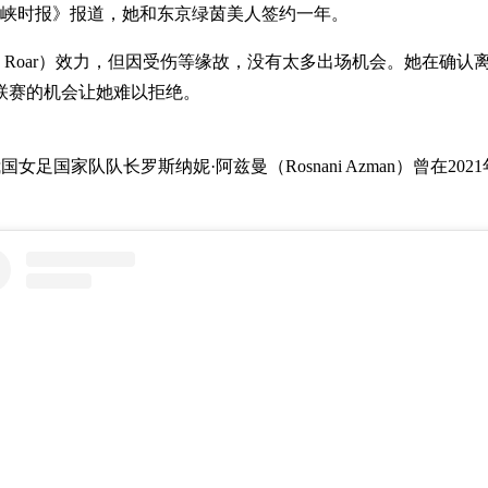
《海峡时报》报道，她和东京绿茵美人签约一年。
ane Roar）效力，但因受伤等缘故，没有太多出场机会。她在
联赛的机会让她难以拒绝。
家队队长罗斯纳妮·阿兹曼（Rosnani Azman）曾在2021年加盟