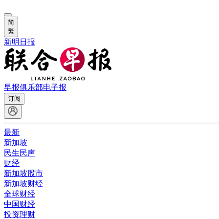
简
繁
新明日报
早报俱乐部
电子报
订阅
最新
新加坡
民生民声
财经
新加坡股市
新加坡财经
全球财经
中国财经
投资理财