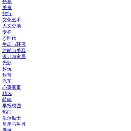
特写
美食
旅行
文化艺术
人文史地
专栏
@世代
生态与环保
时尚与美容
设计与家居
光影
科玩
科普
汽车
心事家事
精选
特辑
早报校园
热门
生活贴士
星座与生肖
保健