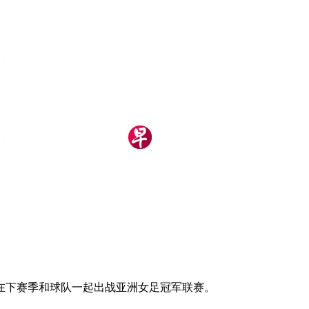
）
），准备在下赛季和球队一起出战亚洲女足冠军联赛。