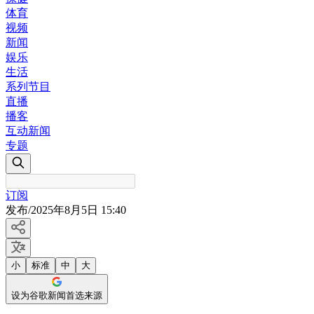
体育
视频
新闻
娱乐
生活
系列节目
直播
播客
互动新闻
专题
订阅
发布
/
2025年8月5日 15:40
小
标准
中
大
设为谷歌新闻首选来源