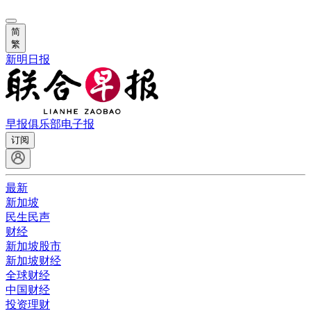
简
繁
新明日报
早报俱乐部
电子报
订阅
最新
新加坡
民生民声
财经
新加坡股市
新加坡财经
全球财经
中国财经
投资理财