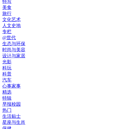
特写
美食
旅行
文化艺术
人文史地
专栏
@世代
生态与环保
时尚与美容
设计与家居
光影
科玩
科普
汽车
心事家事
精选
特辑
早报校园
热门
生活贴士
星座与生肖
保健