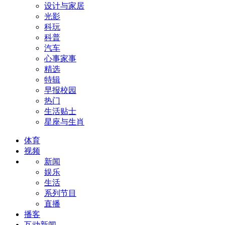
设计与家居
光影
科玩
科普
汽车
心事家事
精选
特辑
早报校园
热门
生活贴士
星座与生肖
体育
视频
新闻
娱乐
生活
系列节目
直播
播客
互动新闻