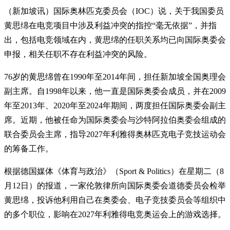
（新加坡讯）国际奥林匹克委员会（IOC）说，关于我国委员
黄思绵在电竞项目中涉及利益冲突的指控“毫无依据”，并指
出，包括电竞领域在内，黄思绵的任职关系均已向国际奥委会
申报，相关任职不存在利益冲突的风险。
76岁的黄思绵曾在1990年至2014年间，担任新加坡全国奥理会
副主席。自1998年以来，他一直是国际奥委会成员，并在2009
年至2013年、2020年至2024年期间，两度担任国际奥委会副主
席。近期，他被任命为国际奥委会与沙特阿拉伯奥委会组成的
联合委员会主席，指导2027年利雅得奥林匹克电子竞技运动会
的筹备工作。
根据德国媒体《体育与政治》（Sport & Politics）在星期二（8
月12日）的报道，一家伦敦律所向国际奥委会道德委员会检举
黄思绵，投诉他利用自己在奥委会、电子竞技委员会等组织中
的多个职位，影响在2027年利雅得电竞奥运会上的游戏选择。