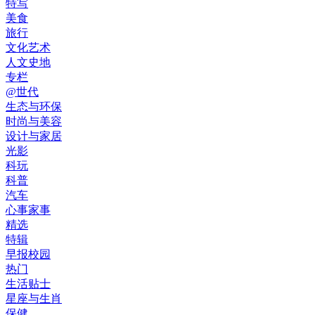
特写
美食
旅行
文化艺术
人文史地
专栏
@世代
生态与环保
时尚与美容
设计与家居
光影
科玩
科普
汽车
心事家事
精选
特辑
早报校园
热门
生活贴士
星座与生肖
保健