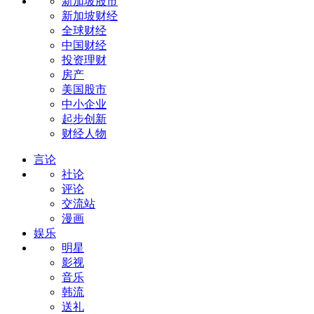
新加坡股市
新加坡财经
全球财经
中国财经
投资理财
房产
美国股市
中小企业
起步创新
财经人物
言论
社论
评论
交流站
漫画
娱乐
明星
影视
音乐
韩流
送礼