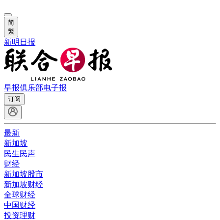
简
繁
新明日报
早报俱乐部
电子报
订阅
最新
新加坡
民生民声
财经
新加坡股市
新加坡财经
全球财经
中国财经
投资理财