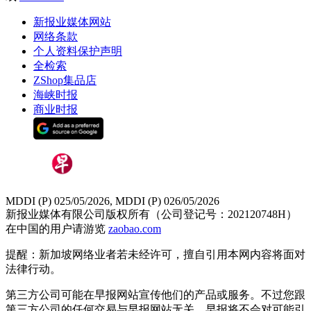
新报业媒体网站
网络条款
个人资料保护声明
全检索
ZShop集品店
海峡时报
商业时报
MDDI (P) 025/05/2026, MDDI (P) 026/05/2026
新报业媒体有限公司版权所有（公司登记号：202120748H）
在中国的用户请游览
zaobao.com
提醒：新加坡网络业者若未经许可，擅自引用本网内容将面对
法律行动。
第三方公司可能在早报网站宣传他们的产品或服务。不过您跟
第三方公司的任何交易与早报网站无关，早报将不会对可能引