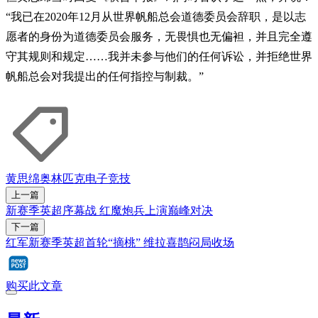
“我已在2020年12月从世界帆船总会道德委员会辞职，是以志
愿者的身份为道德委员会服务，无畏惧也无偏袒，并且完全遵
守其规则和规定……我并未参与他们的任何诉讼，并拒绝世界
帆船总会对我提出的任何指控与制裁。”
黄思绵
奥林匹克
电子竞技
上一篇
新赛季英超序幕战 红魔炮兵上演巅峰对决
下一篇
红军新赛季英超首轮“摘桃” 维拉喜鹊闷局收场
购买此文章