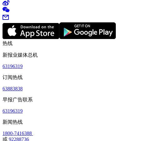
热线
新报业媒体总机
63196319
订阅热线
63883838
早报广告联系
63196319
新闻热线
1800-7416388
或
92288736