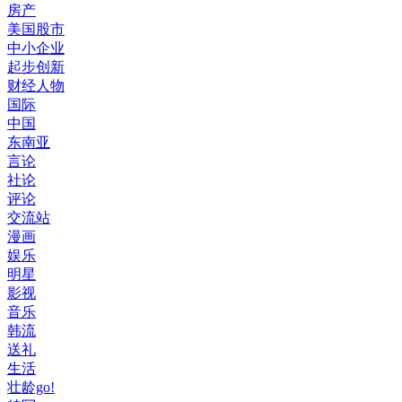
房产
美国股市
中小企业
起步创新
财经人物
国际
中国
东南亚
言论
社论
评论
交流站
漫画
娱乐
明星
影视
音乐
韩流
送礼
生活
壮龄go!