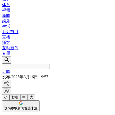
体育
视频
新闻
娱乐
生活
系列节目
直播
播客
互动新闻
专题
订阅
发布
/
2025年8月16日 19:57
小
标准
中
大
设为谷歌新闻首选来源