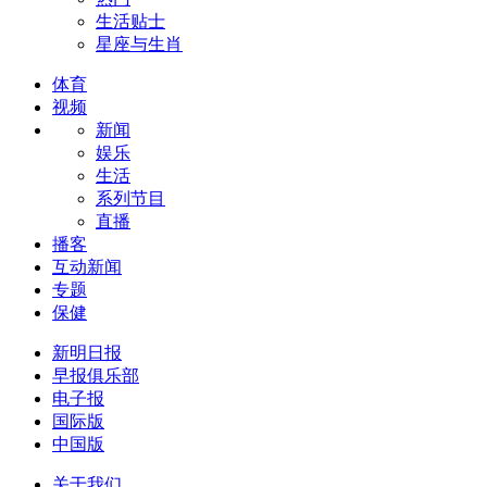
生活贴士
星座与生肖
体育
视频
新闻
娱乐
生活
系列节目
直播
播客
互动新闻
专题
保健
新明日报
早报俱乐部
电子报
国际版
中国版
关于我们