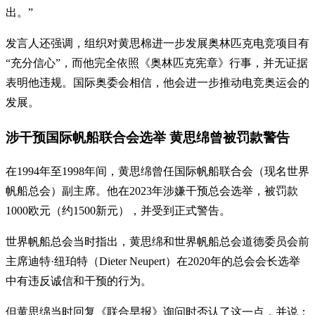
出。”
发言人还强调，组织对黄思棉进一步发展奥林匹克电竞项目有
“充分信心”，而他完全依照《奥林匹克宪章》行事，并无证据
表明他违规。国际奥委会相信，他会进一步推动电竞奥运会的
发展。
涉干预国际帆船联合会选举 黄思绵曾被罚款警告
在1994年至1998年间，黄思绵曾任国际帆船联合会（现名世界
帆船总会）副主席。他在2023年涉嫌干预总会选举，被罚款
1000欧元（约1500新元），并受到正式警告。
世界帆船总会当时指出，黄思绵和世界帆船总会道德委员会前
主席迪特·纽珀特（Dieter Neupert）在2020年的总会会长选举
中有违反诚信和干预的行为。
但黄思绵当时回复《联合早报》询问时否认了这一点，并说：