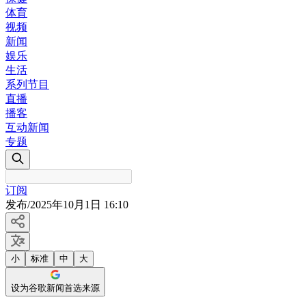
体育
视频
新闻
娱乐
生活
系列节目
直播
播客
互动新闻
专题
订阅
发布
/
2025年10月1日 16:10
小
标准
中
大
设为谷歌新闻首选来源