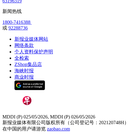
63196319
新闻热线
1800-7416388
或
92288736
新报业媒体网站
网络条款
个人资料保护声明
全检索
ZShop集品店
海峡时报
商业时报
MDDI (P) 025/05/2026, MDDI (P) 026/05/2026
新报业媒体有限公司版权所有（公司登记号：202120748H）
在中国的用户请游览
zaobao.com