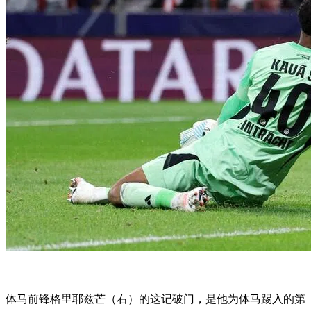
体马前锋格里耶兹芒（右）的这记破门，是他为体马踢入的第