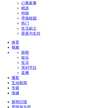
心事家事
精选
特辑
早报校园
热门
生活贴士
星座与生肖
体育
视频
新闻
娱乐
生活
系列节目
直播
播客
互动新闻
专题
保健
新明日报
早报俱乐部