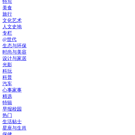
特写
美食
旅行
文化艺术
人文史地
专栏
@世代
生态与环保
时尚与美容
设计与家居
光影
科玩
科普
汽车
心事家事
精选
特辑
早报校园
热门
生活贴士
星座与生肖
保健