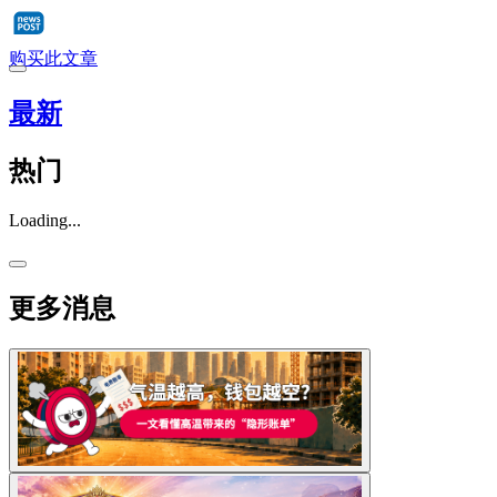
购买此文章
最新
热门
Loading...
更多消息