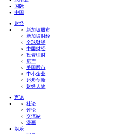
国际
中国
财经
新加坡股市
新加坡财经
全球财经
中国财经
投资理财
房产
美国股市
中小企业
起步创新
财经人物
言论
社论
评论
交流站
漫画
娱乐