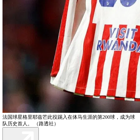
法国球星格里耶兹芒此役踢入在体马生涯的第200球，成为球
队历史首人。 （路透社）