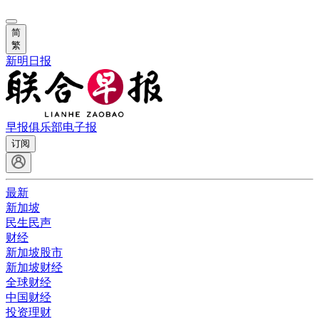
简
繁
新明日报
早报俱乐部
电子报
订阅
最新
新加坡
民生民声
财经
新加坡股市
新加坡财经
全球财经
中国财经
投资理财