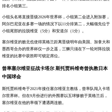
排名小组第三。
小组头名将直接晋级2026年世界杯，小组第二会进入附加赛，
阿尔巴尼亚在多赛一场的情况下以11分排第二，大幅领先位于
小组尾部的拉脱维亚（5分）和安道尔（1分）。
塞尔维亚的败北也使得英格兰距离晋级明年由美国、加拿大和
墨西哥合办的世界杯仅一步之遥，三狮只须在下一轮对阵拉脱
维亚的比赛中获胜即可锁定席位。
曾率塞尔维亚征战卡塔尔 斯托贾科维奇曾执教日本
中国球会
斯托贾科维奇于2021年接任塞尔维亚主教练，曾率队闯入卡塔
尔世界杯。但在9月份进行的外围赛以五球惨败于英格兰后，
塞尔维亚在他的率领下遭遇两连败。