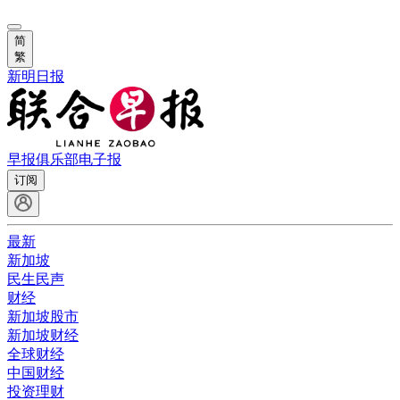
简
繁
新明日报
早报俱乐部
电子报
订阅
最新
新加坡
民生民声
财经
新加坡股市
新加坡财经
全球财经
中国财经
投资理财