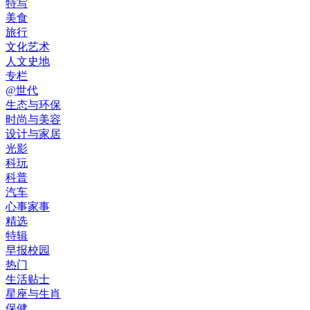
特写
美食
旅行
文化艺术
人文史地
专栏
@世代
生态与环保
时尚与美容
设计与家居
光影
科玩
科普
汽车
心事家事
精选
特辑
早报校园
热门
生活贴士
星座与生肖
保健