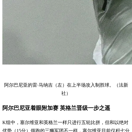
阿尔巴尼亚的雷·马纳吉（左）在上半场攻入制胜球。（法新
社）
阿尔巴尼亚着眼附加赛 英格兰晋级一步之遥
K组中，塞尔维亚和英格兰一样只进行五轮比拼，但和以绝对
优势（15分）领跑的三狮军团不一样，塞尔维亚目前仅积七分