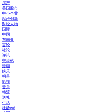
房产
美国股市
中小企业
起步创新
财经人物
国际
中国
东南亚
言论
社论
评论
交流站
漫画
娱乐
明星
影视
音乐
韩流
送礼
生活
壮龄go!