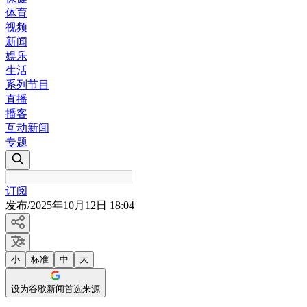
体育
视频
新闻
娱乐
生活
系列节目
直播
播客
互动新闻
专题
订阅
发布
/
2025年10月12日 18:04
小
标准
中
大
设为谷歌新闻首选来源