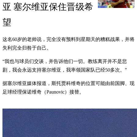
亚 塞尔维亚保住晋级希
望
这名60岁的老帅说，完全没有预料到星期天的糟糕战果，并将
失利完全归咎于自己。
“我也与球员们交谈，并告诉他们一切。教练离开并不是悲
剧，我会永远支持塞尔维亚，我率领国家队已经50多次。”
据塞尔维亚媒体报道，斯托贾科维奇的位置可能由前国脚、现
足球经理保诺维奇（Paunovic）接替。