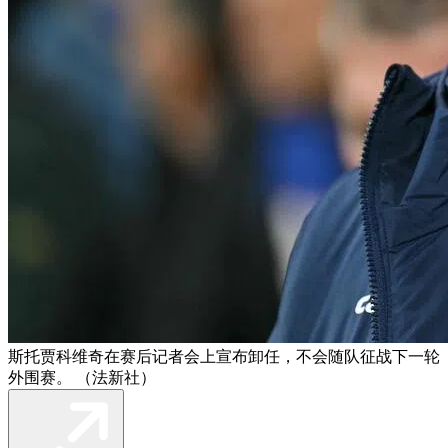
斯托贾科维奇在赛后记者会上宣布卸任，不会随队征战下一轮
外围赛。 （法新社）