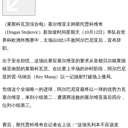
（莱斯科瓦茨综合电）塞尔维亚主帅斯托贾科维奇
（Dragan Stojkovic）新加坡时间星期天（10月12日）率队在世
界杯欧洲外围赛中，主场以0比1不敌阿尔巴尼亚后，宣布辞
职。
出于安全担忧，这场比赛应塞尔维亚的要求从首都贝尔格莱德
移至南部的莱斯科瓦茨。在比赛上半场的补时阶段，阿尔巴尼
亚的雷·马纳吉（Rey Manaj）以一记抽射打破场上僵局。
凭借这个全场唯一的进球，阿尔巴尼亚最终以一球的优势力克
塞尔维亚，来到小组第二，遭遇两连败的塞尔维亚落后四分，
位列小组第三。
赛后，斯托贾科维奇在记者会上说：“这场失利本不应该发