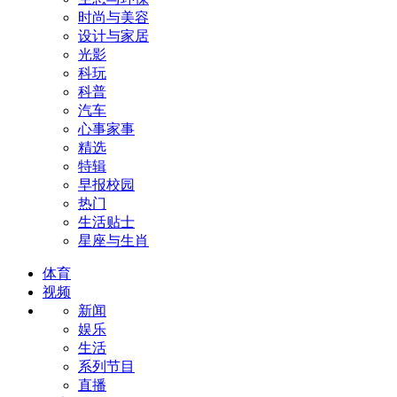
时尚与美容
设计与家居
光影
科玩
科普
汽车
心事家事
精选
特辑
早报校园
热门
生活贴士
星座与生肖
体育
视频
新闻
娱乐
生活
系列节目
直播