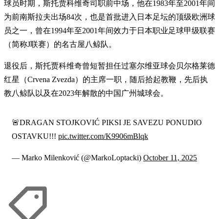
球员时期，斯托贾科维奇司职前中场，他在1983年至2001年间
为前南斯拉夫出场84次，也是首批进入日本足坛的顶级欧洲球
员之一，曾在1994年至2001年间效力于日本职业足球甲级联赛
（简称J联赛）的名古屋八鲸队。
退役后，斯托贾科维奇曾短暂担任过塞尔维亚球会贝尔格莱德
红星（Crvena Zvezda）的主席一职，随后拾起教鞭，先后执
教八鲸队以及在2023年解散的中国广州城球会。
🚨DRAGAN STOJKOVIĆ PIKSI JE SAVEZU PONUDIO
OSTAVKU!!!
pic.twitter.com/K9906mBlqk
— Marko Milenković (@MarkoLoptacki)
October 11, 2025