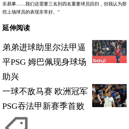
非易事……我们还需要三名到四名重要球员回归，但我认为那
些上场球员的表现非常好。”
延伸阅读
弟弟进球助里尔法甲逼
平PSG 姆巴佩现身球场
助兴
一球不敌马赛 欧洲冠军
PSG吞法甲新赛季首败