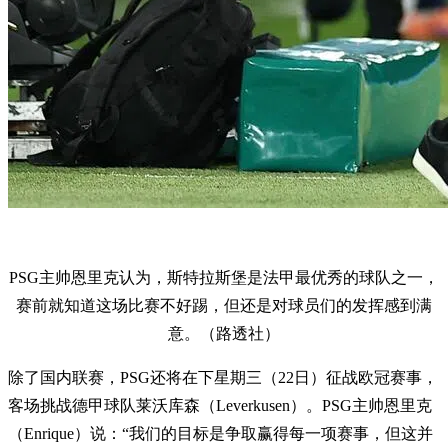
PSG主帅恩里克认为，斯特拉斯堡是法甲最优秀的球队之一，
赛前就知道这场比赛不好踢，但还是对球员们的发挥感到满
意。（路透社）
除了国内联赛，PSG还将在下星期三（22日）征战欧冠赛事，
客场挑战德甲球队莱沃库森（Leverkusen）。PSG主帅恩里克
（Enrique）说：“我们的目标是争取赢得每一项赛事，但这并