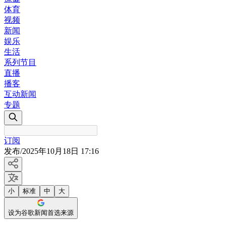
体育
视频
新闻
娱乐
生活
系列节目
直播
播客
互动新闻
专题
订阅
发布
/
2025年10月18日 17:16
小
标准
中
大
设为谷歌新闻首选来源