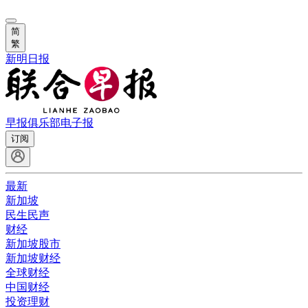
简
繁
新明日报
早报俱乐部
电子报
订阅
最新
新加坡
民生民声
财经
新加坡股市
新加坡财经
全球财经
中国财经
投资理财