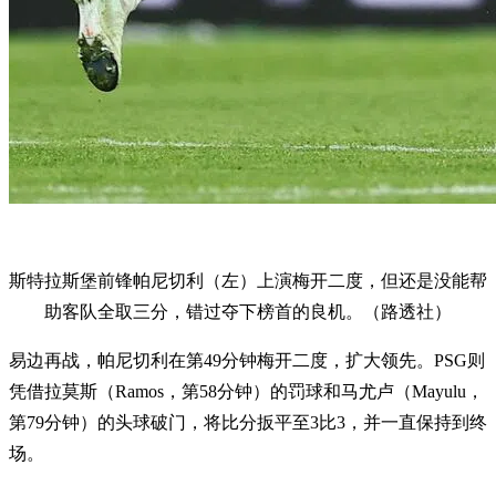
斯特拉斯堡前锋帕尼切利（左）上演梅开二度，但还是没能帮
助客队全取三分，错过夺下榜首的良机。（路透社）
易边再战，帕尼切利在第49分钟梅开二度，扩大领先。PSG则
凭借拉莫斯（Ramos，第58分钟）的罚球和马尤卢（Mayulu，
第79分钟）的头球破门，将比分扳平至3比3，并一直保持到终
场。