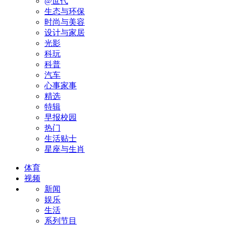
@世代
生态与环保
时尚与美容
设计与家居
光影
科玩
科普
汽车
心事家事
精选
特辑
早报校园
热门
生活贴士
星座与生肖
体育
视频
新闻
娱乐
生活
系列节目