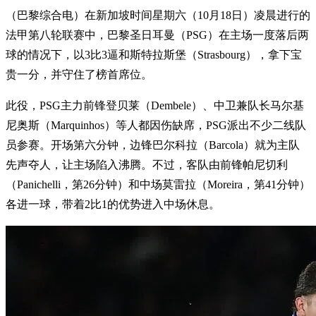
（巴黎综合电）在新加坡时间星期六（10月18日）凌晨进行的
法甲第八轮联赛中，巴黎圣日耳曼（PSG）在主场一度落后两
球的情况下，以3比3逼和斯特拉斯堡（Strasbourg），拿下宝
贵一分，并守住了榜首席位。
此役，PSG主力前锋登贝莱（Dembele）、中卫兼队长马尔基
尼奥斯（Marquinhos）等人都因伤缺席，PSG派出不少二线队
员参赛。开场第六分钟，边锋巴尔科拉（Barcola）就为主队
先声夺人，让主场陷入沸腾。不过，客队由前锋帕尼切利
（Panichelli，第26分钟）和中场莫雷拉（Moreira，第41分钟）
各进一球，带着2比1的优势进入中场休息。