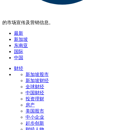
的市场宣传及营销信息。
最新
新加坡
东南亚
国际
中国
财经
新加坡股市
新加坡财经
全球财经
中国财经
投资理财
房产
美国股市
中小企业
起步创新
财经人物