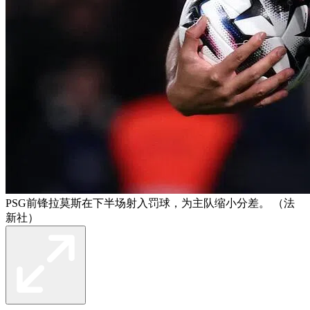
PSG前锋拉莫斯在下半场射入罚球，为主队缩小分差。 （法
新社）