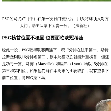
PSG的马尤卢（中）在第一次射门被扑后，用头将球顶入对方
大门，助主队拿下宝贵一分。（法新社）
PSG榜首位置不稳固 也要面临欧冠考验
经此一役，PSG取得联赛两连平，积17分排在法甲第一。斯特
拉斯堡则以16分排名第二，原本此役取胜就能升至榜首，但还
是功亏一篑。马赛（Marseille）和里昂（Lyon）均以15分排在
第三和第四位，如果他们能在本周末的比赛取胜，就有望拿下
前二位置，将PSG拉下马。