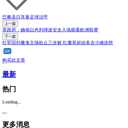
巴黎圣日耳曼
足球
法甲
上一篇
英政府：确保以色列球迷安全入场观看欧洲联赛
下一篇
红军回归魔鬼主场欲止三连败 红魔英超凶多吉少难连胜
购买此文章
最新
热门
Loading...
更多消息