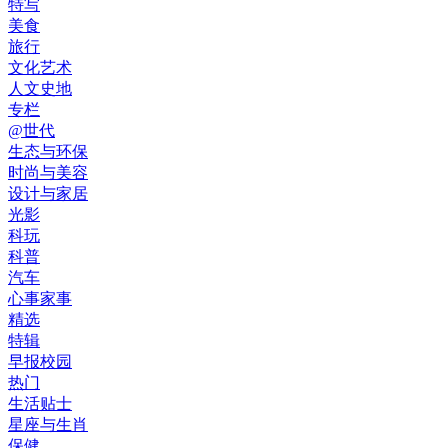
特写
美食
旅行
文化艺术
人文史地
专栏
@世代
生态与环保
时尚与美容
设计与家居
光影
科玩
科普
汽车
心事家事
精选
特辑
早报校园
热门
生活贴士
星座与生肖
保健