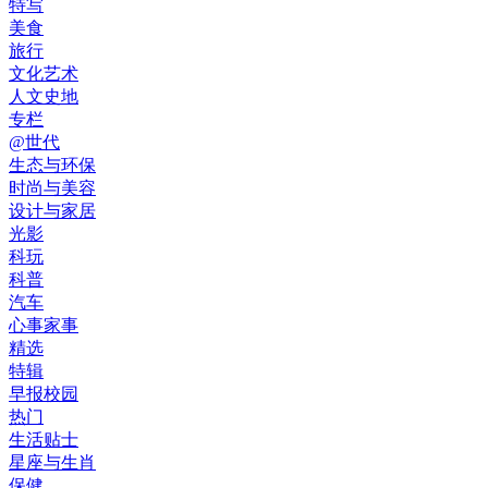
特写
美食
旅行
文化艺术
人文史地
专栏
@世代
生态与环保
时尚与美容
设计与家居
光影
科玩
科普
汽车
心事家事
精选
特辑
早报校园
热门
生活贴士
星座与生肖
保健