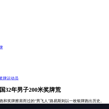
牌
奖牌运动员
32年男子200米奖牌荒
短跑和奖牌擦肩而过的“男飞人”路易斯则以一枚银牌跑出历史。