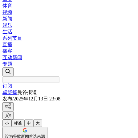
体育
视频
新闻
娱乐
生活
系列节目
直播
播客
互动新闻
专题
订阅
卓舒畅
曼谷报道
发布
/
2025年12月13日 23:08
小
标准
中
大
设为谷歌新闻首选来源