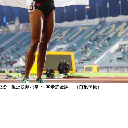
胁，但还是顺利拿下200米的金牌。 （白艳琳摄）