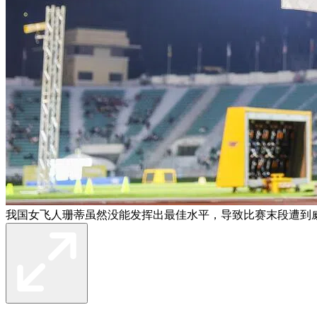
我国女飞人珊蒂虽然没能发挥出最佳水平，导致比赛末段遭到威