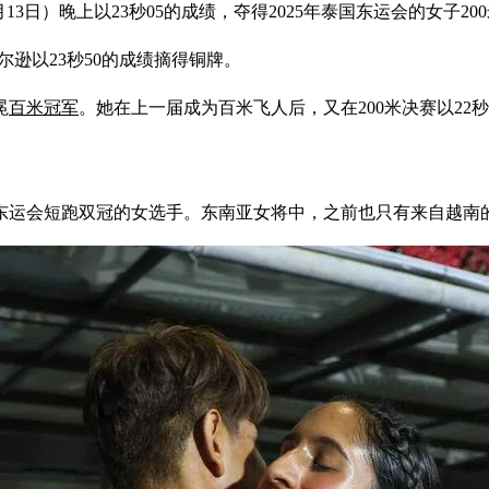
13日）晚上以23秒05的成绩，夺得2025年泰国东运会的女子2
尔逊以23秒50的成绩摘得铜牌。
冕
百米冠军
。她在上一届成为百米飞人后，又在200米决赛以22
运会短跑双冠的女选手。东南亚女将中，之前也只有来自越南的武氏