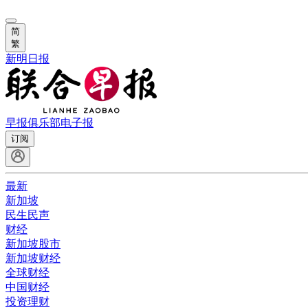
简
繁
新明日报
早报俱乐部
电子报
订阅
最新
新加坡
民生民声
财经
新加坡股市
新加坡财经
全球财经
中国财经
投资理财