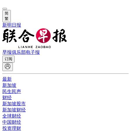
简
繁
新明日报
早报俱乐部
电子报
订阅
最新
新加坡
民生民声
财经
新加坡股市
新加坡财经
全球财经
中国财经
投资理财