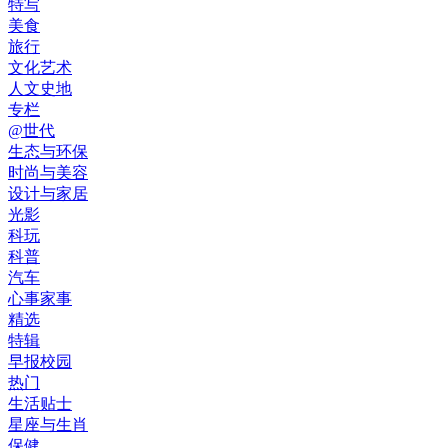
特写
美食
旅行
文化艺术
人文史地
专栏
@世代
生态与环保
时尚与美容
设计与家居
光影
科玩
科普
汽车
心事家事
精选
特辑
早报校园
热门
生活贴士
星座与生肖
保健