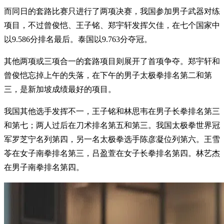
而同日的套路比赛只进行了两项决赛，我国参加男子武器对练
项目，不过曾俊恺、王子铭、郑宇轩发挥欠佳，在七个国家中
以9.586分排名最后。泰国以9.763分夺冠。
其他两项或三项合一的套路项目则展开了首项争夺。郑宇轩和
曾俊恺忘掉上午的失落，在下午的男子太极拳排名第二和第
三，是新加坡成绩最好的项目。
我国其他选手发挥不一，王子铭和林思韦在男子长拳排名第三
和第七；两人过后在刀术排名第五和第三。我国太极拳世界冠
军罗芝宁名列第四，另一名太极拳选手陈彦凝位列第六。王雪
苓在女子南拳排名第三，吕盈萱在女子长拳排名第四。林艺杰
在男子南拳排名第四。