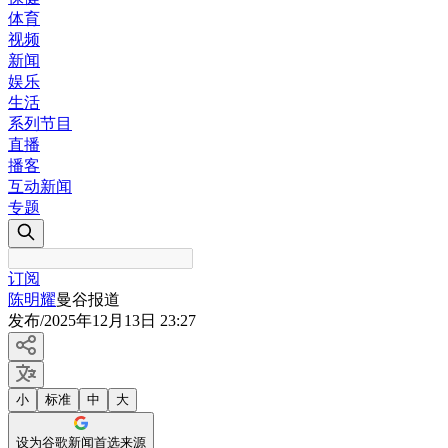
体育
视频
新闻
娱乐
生活
系列节目
直播
播客
互动新闻
专题
订阅
陈明耀
曼谷报道
发布
/
2025年12月13日 23:27
小
标准
中
大
设为谷歌新闻首选来源