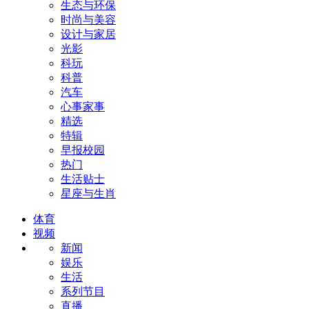
生态与环保
时尚与美容
设计与家居
光影
科玩
科普
汽车
心事家事
精选
特辑
早报校园
热门
生活贴士
星座与生肖
体育
视频
新闻
娱乐
生活
系列节目
直播