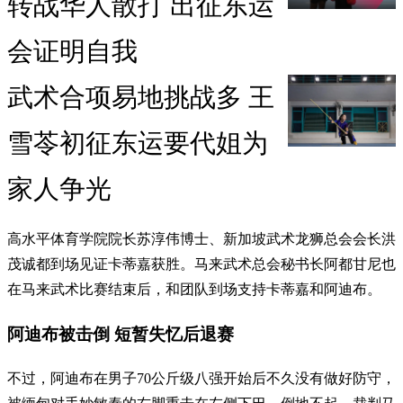
转战华人散打 出征东运
会证明自我
武术合项易地挑战多 王
雪苓初征东运要代姐为
家人争光
高水平体育学院院长苏淳伟博士、新加坡武术龙狮总会会长洪
茂诚都到场见证卡蒂嘉获胜。马来武术总会秘书长阿都甘尼也
在马来武术比赛结束后，和团队到场支持卡蒂嘉和阿迪布。
阿迪布被击倒 短暂失忆后退赛
不过，阿迪布在男子70公斤级八强开始后不久没有做好防守，