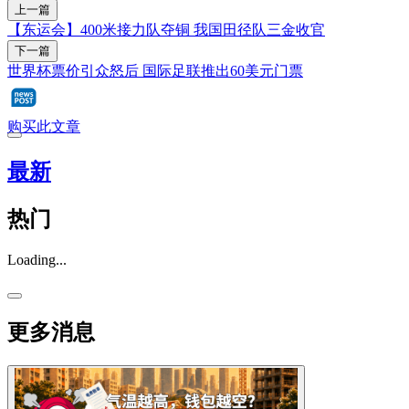
上一篇
【东运会】400米接力队夺铜 我国田径队三金收官
下一篇
世界杯票价引众怒后 国际足联推出60美元门票
购买此文章
最新
热门
Loading...
更多消息