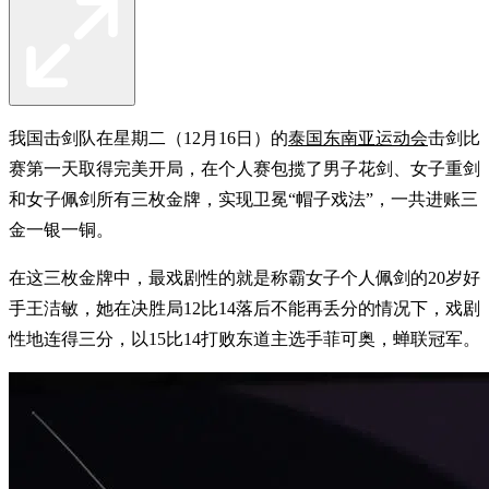
我国击剑队在星期二（12月16日）的
泰国东南亚运动会
击剑比
赛第一天取得完美开局，在个人赛包揽了男子花剑、女子重剑
和女子佩剑所有三枚金牌，实现卫冕“帽子戏法”，一共进账三
金一银一铜。
在这三枚金牌中，最戏剧性的就是称霸女子个人佩剑的20岁好
手王洁敏，她在决胜局12比14落后不能再丢分的情况下，戏剧
性地连得三分，以15比14打败东道主选手菲可奥，蝉联冠军。