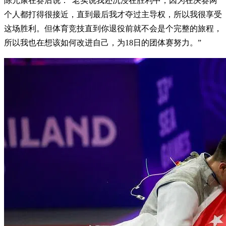
陈元康在赛后说：“老实说我还沉浸在胜利中，因为在决赛两
个人都打得很接近，直到最后我才夺过主导权，所以我很享受
这场胜利。但体育竞技直到你退役前就不会是个完整的旅程，
所以我也在想该如何改进自己，为18日的团体赛努力。”