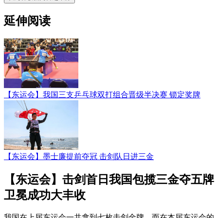
延伸阅读
【东运会】我国三支乒乓球双打组合晋级半决赛 锁定奖牌
【东运会】墨士廉提前夺冠 击剑队日进三金
【东运会】击剑首日我国包揽三金夺五牌
卫冕成功大丰收
我国在上届东运会一共拿到七枚击剑金牌，而在本届东运会的