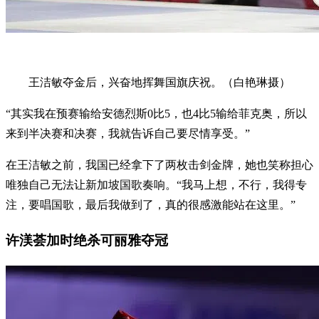
王洁敏夺金后，兴奋地挥舞国旗庆祝。（白艳琳摄）
“其实我在预赛输给安德烈斯0比5，也4比5输给菲克奥，所以
来到半决赛和决赛，我就告诉自己要尽情享受。”
在王洁敏之前，我国已经拿下了两枚击剑金牌，她也笑称担心
唯独自己无法让新加坡国歌奏响。“我马上想，不行，我得专
注，要唱国歌，最后我做到了，真的很感激能站在这里。”
许渼荟加时绝杀可丽雅夺冠