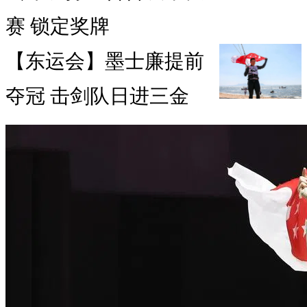
赛 锁定奖牌
【东运会】墨士廉提前
夺冠 击剑队日进三金