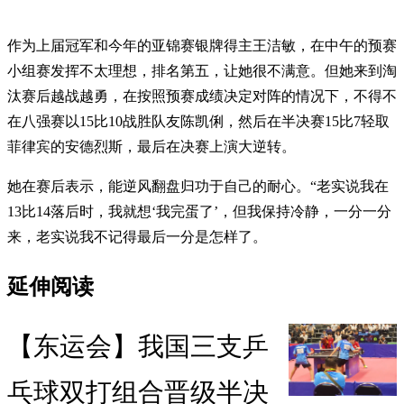
作为上届冠军和今年的亚锦赛银牌得主王洁敏，在中午的预赛
小组赛发挥不太理想，排名第五，让她很不满意。但她来到淘
汰赛后越战越勇，在按照预赛成绩决定对阵的情况下，不得不
在八强赛以15比10战胜队友陈凯俐，然后在半决赛15比7轻取
菲律宾的安德烈斯，最后在决赛上演大逆转。
她在赛后表示，能逆风翻盘归功于自己的耐心。“老实说我在
13比14落后时，我就想‘我完蛋了’，但我保持冷静，一分一分
来，老实说我不记得最后一分是怎样了。
延伸阅读
【东运会】我国三支乒
乓球双打组合晋级半决