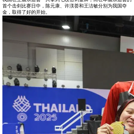
首个击剑比赛日中，陈元康、许渼荟和王洁敏分别为我国夺
金，取得了好的开始。