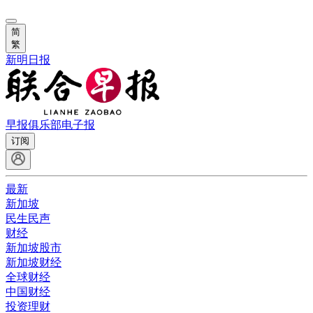
简
繁
新明日报
早报俱乐部
电子报
订阅
最新
新加坡
民生民声
财经
新加坡股市
新加坡财经
全球财经
中国财经
投资理财