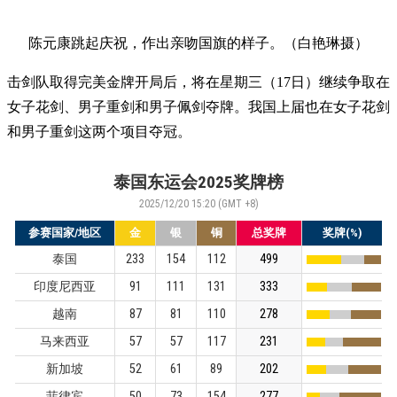
陈元康跳起庆祝，作出亲吻国旗的样子。（白艳琳摄）
击剑队取得完美金牌开局后，将在星期三（17日）继续争取在
女子花剑、男子重剑和男子佩剑夺牌。我国上届也在女子花剑
和男子重剑这两个项目夺冠。