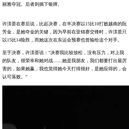
丽雅夺冠。后者则摘下银牌。
许渼荟在赛后说，比起决赛，在半决赛以15比10打败越南的阮
芳金，是她夺金的关键，因为早前在亚锦赛交锋时，许渼荟只
以15比14险胜，而她这次在东运会预赛也曾输给这个对手。
至于决赛，许渼荟说：“决赛我比较放松，没有压力，对上我
的队友，很荣幸和她对战……她是我朋友，我们都要打出最厉
害的，如果她赢，我也觉得她今天打得很好，是她应得的，会
认可落败。”