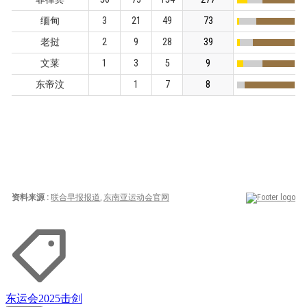
东运会2025
击剑