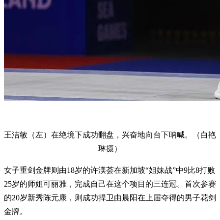
王洁敏（左）在绝境下成功翻盘，兴奋地向台下呐喊。（白艳
琳摄）
女子重剑金牌则由18岁的许渼荟在新加坡“姐妹战”中9比8打败
25岁的师姐可丽雅，完成自己在这个项目的三连冠。首次参赛
的20岁新秀陈元康，则成功捍卫由晨阳在上届夺得的男子花剑
金牌。