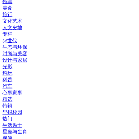
特写
美食
旅行
文化艺术
人文史地
专栏
@世代
生态与环保
时尚与美容
设计与家居
光影
科玩
科普
汽车
心事家事
精选
特辑
早报校园
热门
生活贴士
星座与生肖
保健