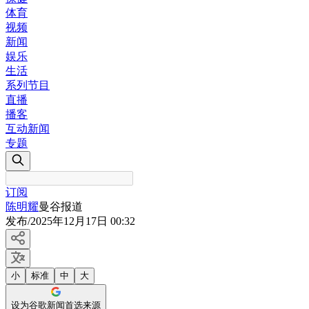
体育
视频
新闻
娱乐
生活
系列节目
直播
播客
互动新闻
专题
订阅
陈明耀
曼谷报道
发布
/
2025年12月17日 00:32
小
标准
中
大
设为谷歌新闻首选来源