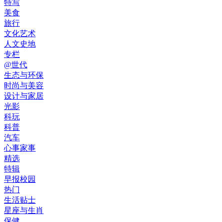
特写
美食
旅行
文化艺术
人文史地
专栏
@世代
生态与环保
时尚与美容
设计与家居
光影
科玩
科普
汽车
心事家事
精选
特辑
早报校园
热门
生活贴士
星座与生肖
保健