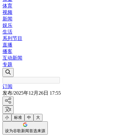
体育
视频
新闻
娱乐
生活
系列节目
直播
播客
互动新闻
专题
订阅
发布
/
2025年12月26日 17:55
小
标准
中
大
设为谷歌新闻首选来源