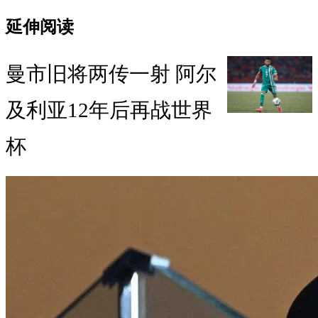
延伸阅读
曼市旧将两传一射 阿尔
及利亚12年后再战世界
杯