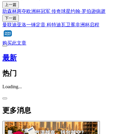
上一篇
助森林两夺欧洲杯冠军 传奇球星约翰·罗伯逊病逝
下一篇
曼联迪亚洛一锤定音 科特迪瓦卫冕非洲杯启程
购买此文章
最新
热门
Loading...
更多消息