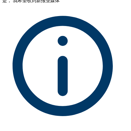
是， 我希望收到新报业媒体