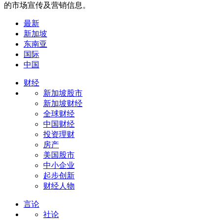
的市场宣传及营销信息。
最新
新加坡
东南亚
国际
中国
财经
新加坡股市
新加坡财经
全球财经
中国财经
投资理财
房产
美国股市
中小企业
起步创新
财经人物
言论
社论