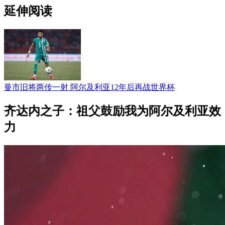
延伸阅读
曼市旧将两传一射 阿尔及利亚12年后再战世界杯
齐达内之子：祖父鼓励我为阿尔及利亚效
力