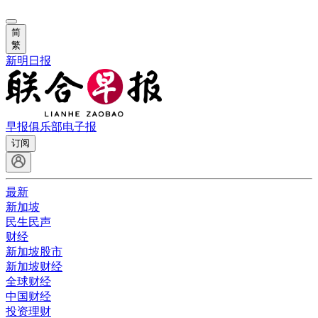
简
繁
新明日报
早报俱乐部
电子报
订阅
最新
新加坡
民生民声
财经
新加坡股市
新加坡财经
全球财经
中国财经
投资理财